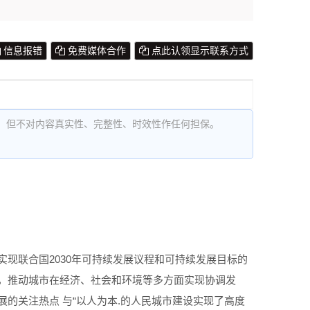
信息报错
免费媒体合作
点此认领显示联系方式
，但不对内容真实性、完整性、时效性作任何担保。
现联合国2030年可持续发展议程和可持续发展目标的
，推动城市在经济、社会和环境等多方面实现协调发
的关注热点 与“以人为本.的人民城市建设实现了高度