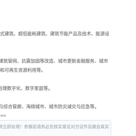
配式建筑、超低能耗建筑、建筑节能产品及技术、能源设
建筑管网、抗震加固等改造、城市更新金融服务、城市
理和可再生资源利用等。
治理数字化、数字家庭等。
与综合管廊、海绵城市、城市防灾减灾与应急等。
===
将立即处理！参展前请务必先核实查证对方证件及展会真实