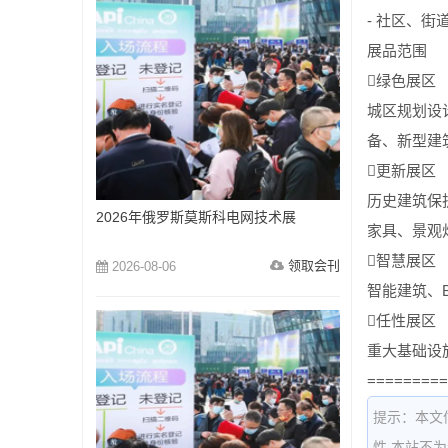
- 社区、街
展品范围
绿色展区
城区规划设
备、新型建
更新展区
历史建筑保
2026年俄罗斯莫斯科电网技术展
家具、景观
智慧展区
领取会刊
2026-08-06
智能建筑、
任性展区
重大基础设
=========
提示：本文
性,本站不