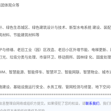
道团体观众等
计、绿色生态城区、绿色建筑设计与技术、新型水电系统 建设、装
筑材料、节能建筑材料等
护与修缮、老旧工业（园）区改造、老旧小区外墙节能、电梯更新、
灯光、垃圾分类与处理、市容环卫、移动厕所、园林绿 化、固废处
BIM、智慧能源、智能停车、智慧环卫、智能网联、智慧物业、城市
施建设、基础设施运行安全、水务工程、管网检测与修复、地下空间
=================================================
信息整理自网络或组织方提交。如果侵犯了您的权益，请
联系我们
，我们
为合作双方承担任何责任及风险。