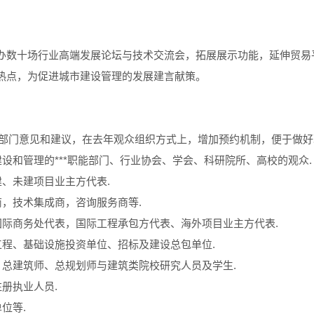
办数十场行业高端发展论坛与技术交流会，拓展展示功能，延伸贸易平
热点，为促进城市建设管理的发展建言献策。
**部门意见和建议，在去年观众组织方式上，增加预约机制，便于做
建设和管理的***职能部门、行业协会、学会、科研院所、高校的观众.
建、未建项目业主方代表.
商，技术集成商，咨询服务商等.
的国际商务处代表，国际工程承包方代表、海外项目业主方代表.
大工程、基础设施投资单位、招标及建设总包单位.
师、总建筑师、总规划师与建筑类院校研究人员及学生.
注册执业人员.
单位等.