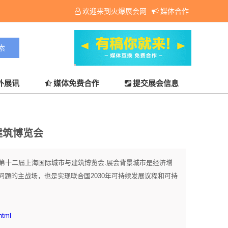
欢迎来到火爆展会网
媒体合作
外展讯
媒体免费合作
提交展会信息
建筑博览会
26第十二届上海国际城市与建筑博览会.展会背景城市是经济增
题的主战场，也是实现联合国2030年可持续发展议程和可持
html