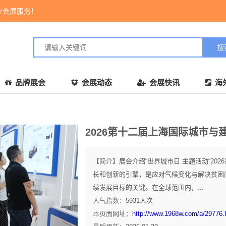
业会展服务！
品牌展会
会展动态
会展快讯
海
2026第十二届上海国际城市与
【简介】
展会介绍“世界城市日.主题活动“20
长和创新的引擎，是应对气候变化与解决贫困问
续发展目标的关键。在全球范围内，...
人气指数：
5931
人次
本页面网址：
http://www.1968w.com/a/29776.