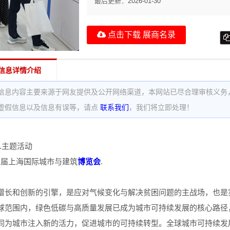
最后更新：
2026-01-30
点击下载 展商名录
信息详情介绍
信息内容主要来源于网友提供及公开网络渠道，本网站已尽合理审核义务
虚假信息以及信息有误等，请点
联系我们
，我们将立即处理！
.主题活动
十二届上海国际城市与建筑
博览会
.
增长和创新的引擎，是应对气候变化与解决贫困问题的主战场，也是实
球范围内，绿色低碳与高质量发展已成为城市可持续发展的核心路径
同为城市注入新的活力，促进城市的可持续转型。全球城市可持续发展