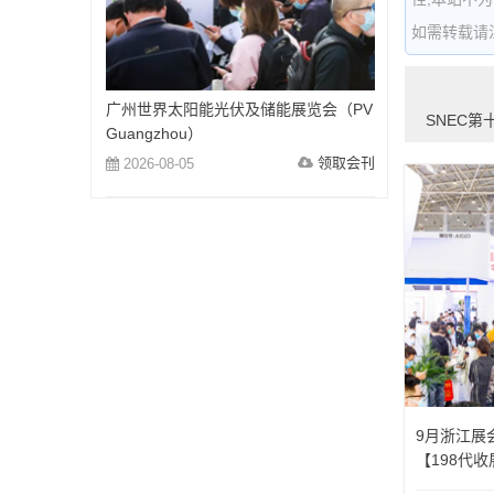
如需转载请注明出
广州世界太阳能光伏及储能展览会（PV
SNEC第
Guangzhou）
领取会刊
2026-08-05
9月浙江展
【198代
更新】