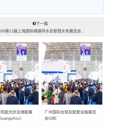
下一篇
026第12届上海国际城镇供水及智慧水务展览会...
太阳能光伏及储能展
广州国际台球及配套设施展览
uangzhou）
会GBE