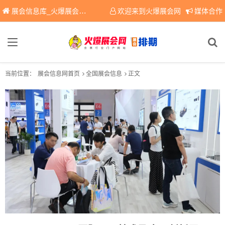
展会信息库_火爆展会网免费展会信息查询平台，提供专业会展服务！
欢迎来到火爆展会网
媒体合作
当前位置：
展会信息网首页
全国展会信息
正文