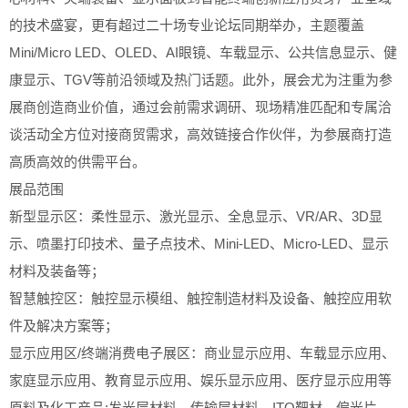
的技术盛宴，更有超过二十场专业论坛同期举办，主题覆盖
Mini/Micro LED、OLED、AI眼镜、车载显示、公共信息显示、健
康显示、TGV等前沿领域及热门话题。此外，展会尤为注重为参
展商创造商业价值，通过会前需求调研、现场精准匹配和专属洽
谈活动全方位对接商贸需求，高效链接合作伙伴，为参展商打造
高质高效的供需平台。
展品范围
新型显示区：柔性显示、激光显示、全息显示、VR/AR、3D显
示、喷墨打印技术、量子点技术、Mini-LED、Micro-LED、显示
材料及装备等；
智慧触控区：触控显示模组、触控制造材料及设备、触控应用软
件及解决方案等；
显示应用区/终端消费电子展区：商业显示应用、车载显示应用、
家庭显示应用、教育显示应用、娱乐显示应用、医疗显示应用等
原料及化工产品:发光层材料、传输层材料、ITO靶材、偏光片、