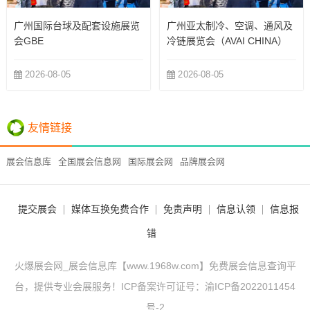
广州国际台球及配套设施展览
广州亚太制冷、空调、通风及
会GBE
冷链展览会（AVAI CHINA）
2026-08-05
2026-08-05
友情链接
展会信息库
全国展会信息网
国际展会网
品牌展会网
提交展会
媒体互换免费合作
免责声明
信息认领
信息报
错
火爆展会网_展会信息库【www.1968w.com】免费展会信息查询平
台，提供专业会展服务！ICP备案许可证号：
渝ICP备2022011454
号-2