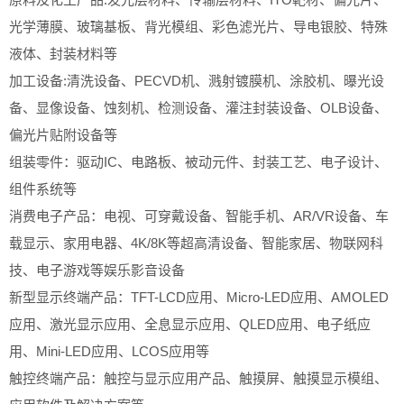
光学薄膜、玻璃基板、背光模组、彩色滤光片、导电银胶、特殊
液体、封装材料等
加工设备:清洗设备、PECVD机、溅射镀膜机、涂胶机、曝光设
备、显像设备、蚀刻机、检测设备、灌注封装设备、OLB设备、
偏光片贴附设备等
组装零件：驱动IC、电路板、被动元件、封装工艺、电子设计、
组件系统等
消费电子产品：电视、可穿戴设备、智能手机、AR/VR设备、车
载显示、家用电器、4K/8K等超高清设备、智能家居、物联网科
技、电子游戏等娱乐影音设备
新型显示终端产品：TFT-LCD应用、Micro-LED应用、AMOLED
应用、激光显示应用、全息显示应用、QLED应用、电子纸应
用、Mini-LED应用、LCOS应用等
触控终端产品：触控与显示应用产品、触摸屏、触摸显示模组、