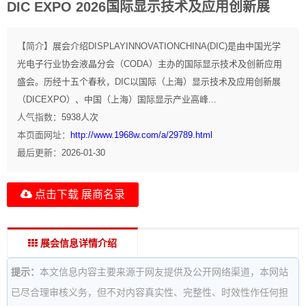
DIC EXPO 2026国际显示技术及应用创新展
【简介】
展会介绍DISPLAYINNOVATIONCHINA(DIC)是由中国光学
光电子行业协会液晶分会（CODA）主办的国际显示技术及创新应用
盛会。历经十五个春秋，DIC以国际（上海）显示技术及应用创新展
（DICEXPO）、中国（上海）国际显示产业高峰...
人气指数：
5938
人次
本页面网址：
http://www.1968w.com/a/29789.html
最后更新：
2026-01-30
点击下载 展商名录
展会信息详情介绍
提示：
本文信息内容主要来源于网友提供及公开网络渠道，本网站
已尽合理审核义务，但不对内容真实性、完整性、时效性作任何担