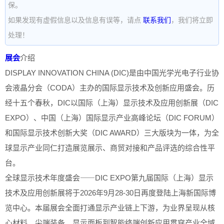
保。
如果发现有虚假信息以及信息有误等，请点
联系我们
，我们将立即
处理！
展会
介绍
DISPLAY INNOVATION CHINA (DIC)是由中国光学光电子行业协
会液晶分会（CODA）主办的国际显示技术及创新应用盛会。历
经十五个春秋，DIC以国际（上海）显示技术及应用创新展（DIC
EXPO）、中国（上海）国际显示产业高峰论坛（DIC FORUM）
和国际显示技术创新大奖（DIC AWARD）三大版块为一体，为全
球显示产业同仁打造展览展示、商贸对接和产品评选的综合性平
台。
全球显示技术年度盛会⸺DIC EXPO第九届国际（上海）显示
技术及应用创新展将于2026年9月28-30日再度登陆上海新国际博
览中心。本届展会全面打通显示产业链上下游，为业界呈现从核
心材料、尖端装备、显示面板到智能终端创新应用贯穿产业全域