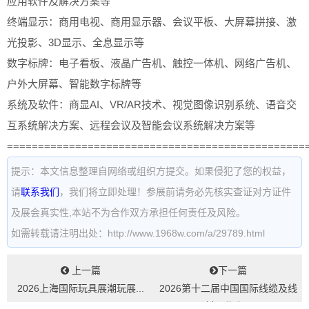
应用软件及解决方案等
终端显示：商用电视、商用显示器、会议平板、大屏幕拼接、激
光投影、3D显示、全息显示等
数字标牌：电子看板、液晶广告机、触控一体机、网络广告机、
户外大屏幕、智能数字标牌等
系统及软件：商显AI、VR/AR技术、视觉图像识别系统、语音交
互系统解决方案、远程会议及智能会议系统解决方案等
================================================
提示：本文信息整理自网络或组织方提交。如果侵犯了您的权益，
请
联系我们
，我们将立即处理！参展前请务必先核实查证对方证件
及展会真实性,本站不为合作双方承担任何责任及风险。
如需转载请注明出处：http://www.1968w.com/a/29789.html
上一篇
下一篇
2026上海国际玩具展潮玩展...
2026第十二届中国国际线缆及线
材展览会...