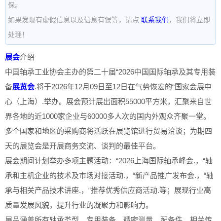
保。
如果发现有虚假信息以及信息有误等，请点
联系我们
，我们将立即
处理！
展会
介绍
中国轴承工业协会主办的第二十届“2026中国国际轴承及其专用装
备
展览会
.将于2026年12月09日至12日在气势恢宏的“国家会展中
心（上海）.举办。展会预计展出面积55000平方米，汇聚来自世
界各地的近1000家企业与60000多人次的国内外观众齐聚一堂。
多个国家和地区的采购商将活跃在展览馆进行贸易洽谈；为期四
天的展览会是开展商务交流、谈判的最佳平台。
展会期间计划举办多项主题活动：“2026上海国际轴承峰会.，“轴
承和主机企业的技术及市场对接活动.，“新产品推广发布会.，“轴
承与相关产品技术讲座.，“推荐优秀供应商活动.等；展现行业高
质量发展风貌，提升行业的凝聚力和影响力。
展品涵盖所有轴承类型、专用装备、精密测量、配备件、相关传