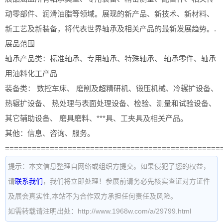
动零部件、润滑油脂等领域。展现的新产品、新技术、新材料、
新工艺及新装备，将代表世界轴承及相关产品的最新发展趋势。.
展品范围
轴承产品类：标准轴承、专用轴承、特殊轴承、 轴承零件、轴承
用油料化工产品
装备类： 数控车床、 磨削及超精研机、锻压机械、冷辗扩设备、
热辗扩设备、 热处理与表面处理设备、检验、测量和试验设备、
其它辅助设备、 磨具磨料、***具、工夹具及相关产品。
其他：信息、咨询、服务。
================================================
提示：本文信息整理自网络或组织方提交。如果侵犯了您的权益，
请
联系我们
，我们将立即处理！参展前请务必先核实查证对方证件
及展会真实性,本站不为合作双方承担任何责任及风险。
如需转载请注明出处：http://www.1968w.com/a/29799.html