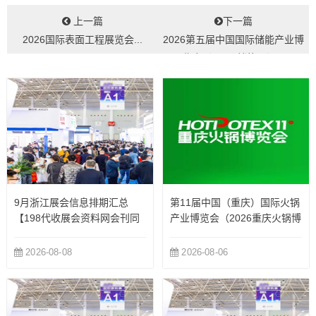
上一篇
下一篇
2026国际表面工程展览会...
2026第五届中国国际储能产业博
览会（EESA储能展）...
9月浙江展会信息排期汇总
第11届中国（重庆）国际火锅
【198代收展会资料网会刊同
产业博览会（2026重庆火锅博
步更新】
览会）
2026-08-08
2026-08-06