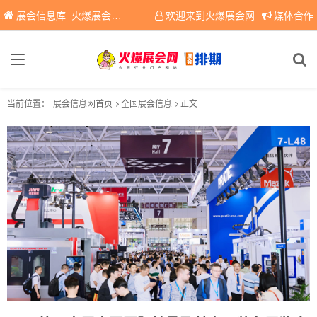
展会信息库_火爆展会网免费展会信息查询平台，提供专业会展服务！
欢迎来到火爆展会网
媒体合作
当前位置：
展会信息网首页
全国展会信息
正文