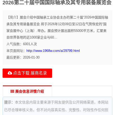
2026第二十届中国国际轴承及其专用装备展览会
【简介】
展会介绍中国轴承工业协会主办的第二十届“2026中国国际轴
承及其专用装备展览会.将于2026年12月09日至12日在气势恢宏的“国
家会展中心（上海）.举办。展会预计展出面积55000平方米，汇聚来
自世界各地的近1000家企业与60...
人气指数：
6001
人次
本页面网址：
http://www.1968w.com/a/29799.html
最后更新：
2026-01-30
点击下载 展商名录
展会信息详情介绍
提示：
本文信息内容主要来源于网友提供及公开网络渠道，本网站
已尽合理审核义务，但不对内容真实性、完整性、时效性作任何担