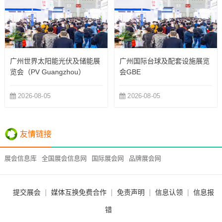
广州世界太阳能光伏及储能展
广州国际台球及配套设施展览
览会（PV Guangzhou）
会GBE
2026-08-05
2026-08-05
友情链接
展会信息库
全国展会信息网
国际展会网
品牌展会网
提交展会
媒体互换免费合作
免责声明
信息认领
信息报
错