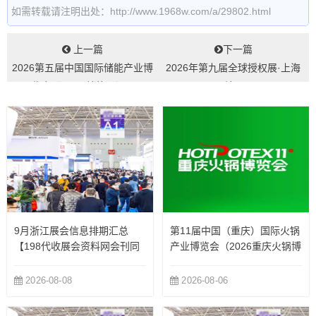
如需转载请注明出处：http://www.1968w.com/a/29802.html
上一篇
下一篇
2026第五届中国国际储能产业博
2026年第九届全球授权展·上海
览会（EESA储能展）...
站...
9月浙江展会信息排期汇总
第11届中国（重庆）国际火锅
【198代收展会资料网会刊同
产业博览会（2026重庆火锅博
步更新】
览会）
2026-08-08
2026-08-06