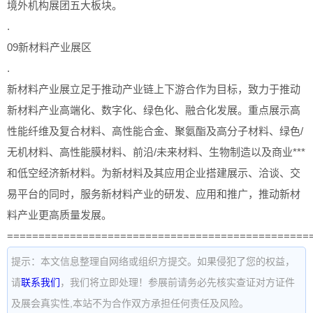
境外机构展团五大板块。
.
09新材料产业展区
.
新材料产业展立足于推动产业链上下游合作为目标，致力于推动
新材料产业高端化、数字化、绿色化、融合化发展。重点展示高
性能纤维及复合材料、高性能合金、聚氨酯及高分子材料、绿色/
无机材料、高性能膜材料、前沿/未来材料、生物制造以及商业***
和低空经济新材料。为新材料及其应用企业搭建展示、洽谈、交
易平台的同时，服务新材料产业的研发、应用和推广，推动新材
料产业更高质量发展。
================================================
提示：本文信息整理自网络或组织方提交。如果侵犯了您的权益，
请
联系我们
，我们将立即处理！参展前请务必先核实查证对方证件
及展会真实性,本站不为合作双方承担任何责任及风险。