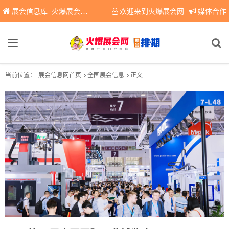
展会信息库_火爆展会网免费展会信息查询平台，提供专业会展服务！
欢迎来到火爆展会网
媒体合作
当前位置：
展会信息网首页
全国展会信息
正文