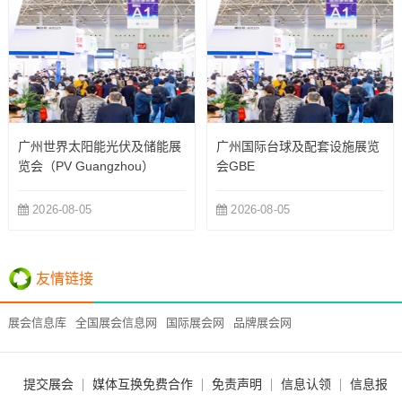
广州世界太阳能光伏及储能展
广州国际台球及配套设施展览
览会（PV Guangzhou）
会GBE
2026-08-05
2026-08-05
友情链接
展会信息库
全国展会信息网
国际展会网
品牌展会网
提交展会
媒体互换免费合作
免责声明
信息认领
信息报