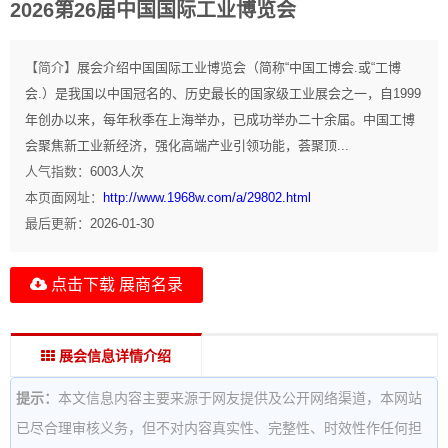
2026第26届中国国际工业博览会
【简介】
展会介绍中国国际工业博览会（简称“中国工博会.或“工博
会.）是我国以中国冠名的、历史最长的国家级工业展会之一，自1999
年创办以来，每年秋季在上海举办，已成功举办二十余届。中国工博
会聚焦新工业新经济，强化高端产业引领功能，荟聚顶...
人气指数：
6003
人次
本页面网址：
http://www.1968w.com/a/29802.html
最后更新：
2026-01-30
点击下载 展商名录
展会信息详情介绍
提示：
本文信息内容主要来源于网友提供及公开网络渠道，本网站
已尽合理审核义务，但不对内容真实性、完整性、时效性作任何担