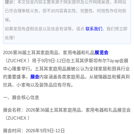
提示：
本文信息内容主要来源于网友提供及公开网络渠道，本网站
已尽合理审核义务，但不对内容真实性、完整性、时效性作任何担
保。
如果发现有虚假信息以及信息有误等，请点
联系我们
，我们将立即
处理！
2026第36届土耳其家庭用品、家用电器和礼品
展览会
（ZUCHEX ）将于9月9日-12日在土耳其伊斯坦布尔Tüyap会展
中心隆重举行。土耳其家庭用品展被公认为全球家居和厨具行业
的重要盛事，
展会
内容涵盖各类家庭用品，从玻璃器皿和餐具到
炊具、小家电以及装饰品应有尽有。
一、展会核心信息
展会名称：2026第36届土耳其家庭用品、家用电器和礼品展览会
（ZUCHEX ）
展会时间：2026年9月9日-12日