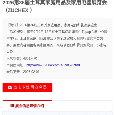
2026第36届土耳其家庭用品及家用电器展览会
（ZUCHEX ）
【简介】
2026第36届土耳其家庭用品、家用电器和礼品展览会
（ZUCHEX）将于9月9日-12日在土耳其伊斯坦布尔Tüyap会展中心隆
重举行。土耳其家庭用品展被公认为全球家居和厨具行业的重要盛
事，展会内容涵盖各类家庭用品，从玻璃器皿和餐具到炊具、小家电
以及...
人气指数：
4861
人次
本页面网址：
http://www.1968w.com/a/29869.html
最后更新：
2026-02-01
点击下载 展商名录
展会信息详情介绍