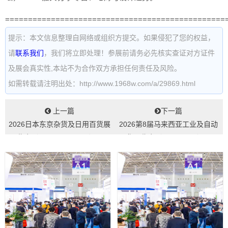
================================================
提示：本文信息整理自网络或组织方提交。如果侵犯了您的权益，
请
联系我们
，我们将立即处理！参展前请务必先核实查证对方证件
及展会真实性,本站不为合作双方承担任何责任及风险。
如需转载请注明出处：http://www.1968w.com/a/29869.html
上一篇
下一篇
2026日本东京杂货及日用百货展
2026第8届马来西亚工业及自动
览会（GIFTEXTOKYO）...
化展览会（AUTOMEX）...