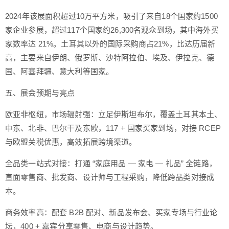
2024年该展面积超过10万平方米，吸引了来自18个国家约1500
家企业参展，超过117个国家约26,300名观众到场，其中海外买
家数率达 21%。土耳其以外的国际采购商占21%，比达历届新
高，主要来自伊朗、俄罗斯、沙特阿拉伯、埃及、伊拉克、德
国、阿塞拜疆、意大利等国家。
五、展会预期与亮点
欧亚非枢纽，市场辐射强：立足伊斯坦布尔，覆盖土耳其本土、
中东、北非、巴尔干及东欧，117 + 国家买家到场，对接 RCEP
与欧盟关税优惠，高效拓展跨境渠道。
全品类一站式对接：打通 “家庭用品 — 家电 — 礼品” 全链路，
直面零售商、批发商、设计师与工程采购，降低跨品类对接成
本。
商务效率高：配套 B2B 配对、新品发布会、买家专场与行业论
坛，400 + 嘉宾分享零售、电商与设计趋势。