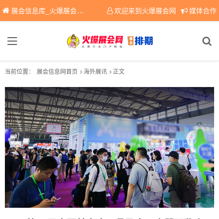
展会信息库_火爆展会网免费展会信息查询平台，提供专业会展服务！
欢迎来到火爆展会网
媒体合作
当前位置：
展会信息网首页
海外展讯
正文