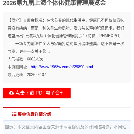
2026第九届上海个体化健康管理展览会
【简介】
☆展会概况：在快节奏的现代生活中，健康已不再仅仅意味
着没有疾病，而是一种关乎生命质量、活力与长寿的积极追求。我们
隆重推出“上海第九届个体化健康管理展览会”（简称：PHMEXPO）
——一场专为前瞻性个人与家庭打造的年度健康盛典。这不仅是一次
展览，更是一次关于您...
人气指数：
6062
人次
本页面网址：
http://www.1968w.com/a/29890.html
最后更新：
2026-02-07
点击下载 PDF电子会刊
展会信息详情介绍
提示：
本文信息内容主要来源于网友提供及公开网络渠道，本网站