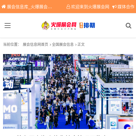
展会信息库_火爆展会网免费展会信息查询平台，提供专业会展服务！
欢迎来到火爆展会网
媒体合作
当前位置：
展会信息网首页
全国展会信息
正文