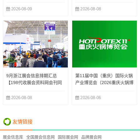
暨文创旅游商品展会刊参展商
录
名录
2026-08-09
2026-08-08
9月浙江展会信息排期汇总
第11届中国（重庆）国际火锅
【198代收展会资料网会刊同
产业博览会（2026重庆火锅博
步更新】
览会）
2026-08-08
2026-08-06
友情链接
展会信息库
全国展会信息网
国际展会网
品牌展会网