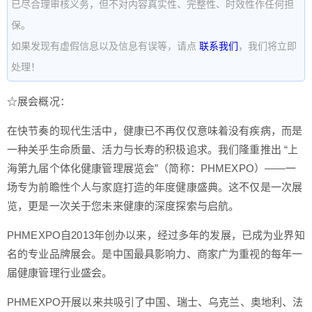
已尽合理审核义务，但不对内容真实性、完整性、时效性作任何担
保。
如果发现有虚假信息以及信息有误等，请点
联系我们
，我们将立即
处理！
☆展会概况：
在快节奏的现代生活中，健康已不再仅仅意味着没有疾病，而是
一种关乎生命质量、活力与长寿的积极追求。我们隆重推出 “上
海第九届个体化健康管理展览会”（简称：PHMEXPO）——一
场专为前瞻性个人与家庭打造的年度健康盛典。这不仅是一次展
览，更是一次关于您未来健康的深度探索与启航。
PHMEXPO自2013年创办以来，经过多年的发展，已成为业界知
名的专业品牌展会。是中国最具影响力、商家广为重视的每年一
届健康管理行业盛会。
PHMEXPO开展以来共吸引了中国、瑞士、乌克兰、奥地利、法