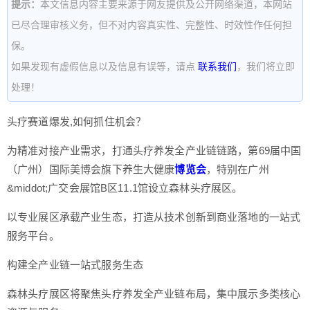
提示：
本文信息内容主要来源于网友提供及公开网络渠道，本网站
已尽合理审核义务，但不对内容真实性、完整性、时效性作任何担
保。
如果发现有虚假信息以及信息有误等，请点
联系我们
，我们将立即
处理！
头疗赛道爆发,如何抓住机会？
为精准对接产业需求，打通头疗养发全产业链链路，第69届中国
（广州）国际美博会旗下养生大健康
博览会
，特别在广州
&middot;广交会展馆B区11.1馆设立森林头疗展区。
以专业展区承载产业生态，打造从技术创新到商业落地的一站式
服务平台。
构建全产业链一站式服务生态
森林头疗展区将聚焦头疗养发全产业链布局，集中展示多类核心