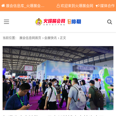
展会信息库_火爆展会网免费展会信息查询平台，提供专业会展服务！
欢迎来到火爆展会网
媒体合作
当前位置：
展会信息网首页
会展快讯
正文