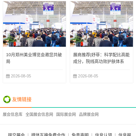
10月郑州美业博览会邀您共破
展商推荐|妤菲：科学配比高能
局
成分，院线高功效护肤体系
2026-08-05
2026-08-05
友情链接
展会信息库
全国展会信息网
国际展会网
品牌展会网
提交展会
媒体互换免费合作
免责声明
信息认领
信息报