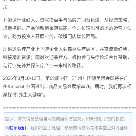
坛。
并邀请行业红人、资深操盘手与品牌方同台论道，从经营策略、
增量挖掘、产品创新到渠道赋能，全方位输出可落地的运营方法
论，助力投资人开展业务、破解门店增长困局。
现诚邀头疗产业上下游企业入驻森林头疗展区，共享流量红利、
链接精准资源；同时欢迎品牌方、机构参与头疗论坛合作赞助，
与行业先锋共探头疗产业未来增长路径。
2026年3月10-12日，第69届中国（广州）国际美博会即将在广
州&middot;中国进出口商品交易会展馆举办。届时，我们再次相
聚探讨“养生大健康”。
================================================
提示：本文信息整理自网络或组织方提交。如果侵犯了您的权益，
请
联系我们
，我们将立即处理！参展前请务必先核实查证对方证件