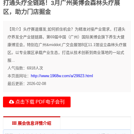
打通头疗全链路！3月广州美博会森林头疗展
区，助力门店掘金
【简介】
头疗赛道爆发,如何抓住机会？为精准对接产业需求，打通头
疗养发全产业链链路，第69届中国（广州）国际美博会旗下养生大健
康博览会，特别在广州&middot;广交会展馆B区11.1馆设立森林头疗展
区。以专业展区承载产业生态，打造从技术创新到商业落地的一站式
服...
人气指数：
6918
人次
本页面网址：
http://www.1968w.com/a/29923.html
最后更新：
2026-02-08
点击下载 PDF电子会刊
展会信息详情介绍