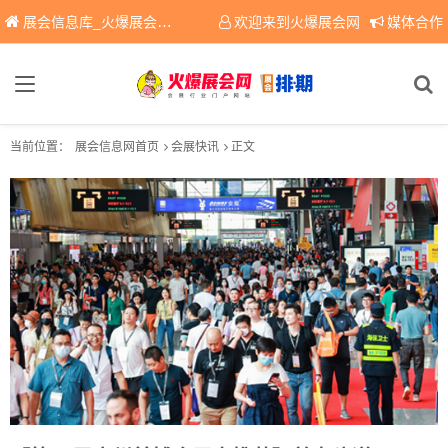
展会信息库_火爆展会网免费展会信息查询平台，提供专业会展服务！
欢迎来到火爆展会网
媒体合作
当前位置：
展会信息网首页
会展快讯
正文