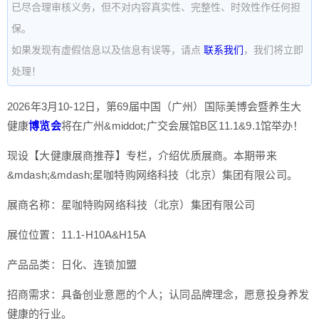
已尽合理审核义务，但不对内容真实性、完整性、时效性作任何担
保。
如果发现有虚假信息以及信息有误等，请点
联系我们
，我们将立即
处理！
2026年3月10-12日，第69届中国（广州）国际美博会暨养生大
健康
博览会
将在广州&middot;广交会展馆B区11.1&9.1馆举办！
现设【大健康展商推荐】专栏，介绍优质展商。本期带来
&mdash;&mdash;星咖特购网络科技（北京）集团有限公司。
展商名称：星咖特购网络科技（北京）集团有限公司
展位位置：11.1-H10A&H15A
产品品类：日化、连锁加盟
招商需求：具备创业意愿的个人；认同品牌理念，愿意投身养发
健康的行业。