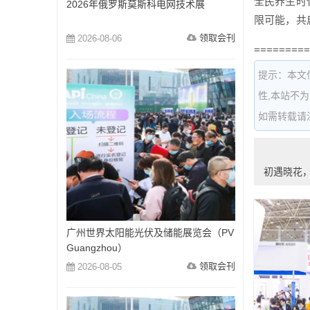
全民养生时
2026年俄罗斯莫斯科电网技术展
限可能，共
领取会刊
2026-08-06
=========
提示：本文
性,本站不
如需转载请注明出
初遇晓花
广州世界太阳能光伏及储能展览会（PV
Guangzhou）
领取会刊
2026-08-05