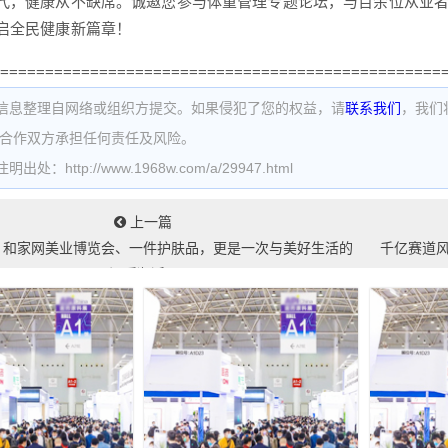
代，健康从不缺席。诚邀您参与体重管理专题论坛，与百余位从业
启全民健康新篇章！
=================================================
信息整理自网络或组织方提交。如果侵犯了您的权益，请
联系我们
，我们
为合作双方承担任何责任及风险。
处：http://www.1968w.com/a/29947.html
上一篇
，和家网美业博览会、一件护肤品，更是一次与美好生活的
千亿赛道
温暖邂逅...