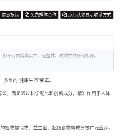
信息报错
免费媒体合作
点此认领显示联系方式
，但不对内容真实性、完整性、时效性作任何担保。
、多维的“健康生态”变革。
单标签，而是通过科学配比和创新成分，精准作用于人体
多的植物提取物、益生菌、超级食物等成分被广泛应用。