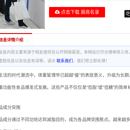
点击下载 展商名录
信息详情介绍
信息内容主要来源于网友提供及公开网络渠道，本网站已尽合理审核义务
虚假信息以及信息有误等，请点
联系我们
，我们将立即处理！
生活的时代潮流中，体重管理早已超越“瘦”的表层意义，升级为长期
重功能性食品爆发式发展。这些产品不仅仅是“低脂”或“低糖”的简
。
品成分突围
品成分通过不同功效达到减脂目的，成为各品牌突围焦点。越来越