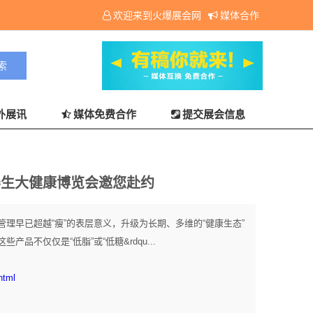
欢迎来到火爆展会网
媒体合作
外展讯
媒体免费合作
提交展会信息
养生大健康博览会邀您赴约
理早已超越“瘦”的表层意义，升级为长期、多维的“健康生态”
品不仅仅是“低脂”或“低糖&rdqu...
html