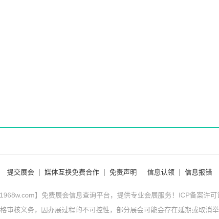
提交展会
媒体互换免费合作
免责声明
信息认领
信息报错
1968w.com】免费展会信息查询平台，提供专业会展服务！ICP备案许
格审核义务，因办展过程的不可控性，部分展会可能会存在延期或取消