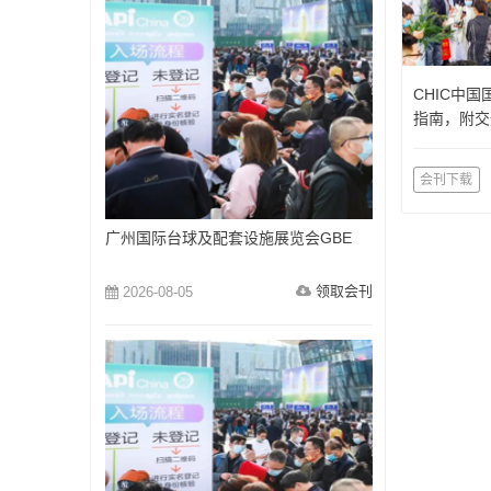
CHIC中
指南，附交
会刊下载
广州国际台球及配套设施展览会GBE
领取会刊
2026-08-05