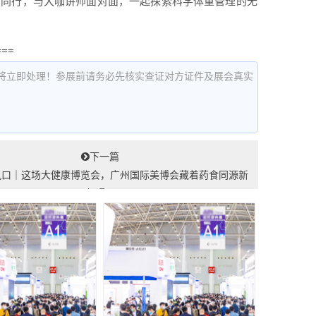
者同行，与大咖讲师面对面，一起探索科学体重管理的无
===
将立即处理！参展前请务必先核实查证对方证件及展会真实
下一篇
风口｜这场大健康博览会，广州国际美博会藏着药食同源新
机遇...