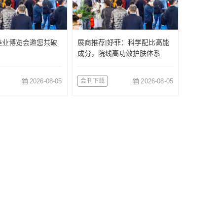
美业博览会邀您共破
展商推荐|妤菲：科学配比高能
成分，院线高功效护肤体系
2026-08-05
会刊下载
2026-08-05