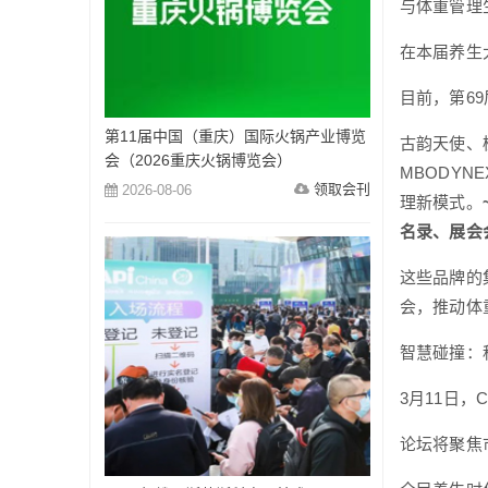
与体重管理
在本届养生
目前，第6
第11届中国（重庆）国际火锅产业博览
古韵天使、
会（2026重庆火锅博览会）
MBODY
领取会刊
2026-08-06
理新模式。
名录、展会
这些品牌的
会，推动体
智慧碰撞：
3月11日，
论坛将聚焦