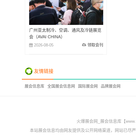
广州亚太制冷、空调、通风及冷链展览
会（AVAI CHINA）
领取会刊
2026-08-05
友情链接
展会信息库
全国展会信息网
国际展会网
品牌展会网
火爆展会网_展会信息库【www.
本站展会信息均由网友提供及公开网络渠道，网站已尽严