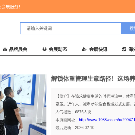
业会展服务！
品牌展会
会展动态
会展快讯
海
解锁体重管理生意路径！这场
【简介】
在追求健康生活的时代潮流中，体重管
变革。近年来，减重功能性食品爆发式发展。这些产
人气指数：
6875
人次
本页面网址：
http://www.1968w.com/a/29947.
最后更新：
2026-02-10