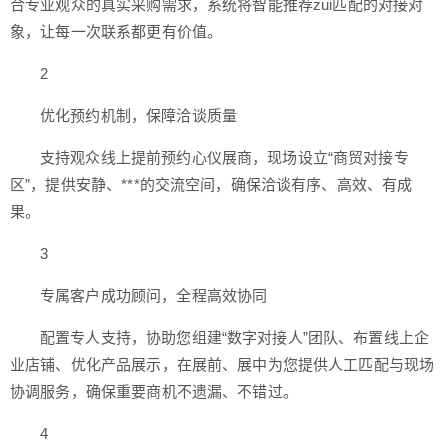
合专业观众的真实采购需求，系统将智能推荐zui匹配的对接对
象，让每一次联系都更有价值。
2
优化预约机制，保障洽谈质量
支持观众线上提前预约心仪展商，现场设立“商贸对接专
区”，提供安静、***的交流空间，确保洽谈有序、高效、有成
果。
3
专属客户成功顾问，全程高效协同
配置专人支持，协助您组建“数字对接人”团队、布置线上企
业店铺、优化产品展示，在展前、展中为您提供人工匹配与现场
协调服务，确保重要商机不遗漏、不错过。
4