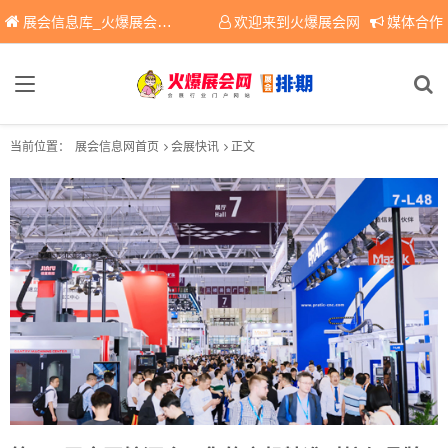
展会信息库_火爆展会网免费展会信息查询平台，提供专业会展服务！
欢迎来到火爆展会网
媒体合作
当前位置：
展会信息网首页
会展快讯
正文