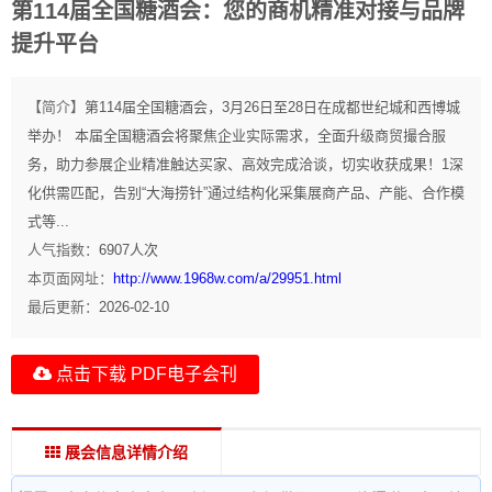
第114届全国糖酒会：您的商机精准对接与品牌
提升平台
【简介】
第114届全国糖酒会，3月26日至28日在成都世纪城和西博城
举办！ 本届全国糖酒会将聚焦企业实际需求，全面升级商贸撮合服
务，助力参展企业精准触达买家、高效完成洽谈，切实收获成果！1深
化供需匹配，告别“大海捞针”通过结构化采集展商产品、产能、合作模
式等...
人气指数：
6907
人次
本页面网址：
http://www.1968w.com/a/29951.html
最后更新：
2026-02-10
点击下载 PDF电子会刊
展会信息详情介绍