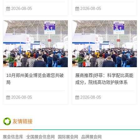
商
际博览中心举办
2026-08-05
2026-08-05
10月郑州美业博览会邀您共破
展商推荐|妤菲：科学配比高能
局
成分，院线高功效护肤体系
2026-08-05
2026-08-05
友情链接
展会信息库
全国展会信息网
国际展会网
品牌展会网