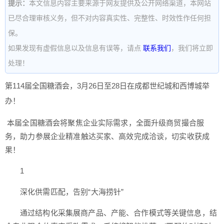
提示：
本文信息内容主要来源于网友提供及公开网络渠道，本网站
已尽合理审核义务，但不对内容真实性、完整性、时效性作任何担
保。
如果发现有虚假信息以及信息有误等，请点
联系我们
，我们将立即
处理！
第114届全国糖酒会，3月26日至28日在成都世纪城和西博城举
办！
本届全国糖酒会将聚焦企业实际需求，全面升级商贸撮合服
务，助力参展企业精准触达买家、高效完成洽谈，切实收获成
果！
1
深化供需匹配，告别“大海捞针”
通过结构化采集展商产品、产能、合作模式等关键信息，结