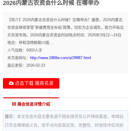
2026内蒙古农资会什么时候 在哪举办
【简介】
2026内蒙古农资会什么时候？在哪举办？据悉，2026内蒙古
农资会继续享受“参展费用全补贴”政策，切实为企业减负，助力开拓北
方农资市场。2026内蒙古农资会时间地点时间：2026年3月22—24日
地点：呼和浩特敕勒川国...
人气指数：
5003
人次
本页面网址：
http://www.1968w.com/a/29987.html
最后更新：
2026-02-23
点击下载 展商名录
展会信息详情介绍
提示：
本文信息内容主要来源于网友提供及公开网络渠道，本网站
已尽合理审核义务，但不对内容真实性、完整性、时效性作任何担