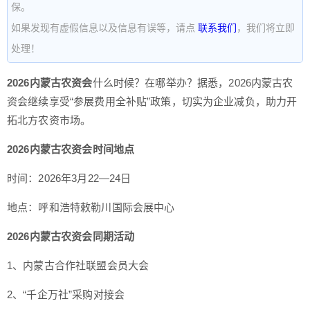
保。
如果发现有虚假信息以及信息有误等，请点
联系我们
，我们将立即
处理！
2026内蒙古农资会
什么时候？在哪举办？据悉，2026内蒙古农
资会继续享受“参展费用全补贴”政策，切实为企业减负，助力开
拓北方农资市场。
2026内蒙古农资会时间地点
时间：2026年3月22—24日
地点：呼和浩特敕勒川国际会展中心
2026内蒙古农资会同期活动
1、内蒙古合作社联盟会员大会
2、“千企万社”采购对接会