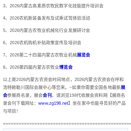
3、2026内蒙古高素质农牧民数字化技能提升培训会
4、2026农机新装备发布及试乘试驾体验活动
5、2026内蒙古农牧业机械化行业发展研讨会
6、2026农机购机补贴政策宣传及培训会
7、2026第二十四届内蒙古农牧业机械
展览会
8、2026第四届内蒙古农牧业
博览会
以上是2026内蒙古农资会时间地点，2026内蒙古农资会在呼和
浩特敕勒川国际会展中心等您来。~如果你需要全国各地最新
展
会
参展商名录，展会
会刊
，请浏览198代收展会资料网【展商名
录会刊下载网址：
www.zg198.net
】坐在家中也能寻觅好的产品
与项目！
================================================