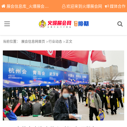
展会信息库_火爆展会网免费展会信息查询平台，提供专业会展服务！
欢迎来到火爆展会网
媒体合作
当前位置：
展会信息网首页
行业动态
正文