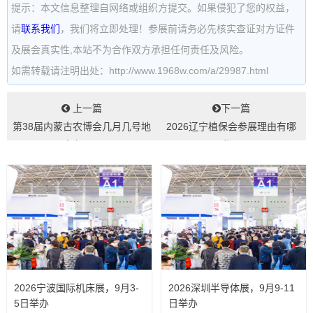
提示：本文信息整理自网络或组织方提交。如果侵犯了您的权益，
请
联系我们
，我们将立即处理！参展前请务必先核实查证对方证件
及展会真实性,本站不为合作双方承担任何责任及风险。
如需转载请注明出处：http://www.1968w.com/a/29987.html
上一篇
下一篇
第38届内蒙古农博会几月几号地
2026辽宁植保会参展理由有哪
点在哪...
些...
2026宁波国际机床展，9月3-
2026深圳半导体展，9月9-11
5日举办
日举办