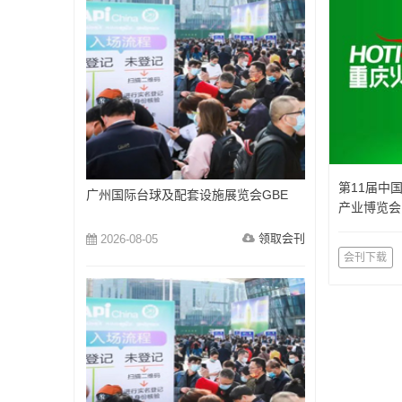
第11届中
广州国际台球及配套设施展览会GBE
产业博览会
览会）
领取会刊
2026-08-05
会刊下载