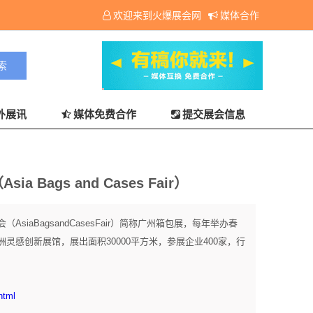
欢迎来到火爆展会网
媒体合作
外展讯
媒体免费合作
提交展会信息
 Bags and Cases Fair）
siaBagsandCasesFair）简称广州箱包展，每年举办春
灵感创新展馆，展出面积30000平方米，参展企业400家，行
html