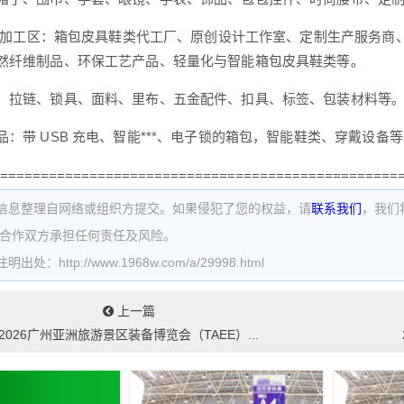
DM 加工区：箱包皮具鞋类代工厂、原创设计工作室、定制生产服务
然纤维制品、环保工艺产品、轻量化与智能箱包皮具鞋类等。
：拉链、锁具、面料、里布、五金配件、扣具、标签、包装材料等
品：带 USB 充电、智能***、电子锁的箱包，智能鞋类、穿戴设备
=================================================
信息整理自网络或组织方提交。如果侵犯了您的权益，请
联系我们
，我们
为合作双方承担任何责任及风险。
处：http://www.1968w.com/a/29998.html
上一篇
2026广州亚洲旅游景区装备博览会（TAEE）...