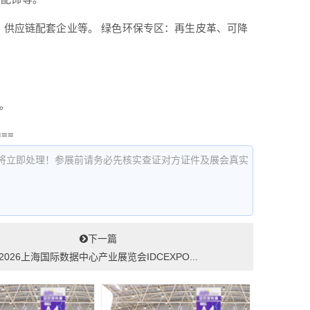
商、供应链配套企业等。 绿色环保专区：再生皮革、可降
。
等。
===
将立即处理！参展前请务必先核实查证对方证件及展会真实
下一篇
2026上海国际数据中心产业展览会IDCEXPO...