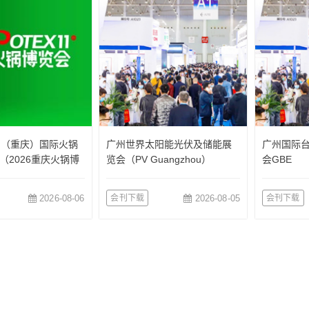
国（重庆）国际火锅
广州世界太阳能光伏及储能展
广州国际
（2026重庆火锅博
览会（PV Guangzhou）
会GBE
2026-08-06
会刊下载
2026-08-05
会刊下载