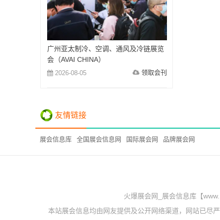
广州亚太制冷、空调、通风及冷链展览
会（AVAI CHINA）
领取会刊
2026-08-05
友情链接
展会信息库
全国展会信息网
国际展会网
品牌展会网
火爆展会网_展会信息库【www.
本站展会信息均由网友提供及公开网络渠道，网站已尽严