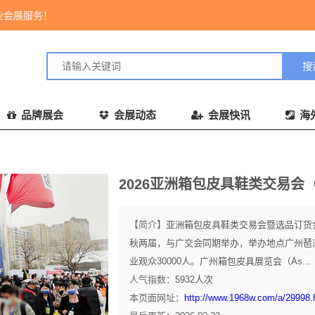
业会展服务！
品牌展会
会展动态
会展快讯
海
2026亚洲箱包皮具鞋类交易会（Asia
【简介】
亚洲箱包皮具鞋类交易会暨选品订货会（A
秋两届，与广交会同期举办，举办地点广州琶洲
业观众30000人。广州箱包皮具展览会（As...
人气指数：
5932
人次
本页面网址：
http://www.1968w.com/a/29998.