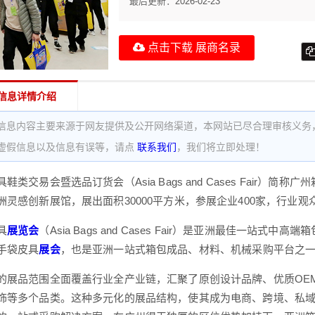
最后更新：
2026-02-23
点击下载 展商名录
信息详情介绍
信息内容主要来源于网友提供及公开网络渠道，本网站已尽合理审核义务
虚假信息以及信息有误等，请点
联系我们
，我们将立即处理！
鞋类交易会暨选品订货会（Asia Bags and Cases Fair
灵感创新展馆，展出面积30000平方米，参展企业400家，行业观众3
具
展览会
（Asia Bags and Cases Fair）是亚洲最佳一
手袋皮具
展会
，也是亚洲一站式箱包成品、材料、机械采购平台之
的展品范围全面覆盖行业全产业链，汇聚了原创设计品牌、优质OEM
饰等多个品类。这种多元化的展品结构，使其成为电商、跨境、私