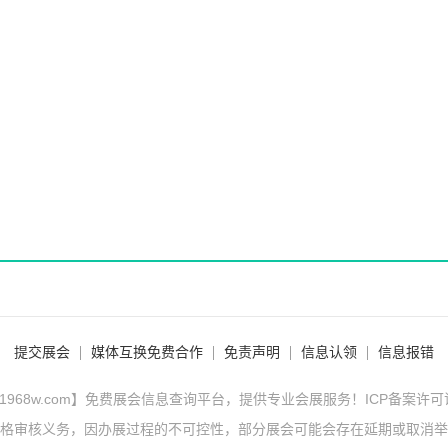
提交展会
媒体互换免费合作
免责声明
信息认领
信息报错
1968w.com】免费展会信息查询平台，提供专业会展服务！ICP备案许
格审核义务，因办展过程的不可控性，部分展会可能会存在延期或取消