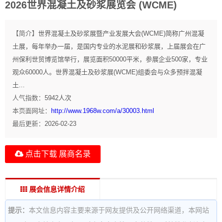
2026世界混凝土及砂浆展览会 (WCME)
【简介】
世界混凝土及砂浆展暨产业发展大会(WCME)简称广州混凝
土展，每年举办一届，是国内专业的水泥展和砂浆展，上届展会在广
州保利世贸博览馆举行，展览面积50000平米，参展企业500家，专业
观众60000人。世界混凝土及砂浆展(WCME)组委会与众多预拌混凝
土...
人气指数：
5942
人次
本页面网址：
http://www.1968w.com/a/30003.html
最后更新：
2026-02-23
点击下载 展商名录
展会信息详情介绍
提示：
本文信息内容主要来源于网友提供及公开网络渠道，本网站