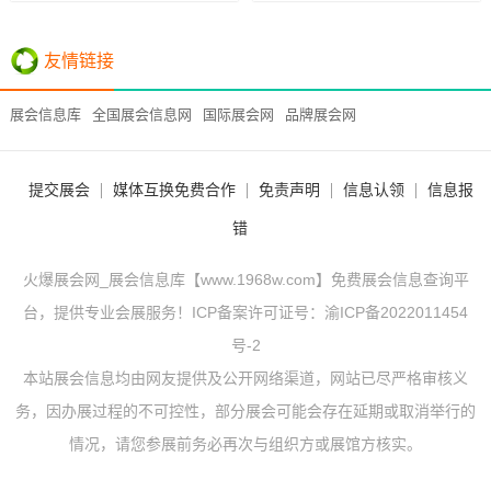
友情链接
展会信息库
全国展会信息网
国际展会网
品牌展会网
提交展会
媒体互换免费合作
免责声明
信息认领
信息报
错
火爆展会网_展会信息库【www.1968w.com】免费展会信息查询平
台，提供专业会展服务！ICP备案许可证号：
渝ICP备2022011454
号-2
本站展会信息均由网友提供及公开网络渠道，网站已尽严格审核义
务，因办展过程的不可控性，部分展会可能会存在延期或取消举行的
情况，请您参展前务必再次与组织方或展馆方核实。