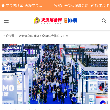
展会信息库_火爆展会网免费展会信息查询平台，提供专业会展服务！
欢迎来到火爆展会网
媒体合作
当前位置：
展会信息网首页
全国展会信息
正文