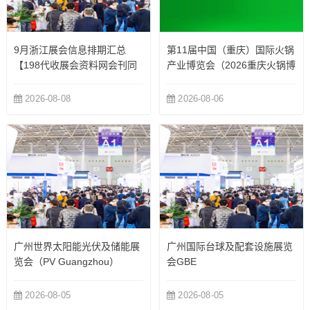
9月浙江展会信息排期汇总
第11届中国（重庆）国际火锅
【198代收展会资料网会刊同
产业博览会（2026重庆火锅博
步更新】
览会）
2026-08-08
2026-08-06
广州世界太阳能光伏及储能展
广州国际台球及配套设施展览
览会（PV Guangzhou）
会GBE
2026-08-05
2026-08-05