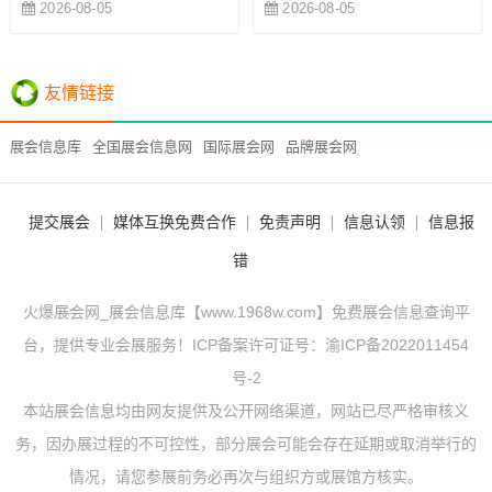
2026-08-05
2026-08-05
友情链接
展会信息库
全国展会信息网
国际展会网
品牌展会网
提交展会
媒体互换免费合作
免责声明
信息认领
信息报
错
火爆展会网_展会信息库【www.1968w.com】免费展会信息查询平
台，提供专业会展服务！ICP备案许可证号：
渝ICP备2022011454
号-2
本站展会信息均由网友提供及公开网络渠道，网站已尽严格审核义
务，因办展过程的不可控性，部分展会可能会存在延期或取消举行的
情况，请您参展前务必再次与组织方或展馆方核实。