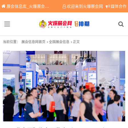
展会信息库_火爆展会网免费展会信息查询平台，提供专业会展服务！
欢迎来到火爆展会网
媒体合作
当前位置：
展会信息网首页
全国展会信息
正文