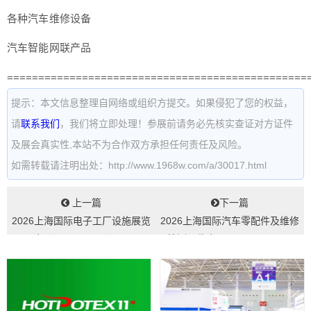
各种汽车维修设备
汽车智能网联产品
================================================
提示：本文信息整理自网络或组织方提交。如果侵犯了您的权益，
请
联系我们
，我们将立即处理！参展前请务必先核实查证对方证件
及展会真实性,本站不为合作双方承担任何责任及风险。
如需转载请注明出处：http://www.1968w.com/a/30017.html
上一篇
下一篇
2026上海国际电子工厂设施展览
2026上海国际汽车零配件及维修
会（FacTecChina）...
检测展览会Automechanika...