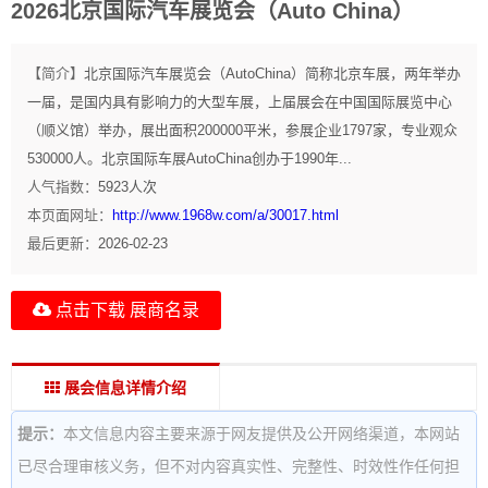
2026北京国际汽车展览会（Auto China）
【简介】
北京国际汽车展览会（AutoChina）简称北京车展，两年举办
一届，是国内具有影响力的大型车展，上届展会在中国国际展览中心
（顺义馆）举办，展出面积200000平米，参展企业1797家，专业观众
530000人。北京国际车展AutoChina创办于1990年...
人气指数：
5923
人次
本页面网址：
http://www.1968w.com/a/30017.html
最后更新：
2026-02-23
点击下载 展商名录
展会信息详情介绍
提示：
本文信息内容主要来源于网友提供及公开网络渠道，本网站
已尽合理审核义务，但不对内容真实性、完整性、时效性作任何担