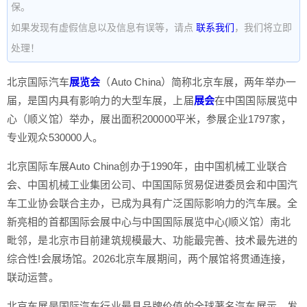
保。
如果发现有虚假信息以及信息有误等，请点
联系我们
，我们将立即
处理！
北京国际汽车
展览会
（Auto China）简称北京车展，两年举办一
届，是国内具有影响力的大型车展，上届
展会
在中国国际展览中
心（顺义馆）举办，展出面积200000平米，参展企业1797家，
专业观众530000人。
北京国际车展Auto China创办于1990年，由中国机械工业联合
会、中国机械工业集团公司、中国国际贸易促进委员会和中国汽
车工业协会联合主办，已成为具有广泛国际影响力的汽车展。全
新亮相的首都国际会展中心与中国国际展览中心(顺义馆）南北
毗邻，是北京市目前建筑规模最大、功能最完善、技术最先进的
综合性!会展场馆。2026北京车展期间，两个展馆将贯通连接，
联动运营。
北京车展是国际汽车行业最具品牌价值的全球著名汽车展示、发