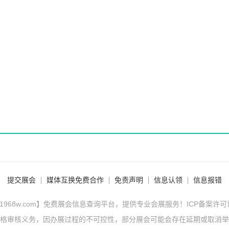
提交展会
媒体互换免费合作
免责声明
信息认领
信息报错
1968w.com】免费展会信息查询平台，提供专业会展服务！ICP备案许
格审核义务，因办展过程的不可控性，部分展会可能会存在延期或取消