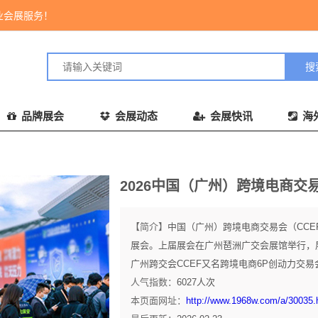
业会展服务！
品牌展会
会展动态
会展快讯
海
2026中国（广州）跨境电商交易
【简介】
中国（广州）跨境电商交易会（CC
展会。上届展会在广州琶洲广交会展馆举行，展出面
广州跨交会CCEF又名跨境电商6P创动力交易会
人气指数：
6027
人次
本页面网址：
http://www.1968w.com/a/30035.