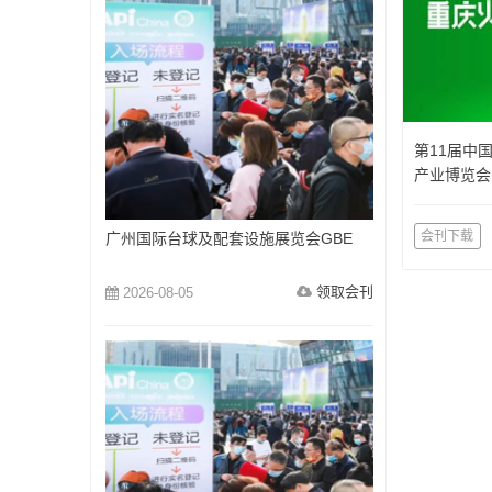
第11届中
产业博览会
览会）
会刊下载
广州国际台球及配套设施展览会GBE
领取会刊
2026-08-05