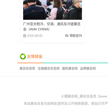
广州亚太制冷、空调、通风及冷链展览
会（AVAI CHINA）
领取会刊
2026-08-05
友情链接
展会信息库
全国展会信息网
国际展会网
品牌展会网
火爆展会网_展会信息库【www.
本站展会信息均由网友提供及公开网络渠道，网站已尽严