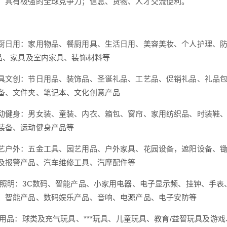
，具有极强的全球竞争力；信息、货物、人才交流便利。
厨日用：家用物品、餐厨用具、生活日用、美容美妆、个人护理、
产品、家具及室内家具、装饰材料等
具文创：节日用品、装饰品、圣诞礼品、工艺品、促销礼品、礼品包
备、文件夹、笔记本、文化创意产品
动健身：男女装、童装、内衣、箱包、窗帘、家用纺织品、时装鞋、
装备、运动健身产品等
艺户外：五金工具、园艺用品、户外家具、花园设备，遮阳设备、
及报警产品、汽车维修工具、汽摩配件等
电照明：3C数码、智能产品、小家用电器、电子显示频、挂钟、手
、智能产品、数码娱乐产品、音响、电源产品、电子安防等
**用品：球类及充气玩具、***玩具、儿童玩具、教育/益智玩具及