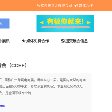
欢迎来到火爆展会网
媒体合作
外展讯
媒体免费合作
提交展会信息
会（CCEF）
EF）简称广州跨境电商展，每年举办一届，是国内大型的电商
积50000平米，参展企业1000家，专业观众56453人。
，是全国顶级专业跨...
html