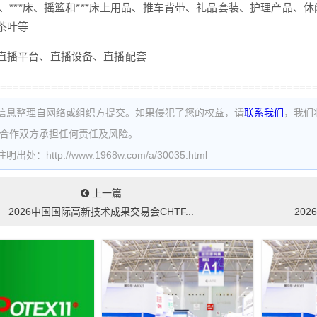
玩具、***床、摇篮和***床上用品、推车背带、礼品套装、护理产品
茶叶等
直播平台、直播设备、直播配套
=================================================
信息整理自网络或组织方提交。如果侵犯了您的权益，请
联系我们
，我们
为合作双方承担任何责任及风险。
处：http://www.1968w.com/a/30035.html
上一篇
2026中国国际高新技术成果交易会CHTF...
20