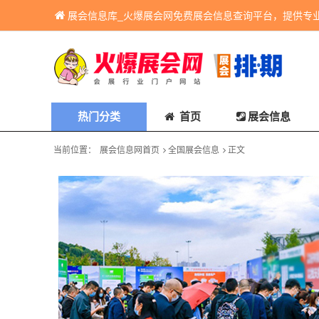
展会信息库_火爆展会网免费展会信息查询平台，提供专
热门分类
首页
展会信息
当前位置：
展会信息网首页
全国展会信息
正文