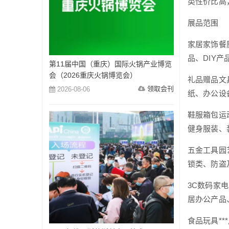
类性价比高
展品范围
家居家饰餐
品、DIY
第11届中国（重庆）国际火锅产业博览
会（2026重庆火锅博览会）
礼品赠品文
领取会刊
2026-08-06
纸、办公设
鞋服箱包运
健身服装、
五金工具园
锁类、防盗
3C数码家
居办公产品
食品玩具*