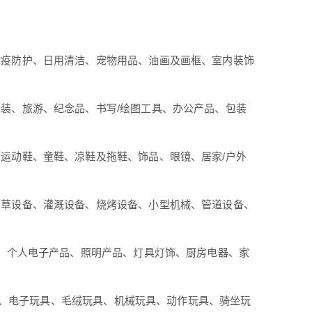
防疫防护、日用清洁、宠物用品、油画及画框、室内装饰
装、旅游、纪念品、书写/绘图工具、办公产品、包装
运动鞋、童鞋、凉鞋及拖鞋、饰品、眼镜、居家/户外
锄草设备、灌溉设备、烧烤设备、小型机械、管道设备、
表、个人电子产品、照明产品、灯具灯饰、厨房电器、家
游戏、电子玩具、毛绒玩具、机械玩具、动作玩具、骑坐玩