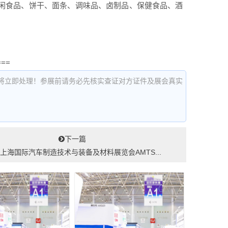
、休闲食品、饼干、面条、调味品、卤制品、保健食品、酒
===
将立即处理！参展前请务必先核实查证对方证件及展会真实
下一篇
26上海国际汽车制造技术与装备及材料展览会AMTS...