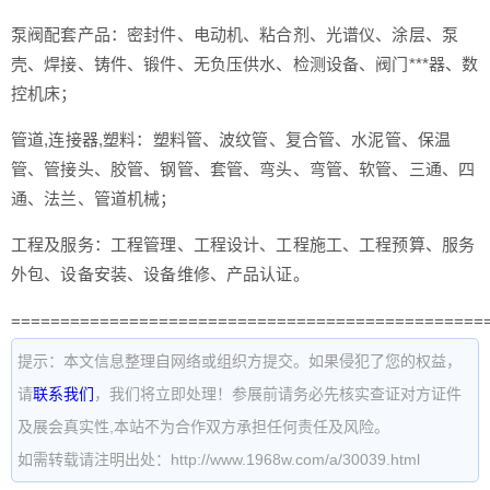
泵阀配套产品：密封件、电动机、粘合剂、光谱仪、涂层、泵
壳、焊接、铸件、锻件、无负压供水、检测设备、阀门***器、数
控机床；
管道,连接器,塑料：塑料管、波纹管、复合管、水泥管、保温
管、管接头、胶管、钢管、套管、弯头、弯管、软管、三通、四
通、法兰、管道机械；
工程及服务：工程管理、工程设计、工程施工、工程预算、服务
外包、设备安装、设备维修、产品认证。
================================================
提示：本文信息整理自网络或组织方提交。如果侵犯了您的权益，
请
联系我们
，我们将立即处理！参展前请务必先核实查证对方证件
及展会真实性,本站不为合作双方承担任何责任及风险。
如需转载请注明出处：http://www.1968w.com/a/30039.html