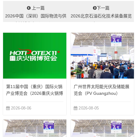
上一篇
下一篇
2026中国（深圳）国际物流与供
2026北京石油石化技术装备展览
应链博览会（CILF）...
会cippe...
第11届中国（重庆）国际火锅
广州世界太阳能光伏及储能展
产业博览会（2026重庆火锅博
览会（PV Guangzhou）
览会）
2026-08-06
2026-08-05