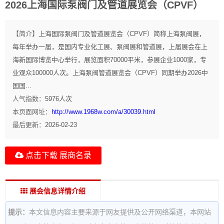
2026上海国际泵阀门及管道展览会（CPVF）
【简介】
上海国际泵阀门及管道展览会（CPVF）简称上海泵阀展，
每年举办一届，是国内专业化工展、泵阀展和管道展，上届展会在上
海新国际博览中心举行，展览面积70000平米，参展企业1000家，专
业观众100000人次。上海泵阀管道展览会（CPVF）同期举办2026中
国国...
人气指数：
5976
人次
本页面网址：
http://www.1968w.com/a/30039.html
最后更新：
2026-02-23
点击下载 展商名录
展会信息详情介绍
提示：
本文信息内容主要来源于网友提供及公开网络渠道，本网站