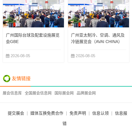
广州国际台球及配套设施展览
广州亚太制冷、空调、通风及
会GBE
冷链展览会（AVAI CHINA）
2026-08-05
2026-08-05
友情链接
展会信息库
全国展会信息网
国际展会网
品牌展会网
提交展会
媒体互换免费合作
免责声明
信息认领
信息报
错