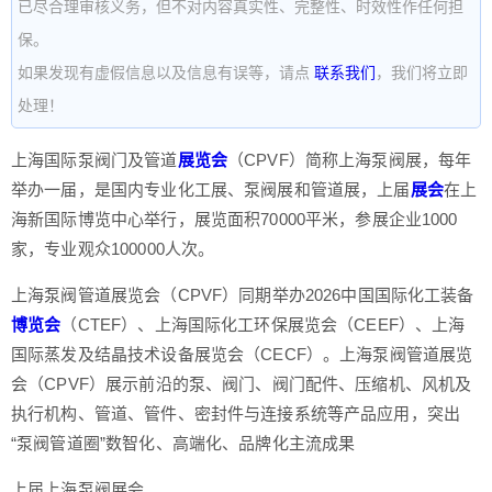
已尽合理审核义务，但不对内容真实性、完整性、时效性作任何担
保。
如果发现有虚假信息以及信息有误等，请点
联系我们
，我们将立即
处理！
上海国际泵阀门及管道
展览会
（CPVF）简称上海泵阀展，每年
举办一届，是国内专业化工展、泵阀展和管道展，上届
展会
在上
海新国际博览中心举行，展览面积70000平米，参展企业1000
家，专业观众100000人次。
上海泵阀管道展览会（CPVF）同期举办2026中国国际化工装备
博览会
（CTEF）、上海国际化工环保展览会（CEEF）、上海
国际蒸发及结晶技术设备展览会（CECF）。上海泵阀管道展览
会（CPVF）展示前沿的泵、阀门、阀门配件、压缩机、风机及
执行机构、管道、管件、密封件与连接系统等产品应用，突出
“泵阀管道圈”数智化、高端化、品牌化主流成果
上届上海泵阀展会