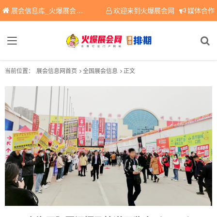
展会信息库_火爆展会网免费展会信息查询平台，提供专业会展服务！
欢迎来到火爆展会网
媒体合作
当前位置：
展会信息网首页
全国展会信息
正文