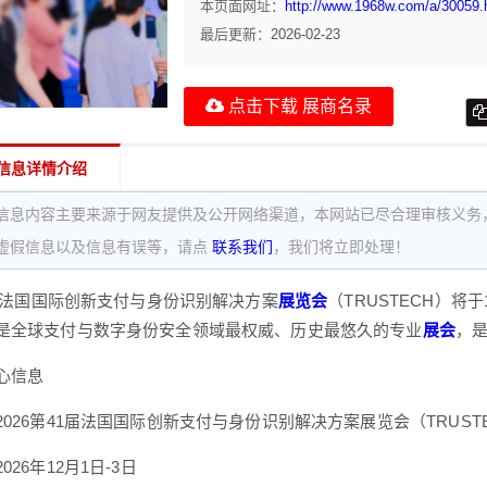
本页面网址：
http://www.1968w.com/a/30059.
最后更新：
2026-02-23
点击下载 展商名录
信息详情介绍
信息内容主要来源于网友提供及公开网络渠道，本网站已尽合理审核义务
虚假信息以及信息有误等，请点
联系我们
，我们将立即处理！
1届法国国际创新支付与身份识别解决方案
展览会
（TRUSTECH）将
是全球支付与数字身份安全领域最权威、历史最悠久的专业
展会
，
心信息
026第41届法国国际创新支付与身份识别解决方案展览会（TRUST
26年12月1日-3日