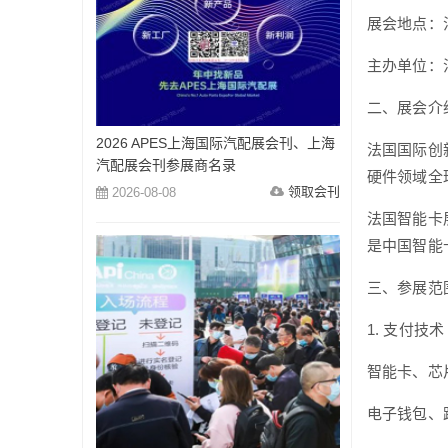
展会地点：法国巴
主办单位：法
二、展会介
2026 APES上海国际汽配展会刊、上海
法国国际创
汽配展会刊参展商名录
硬件领域全
领取会刊
2026-08-08
法国智能卡展
是中国智能
三、参展范
1. 支付技术
智能卡、芯
电子钱包、