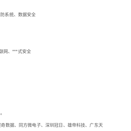
安防系统、数据安全
网、***式安全
业。
握奇数据、同方微电子、深圳冠日、雄帝科技、广东天