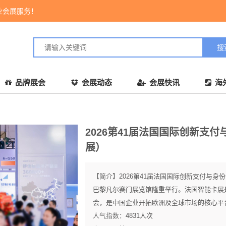
业会展服务！
品牌展会
会展动态
会展快讯
海
2026第41届法国国际创新支付
展）
【简介】
2026第41届法国国际创新支付与身份
巴黎凡尔赛门展览馆隆重举行。法国智能卡展
会，是中国企业开拓欧洲及全球市场的核心平台
人气指数：
4831
人次