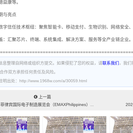
德益康等。
期与亮点
数字信任技术枢纽：聚焦智能卡、移动支付、生物识别、网络安全
盖：汇聚芯片、终端、系统集成、解决方案、服务等全产业链企业
=================================================
信息整理自网络或组织方提交。如果侵犯了您的权益，请
联系我们
，我们
为合作双方承担任何责任及风险。
处：http://www.1968w.com/a/30059.html
上一篇
6菲律宾国际电子制造展览会（EMAXPhilippines）...
20