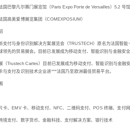
黎凡尔赛门展览馆（Paris Expo Porte de Versailles）5.2 号
国高美爱博展览集团（COMEXPOSIUM）
绍
新支付与身份识别解决方案展览会（TRUSTECH）原名为法国智能卡
球领先的贸易展会。目前已发展成为移动支付、智能识别与金融安
（Trustech Cartes）目前已发展成为移动支付、智能识别
卡与支付及识别技术企业进***法国乃至欧洲最佳贸易平台。
围
片卡、EMV 卡、移动支付、NFC、二维码支付、POS 终端、支
跨境支付、数字货币、金融科技、支付解决方案、银行技术