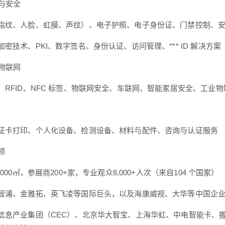
别与安全
指纹、人脸、虹膜、声纹）、电子护照、电子身份证、门禁控制、
密技术、PKI、数字签名、身份认证、访问管理、*** ID 解决方案
与物联网
、RFID、NFC 标签、物联网安全、车联网、智能家居安全、工业物联
证卡打印、个人化设备、检测设备、材料与配件、咨询与认证服务
顾
,000㎡，参展商200+家，专业观众8,000+人次（来自104 个国家）
智浦、金雅拓、英飞凌等国际巨头，以及海康威视、大华等中国企
信息产业集团（CEC）、北京华大智宝、上海华虹、中电智能卡、