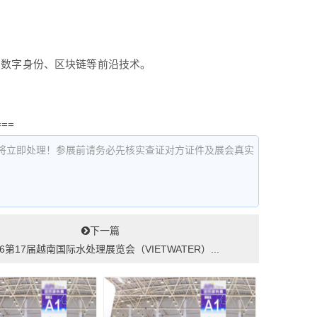
、数字身份、区块链等前沿技术。
。
===
将立即处理！参展前请务必先核实查证对方证件及展会真实
下一篇
26第17届越南国际水处理展览会（VIETWATER）...