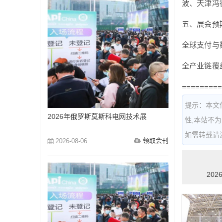
波、天津冯
五、展会预
全球支付与
全产业链覆
=========
提示：本文
2026年俄罗斯莫斯科电网技术展
性,本站不
如需转载请注明出
领取会刊
2026-08-06
202