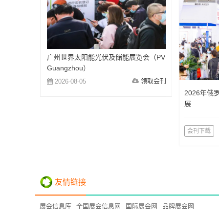
广州世界太阳能光伏及储能展览会（PV
Guangzhou）
领取会刊
2026-08-05
2026年
展
会刊下载
友情链接
展会信息库
全国展会信息网
国际展会网
品牌展会网