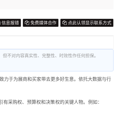
信息报错
免费媒体合作
点此认领显示联系方式
，但不对内容真实性、完整性、时效性作任何担保。
，致力于为展商和买家带去更多好生意。依托大数据与行
吸引有采购权、预算权和决策权的关键人物。例如：