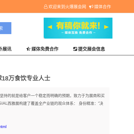
欢迎来到火爆展会网
媒体合作
外展讯
媒体免费合作
提交展会信息
球18万食饮专业人士
始终坚持的就是给客户一个稳定而明确的预期，致力于为展商和买
IAL西雅展构建了覆盖全产业链的观众体系： 身份精准：“决
html