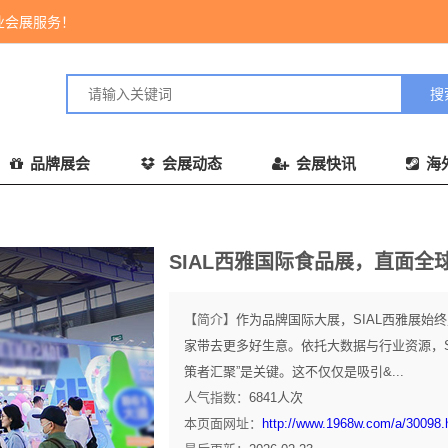
业会展服务！
品牌展会
会展动态
会展快讯
海
SIAL西雅国际食品展，直面全
【简介】
作为品牌国际大展，SIAL西雅展
家带去更多好生意。依托大数据与行业资源，S
策者汇聚”是关键。这不仅仅是吸引&...
人气指数：
6841
人次
本页面网址：
http://www.1968w.com/a/30098.