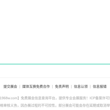
提交展会
媒体互换免费合作
免责声明
信息认领
信息报错
1968w.com】免费展会信息查询平台，提供专业会展服务！ICP备案许
格审核义务，因办展过程的不可控性，部分展会可能会存在延期或取消