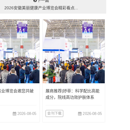
下一篇
2026安徽美丽健康产业博览会精彩看点...
美业博览会邀您共破
展商推荐|妤菲：科学配比高能
成分，院线高功效护肤体系
2026-08-05
会刊下载
2026-08-05