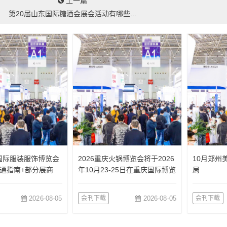
上一篇
第20届山东国际糖酒会展会活动有哪些...
国国际服装服饰博览会
2026重庆火锅博览会将于2026
10月郑州
通指南+部分展商
年10月23-25日在重庆国际博览
局
中心举办
2026-08-05
会刊下载
2026-08-05
会刊下载