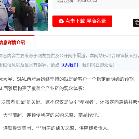
最后更新：
2026-02-23
点击下载 展商名录
信息详情介绍
信息内容主要来源于网友提供及公开网络渠道，本网站已尽合理审核义务
虚假信息以及信息有误等，请点
联系我们
，我们将立即处理！
际大展，SIAL西雅展始终坚持的就是给客户一个稳定而明确的预期
IAL西雅展构建了覆盖全产业链的观众体系：
“决策者汇聚”是关键。这不仅仅是吸引“参观者”，还将定向邀请并
：大型商超、连锁便利店的采购总监、商品经理。
：连锁餐饮集团、***厨房的研发总监、供应链负责人。