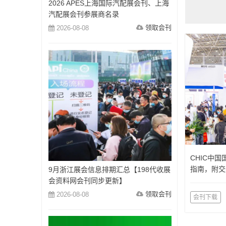
2026 APES上海国际汽配展会刊、上海
汽配展会刊参展商名录
领取会刊
2026-08-08
CHIC中
指南，附交
9月浙江展会信息排期汇总【198代收展
会资料网会刊同步更新】
领取会刊
2026-08-08
会刊下载