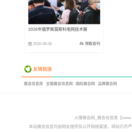
2026年俄罗斯莫斯科电网技术展
领取会刊
2026-08-06
友情链接
展会信息库
全国展会信息网
国际展会网
品牌展会网
火爆展会网_展会信息库【www.
本站展会信息均由网友提供及公开网络渠道，网站已尽严