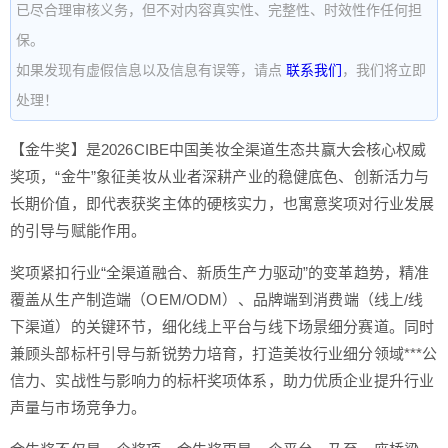
已尽合理审核义务，但不对内容真实性、完整性、时效性作任何担
保。
如果发现有虚假信息以及信息有误等，请点
联系我们
，我们将立即
处理！
【金牛奖】是2026CIBE中国美妆全渠道生态共赢大会核心权威
奖项，“金牛”象征美妆从业者深耕产业的稳健底色、创新活力与
长期价值，即代表获奖主体的硬核实力，也寓意奖项对行业发展
的引导与赋能作用。
奖项紧扣行业“全渠道融合、新质生产力驱动”的变革趋势，精准
覆盖从生产制造端（OEM/ODM）、品牌端到消费端（线上/线
下渠道）的关键环节，细化线上平台与线下场景细分赛道。同时
兼顾头部标杆引导与新锐势力培育，打造美妆行业细分领域***公
信力、实战性与影响力的标杆奖项体系，助力优质企业提升行业
声量与市场竞争力。