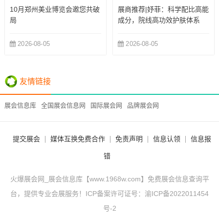
10月郑州美业博览会邀您共破
展商推荐|妤菲：科学配比高能
局
成分，院线高功效护肤体系
2026-08-05
2026-08-05
友情链接
展会信息库
全国展会信息网
国际展会网
品牌展会网
提交展会
媒体互换免费合作
免责声明
信息认领
信息报
错
火爆展会网_展会信息库【www.1968w.com】免费展会信息查询平
台，提供专业会展服务！ICP备案许可证号：
渝ICP备2022011454
号-2