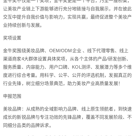
金牛奖不仅是一个奖项，金牛奖更是一个平台，乃至一座桥梁，
让美妆产业链上下游能够进行充分地链接与自我展示，并在彼此
交互中提升自我价值与影响力，实现共赢，最终促进整个美妆产
业持续创新与发展。
奖项设置
金牛奖围绕美妆品牌、OEM/ODM企业 、线下代理零售、线上
渠道商家4大群体设置具体奖项，从各个主体的产品/研发创新、
服务质量、内容能力、用户口碑、KOL测评、发展潜力等多个维
度进行综合考量。用科学、公平、公开的评选机制，发掘真正的
行业先锋，树立细分场景典范，助力美妆产业高质量发展！
申报范围
美妆品牌：从成熟的全域影响力品牌、线上原生领航者，到快速
成长的新锐品牌与专注功效的先锋品牌，覆盖不同发展阶段、不
同细分品类的品牌诉求。