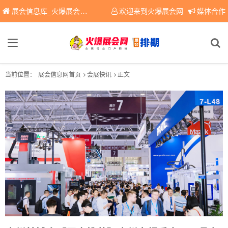
展会信息库_火爆展会网免费展会信息查询平台，提供专业会展服务！
欢迎来到火爆展会网
媒体合作
当前位置：
展会信息网首页
会展快讯
正文