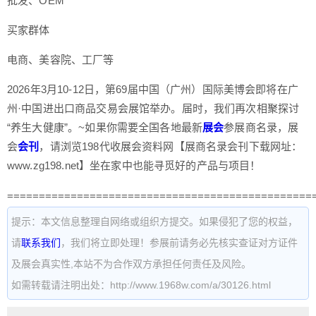
批发、OEM
买家群体
电商、美容院、工厂等
2026年3月10-12日，第69届中国（广州）国际美博会即将在广
州·中国进出口商品交易会展馆举办。届时，我们再次相聚探讨
“养生大健康”。~如果你需要全国各地最新
展会
参展商名录，展
会
会刊
，请浏览198代收展会资料网【展商名录会刊下载网址：
www.zg198.net】坐在家中也能寻觅好的产品与项目！
================================================
提示：本文信息整理自网络或组织方提交。如果侵犯了您的权益，
请
联系我们
，我们将立即处理！参展前请务必先核实查证对方证件
及展会真实性,本站不为合作双方承担任何责任及风险。
如需转载请注明出处：http://www.1968w.com/a/30126.html