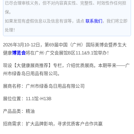
已尽合理审核义务，但不对内容真实性、完整性、时效性作任何担
保。
如果发现有虚假信息以及信息有误等，请点
联系我们
，我们将立即
处理！
2026年3月10-12日，第69届中国（广州）国际美博会暨养生大
健康
博览会
将在广州·广交会展馆B区11.1&9.1馆举办！
现设【大健康展商推荐】专栏，介绍优质展商。本期带来——广
州市绿香岛日用品有限公司。
展商名称：广州市绿香岛日用品有限公司
展位位置：11.1馆-H13B
产品品类：精油
招商需求：扩大品牌影响，寻求优质客户合作共赢