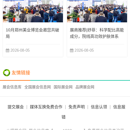
10月郑州美业博览会邀您共破
展商推荐|妤菲：科学配比高能
局
成分，院线高功效护肤体系
2026-08-05
2026-08-05
友情链接
展会信息库
全国展会信息网
国际展会网
品牌展会网
提交展会
媒体互换免费合作
免责声明
信息认领
信息报
错