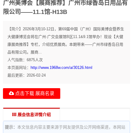
广州美博会【展商推荐】广州市绿香岛日用品有
限公司——11.1馆-H13B
【简介】
2026年3月10-12日，第69届中国（广州）国际美博会暨养生
大健康博览会将在广州·广交会展馆B区11.1&9.1馆举办！现设【大健
康展商推荐】专栏，介绍优质展商。本期带来——广州市绿香岛日用
品有限公司。展商...
人气指数：
6875
人次
本页面网址：
http://www.1968w.com/a/30126.html
最后更新：
2026-02-24
点击下载 展商名录
展会信息详情介绍
提示：
本文信息内容主要来源于网友提供及公开网络渠道，本网站