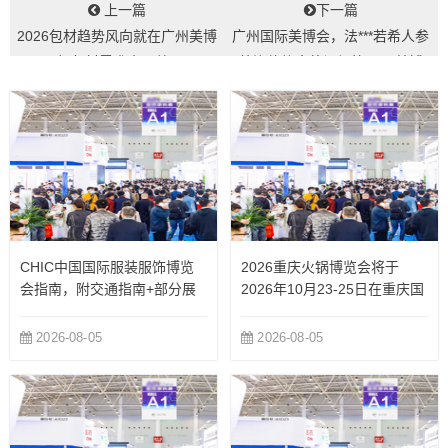
上一篇
下一篇
2026包材趋势风向就在广州美博
广州国际美博会，法***若希人参
会|包材需求全覆盖...
外泌体礼盒将闪耀第69届美博
会...
CHIC中国国际服装服饰博览
2026重庆火锅博览会将于
会指南，附交通指南+部分展
2026年10月23-25日在重庆国
商
际博览中心举办
2026-08-05
2026-08-05