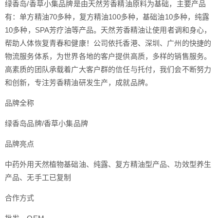
绿香岛/香草小集品牌是由天然芳香精油原料为基础，主要产品
有：单方精油70多种，复方精油100多种，基础油10多种，纯露
10多种，SPA芳疗油等产品。天然芳香精油让使用者调和身心，
帮助人体恢复青春和健康！公司依托香港、深圳、广州的快捷的
物流服务体系，为世界各地的客户提供高质，多样的销售服务。
高素质的团队承载着广大客户群的信任与托付，我们会不断努力
和创新，专注芳香精油研发生产，成就品牌。
品牌全称
绿香岛品牌/香草小集品牌
品牌亮点
中药外用天然植物基础油、纯露、复方精油型产品、功效型养生
产品、无手工已复制
合作方式