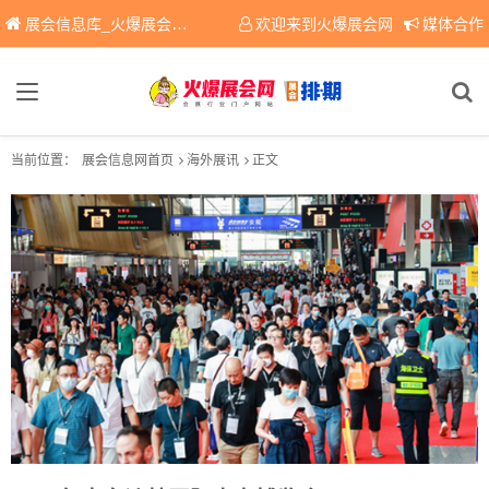
展会信息库_火爆展会网免费展会信息查询平台，提供专业会展服务！
欢迎来到火爆展会网
媒体合作
当前位置：
展会信息网首页
海外展讯
正文