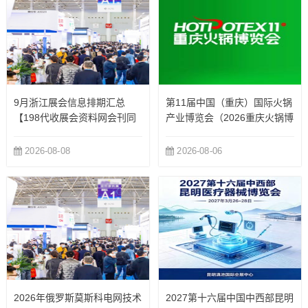
9月浙江展会信息排期汇总
第11届中国（重庆）国际火锅
【198代收展会资料网会刊同
产业博览会（2026重庆火锅博
步更新】
览会）
2026-08-08
2026-08-06
2026年俄罗斯莫斯科电网技术
2027第十六届中国中西部昆明