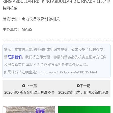
KING ABDULLAH RD, KING ABDULLAH DT., RIYADH 11564沙
特阿拉伯
展会行业：电力设备及新能源相关
主办单位：MASS
================================================
提示：本文信息整理自网络或组织方提交。如果侵犯了您的权益，
请
联系我们
，我们将立即处理！参展前请务必先核实查证对方证件
及展会真实性,本站不为合作双方承担任何责任及风险。
如需转载请注明出处：http://www.1968w.com/a/30135.html
上一篇
下一篇
2026俄罗斯五金电动工具展览会
2026越南电力、照明及新能源展
（MITEX）...
将于11月4日在胡志明市西贡会
展中心...