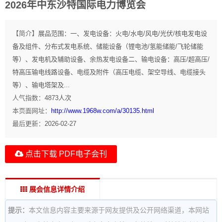
2026年中东沙特国际电力博览会
【简介】
展品范围：一、发电设备：火电/水电/风电/光伏/核电发电设
备及组件、分布式发电系统、储能设备（锂电池/氢能储能/飞轮储能
等）、发电机及辅助设备、余热发电设备二、输电设备：高压/超高压/
特高压输电线路设备、电缆及附件（高压电缆、架空导线、电缆接头
等）、输电塔架及...
人气指数：
4873
人次
本页面网址：
http://www.1968w.com/a/30135.html
最后更新：
2026-02-27
点击下载 PDF电子会刊
展会信息详情介绍
提示：
本文信息内容主要来源于网友提供及公开网络渠道，本网站