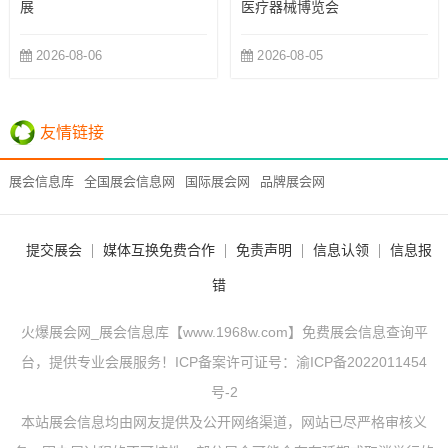
展
医疗器械博览会
2026-08-06
2026-08-05
友情链接
展会信息库
全国展会信息网
国际展会网
品牌展会网
提交展会
媒体互换免费合作
免责声明
信息认领
信息报
错
火爆展会网_展会信息库【www.1968w.com】免费展会信息查询平
台，提供专业会展服务！ICP备案许可证号：
渝ICP备2022011454
号-2
本站展会信息均由网友提供及公开网络渠道，网站已尽严格审核义