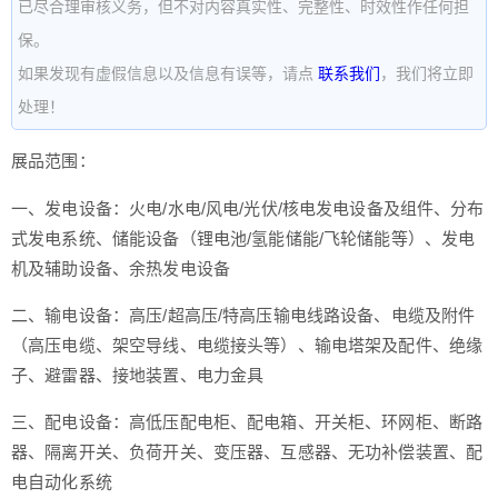
已尽合理审核义务，但不对内容真实性、完整性、时效性作任何担
保。
如果发现有虚假信息以及信息有误等，请点
联系我们
，我们将立即
处理！
展品范围：
一、发电设备：火电/水电/风电/光伏/核电发电设备及组件、分布
式发电系统、储能设备（锂电池/氢能储能/飞轮储能等）、发电
机及辅助设备、余热发电设备
二、输电设备：高压/超高压/特高压输电线路设备、电缆及附件
（高压电缆、架空导线、电缆接头等）、输电塔架及配件、绝缘
子、避雷器、接地装置、电力金具
三、配电设备：高低压配电柜、配电箱、开关柜、环网柜、断路
器、隔离开关、负荷开关、变压器、互感器、无功补偿装置、配
电自动化系统