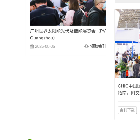
广州世界太阳能光伏及储能展览会（PV
Guangzhou）
领取会刊
2026-08-05
CHIC中
指南，附交
会刊下载