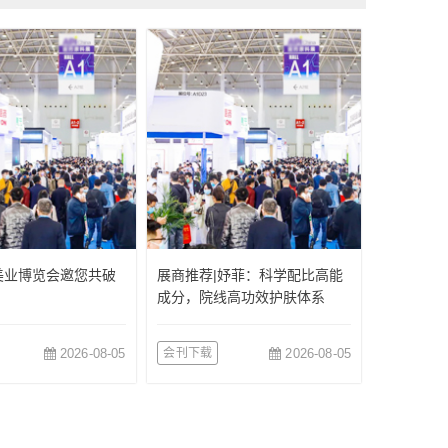
美业博览会邀您共破
展商推荐|妤菲：科学配比高能
成分，院线高功效护肤体系
2026-08-05
会刊下载
2026-08-05