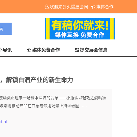
欢迎来到火爆展会网
媒体合作
外展讯
媒体免费合作
提交展会信息
」，解锁白酒产业的新生命力
统酒类正迎来一场静水深流的变革——小瓶酒以轻巧之姿精准
化浪潮则推动产品在口感与饮用场景上持续破圈…...
html