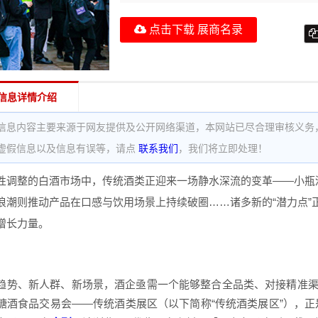
点击下载 展商名录
信息详情介绍
信息内容主要来源于网友提供及公开网络渠道，本网站已尽合理审核义务
虚假信息以及信息有误等，请点
联系我们
，我们将立即处理！
性调整的白酒市场中，传统酒类正迎来一场静水深流的变革——小瓶酒
浪潮则推动产品在口感与饮用场景上持续破圈……诸多新的“潜力点”
增长力量。
趋势、新人群、新场景，酒企亟需一个能够整合全品类、对接精准渠
糖酒食品交易会——传统酒类展区（以下简称“传统酒类展区”），