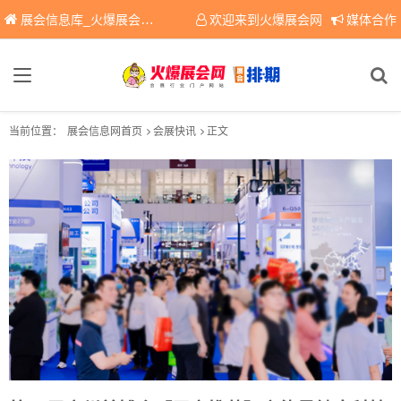
展会信息库_火爆展会网免费展会信息查询平台，提供专业会展服务！
欢迎来到火爆展会网
媒体合作
当前位置：
展会信息网首页
会展快讯
正文