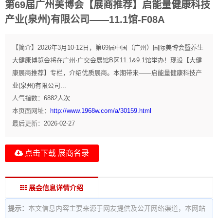
第69届广州美博会【展商推荐】启能量健康科技
产业(泉州)有限公司——11.1馆-F08A
【简介】
2026年3月10-12日，第69届中国（广州）国际美博会暨养生
大健康博览会将在广州·广交会展馆B区11.1&9.1馆举办！现设【大健
康展商推荐】专栏，介绍优质展商。本期带来——启能量健康科技产
业(泉州)有限公司...
人气指数：
6882
人次
本页面网址：
http://www.1968w.com/a/30159.html
最后更新：
2026-02-27
点击下载 展商名录
展会信息详情介绍
提示：
本文信息内容主要来源于网友提供及公开网络渠道，本网站