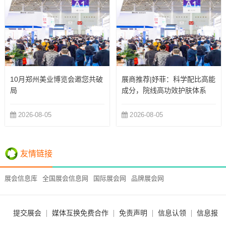
10月郑州美业博览会邀您共破
展商推荐|妤菲：科学配比高能
局
成分，院线高功效护肤体系
2026-08-05
2026-08-05
友情链接
展会信息库
全国展会信息网
国际展会网
品牌展会网
提交展会
媒体互换免费合作
免责声明
信息认领
信息报