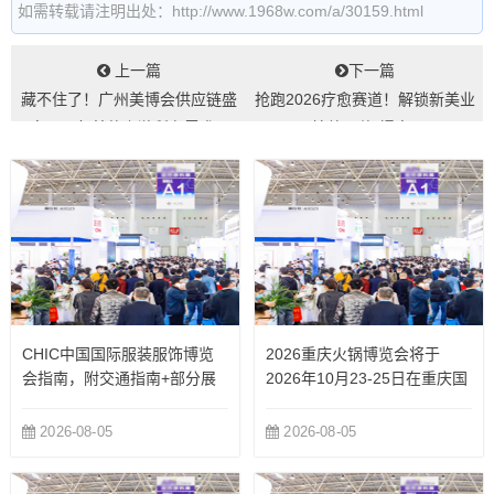
如需转载请注明出处：http://www.1968w.com/a/30159.html
上一篇
下一篇
藏不住了！广州美博会供应链盛
抢跑2026疗愈赛道！解锁新美业
宴，承包美妆上游所有需求...
“情绪价值”爆点...
CHIC中国国际服装服饰博览
2026重庆火锅博览会将于
会指南，附交通指南+部分展
2026年10月23-25日在重庆国
商
际博览中心举办
2026-08-05
2026-08-05