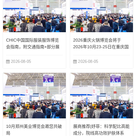
CHIC中国国际服装服饰博览
2026重庆火锅博览会将于
会指南，附交通指南+部分展
2026年10月23-25日在重庆国
商
际博览中心举办
2026-08-05
2026-08-05
10月郑州美业博览会邀您共破
展商推荐|妤菲：科学配比高能
局
成分，院线高功效护肤体系