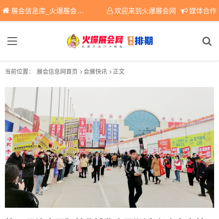
展会信息库_火爆展会网免费展会信息查询平台，提供专业会展服务！
欢迎来到火爆展会网
媒体合作
当前位置：
展会信息网首页
会展快讯
正文