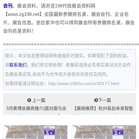
会刊
、展会资料、请浏览198代收展会资料网
【www.zg198.net】全国最新参展商名录、展会会刊、企业名
片、展会信息。坐在家中也可以得到展会所有参展商名录，展会
会刊名录资料！
================================================
提示：本文信息整理自网络或组织方提交。如果侵犯了您的权益，
请
联系我们
，我们将立即处理！参展前请务必先核实查证对方证件
及展会真实性,本站不为合作双方承担任何责任及风险。
如需转载请注明出处：http://www.1968w.com/a/30177.html
上一篇
下一篇
3月美博会展商推介|面对面与全
【展商推荐】杭州易启未来智能
信医药解码美妆产业新机遇...
科技有限公司——11.1馆-E02K...