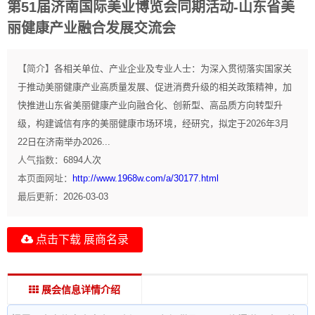
第51届济南国际美业博览会同期活动-山东省美
丽健康产业融合发展交流会
【简介】
各相关单位、产业企业及专业人士：为深入贯彻落实国家关
于推动美丽健康产业高质量发展、促进消费升级的相关政策精神，加
快推进山东省美丽健康产业向融合化、创新型、高品质方向转型升
级，构建诚信有序的美丽健康市场环境，经研究，拟定于2026年3月
22日在济南举办2026...
人气指数：
6894
人次
本页面网址：
http://www.1968w.com/a/30177.html
最后更新：
2026-03-03
点击下载 展商名录
展会信息详情介绍