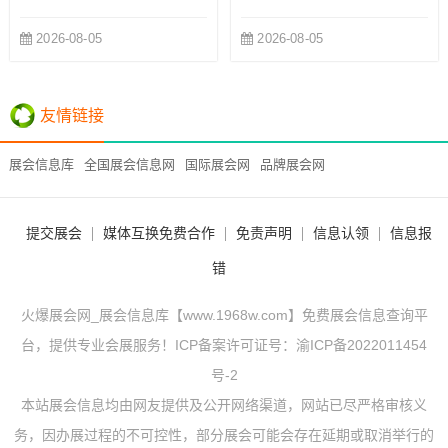
2026-08-05
2026-08-05
友情链接
展会信息库
全国展会信息网
国际展会网
品牌展会网
提交展会
媒体互换免费合作
免责声明
信息认领
信息报
错
火爆展会网_展会信息库【www.1968w.com】免费展会信息查询平
台，提供专业会展服务！ICP备案许可证号：
渝ICP备2022011454
号-2
本站展会信息均由网友提供及公开网络渠道，网站已尽严格审核义
务，因办展过程的不可控性，部分展会可能会存在延期或取消举行的