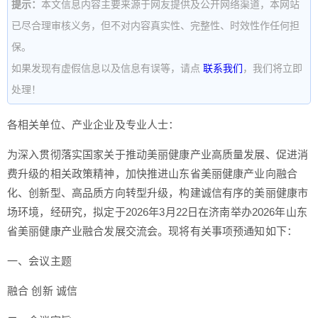
提示：
本文信息内容主要来源于网友提供及公开网络渠道，本网站
已尽合理审核义务，但不对内容真实性、完整性、时效性作任何担
保。
如果发现有虚假信息以及信息有误等，请点
联系我们
，我们将立即
处理！
各相关单位、产业企业及专业人士：
为深入贯彻落实国家关于推动美丽健康产业高质量发展、促进消
费升级的相关政策精神，加快推进山东省美丽健康产业向融合
化、创新型、高品质方向转型升级，构建诚信有序的美丽健康市
场环境，经研究，拟定于2026年3月22日在济南举办2026年山东
省美丽健康产业融合发展交流会。现将有关事项预通知如下：
一、会议主题
融合 创新 诚信