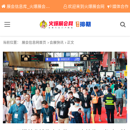
展会信息库_火爆展会网免费展会信息查询平台，提供专业会展服务！
欢迎来到火爆展会网
媒体合作
当前位置：
展会信息网首页
会展快讯
正文