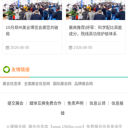
10月郑州美业博览会邀您共破
展商推荐|妤菲：科学配比高能
局
成分，院线高功效护肤体系
2026-08-05
2026-08-05
友情链接
展会信息库
全国展会信息网
国际展会网
品牌展会网
提交展会
媒体互换免费合作
免责声明
信息认领
信息报
错
火爆展会网_展会信息库【www.1968w.com】免费展会信息查询平