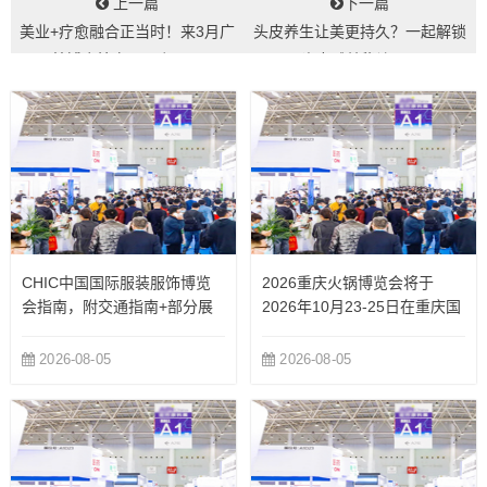
上一篇
下一篇
美业+疗愈融合正当时！来3月广
头皮养生让美更持久？一起解锁
州美博会抢占10万亿风口...
头皮减龄秘诀！...
CHIC中国国际服装服饰博览
2026重庆火锅博览会将于
会指南，附交通指南+部分展
2026年10月23-25日在重庆国
商
际博览中心举办
2026-08-05
2026-08-05