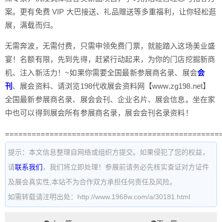
案。更有免费 VIP 大巴接送、礼品赠送等多重福利，让你轻松逛
展，满载而归。
无需奔波，无需付费，只需申领免费门票，就能踏入这场美业盛
宴！名额有限，先到先得，赶紧行动起来，为你的门店挖掘新商
机、注入新活力！~如果你需要全国最新参展商名录、展会
会
刊
、展会资料、请浏览198代收展会资料网【www.zg198.net】
全国最新参展商名录、展会会刊、企业名片、展会信息。坐在家
中也可以得到展会所有参展商名录，展会会刊名录资料！
================================================
提示：本文信息整理自网络或组织方提交。如果侵犯了您的权益，
请
联系我们
，我们将立即处理！参展前请务必先核实查证对方证件
及展会真实性,本站不为合作双方承担任何责任及风险。
如需转载请注明出处：http://www.1968w.com/a/30181.html