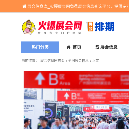
展会信息库_火爆展会网免费展会信息查询平台，提供专
热门分类
首页
展会信息
当前位置：
展会信息网首页
全国展会信息
正文