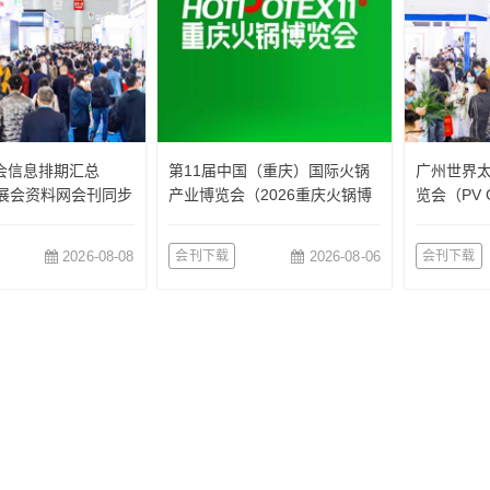
会信息排期汇总
第11届中国（重庆）国际火锅
广州世界
收展会资料网会刊同步
产业博览会（2026重庆火锅博
览会（PV G
览会）
2026-08-08
会刊下载
2026-08-06
会刊下载