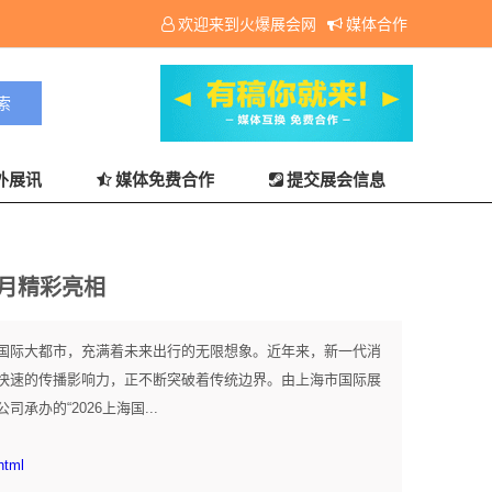
欢迎来到火爆展会网
媒体合作
外展讯
媒体免费合作
提交展会信息
7月精彩亮相
国际大都市，充满着未来出行的无限想象。近年来，新一代消
快速的传播影响力，正不断突破着传统边界。由上海市国际展
办的“2026上海国...
html