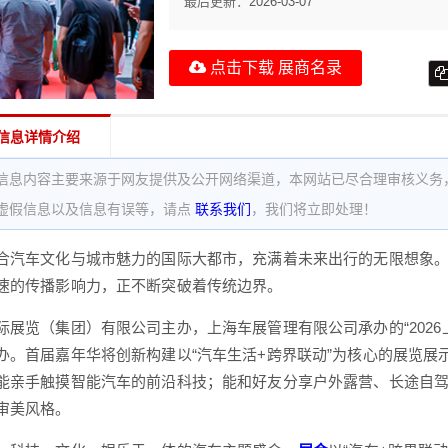
最后更新：
2026-03-07
点击下载 展商名录
信息详情介绍
信息内容主要来源于网友提供及公开网络渠道，本网站已尽合理审核义务
虚假信息以及信息有误等，请点
联系我们
，我们将立即处理！
合汽车文化与城市魅力的国际大都市，充满着未来出行的无限想象
速的传播影响力，正不断突破着传统边界。
际展览（集团）有限公司主办，上海车展管理有限公司承办的“2026上
办。首届嘉年华将创新构建以“汽车生活+跨界联动”为核心的展览
能亲手触摸智能汽车的前沿科技；能和好友分享户外露营、长途自驾
审美风格。