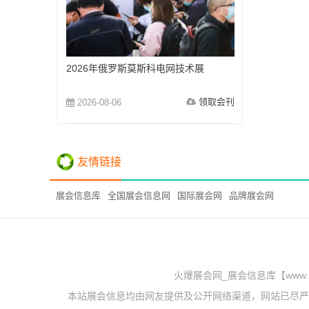
2026年俄罗斯莫斯科电网技术展
领取会刊
2026-08-06
友情链接
展会信息库
全国展会信息网
国际展会网
品牌展会网
火爆展会网_展会信息库【www.
本站展会信息均由网友提供及公开网络渠道，网站已尽严