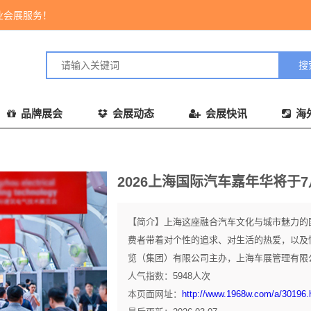
业会展服务！
品牌展会
会展动态
会展快讯
海
2026上海国际汽车嘉年华将于
【简介】
上海这座融合汽车文化与城市魅力的
费者带着对个性的追求、对生活的热爱，以及
览（集团）有限公司主办，上海车展管理有限公司承
人气指数：
5948
人次
本页面网址：
http://www.1968w.com/a/30196.