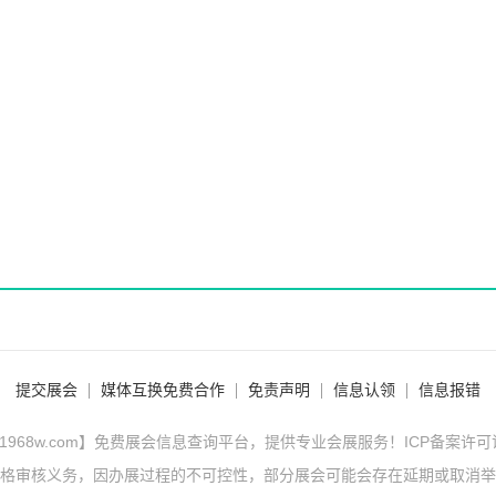
提交展会
媒体互换免费合作
免责声明
信息认领
信息报错
1968w.com】免费展会信息查询平台，提供专业会展服务！ICP备案许
格审核义务，因办展过程的不可控性，部分展会可能会存在延期或取消