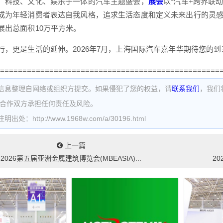
、科技、文化、娱乐于一体的汽车主题盛会，
展会
以“汽车+跨界联
成为年轻消费者表达自我风格，追求生活态度和定义未来出行的灵
展出总面积10万平方米。
行，更是生活的延伸。2026年7月，上海国际汽车嘉年华期待您的到
=================================================
信息整理自网络或组织方提交。如果侵犯了您的权益，请
联系我们
，我们
为合作双方承担任何责任及风险。
处：http://www.1968w.com/a/30196.html
上一篇
2026第五届亚洲金属建筑博览会(MBEASIA)...
20