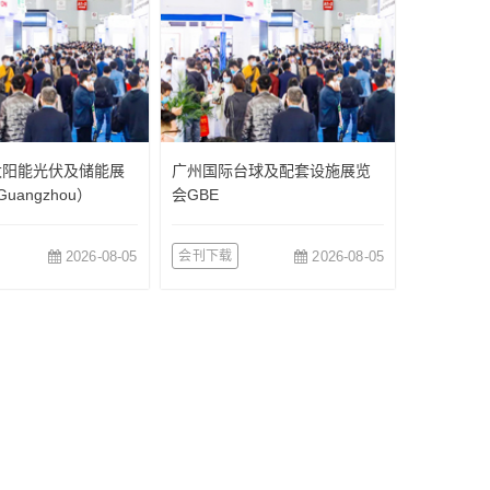
太阳能光伏及储能展
广州国际台球及配套设施展览
uangzhou）
会GBE
2026-08-05
会刊下载
2026-08-05