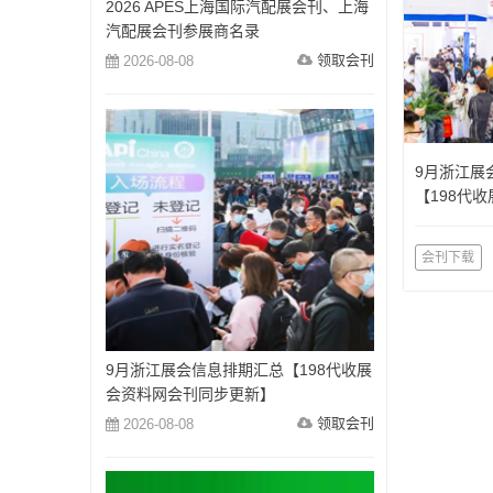
2026 APES上海国际汽配展会刊、上海
汽配展会刊参展商名录
领取会刊
2026-08-08
9月浙江展
【198代
更新】
会刊下载
9月浙江展会信息排期汇总【198代收展
会资料网会刊同步更新】
领取会刊
2026-08-08