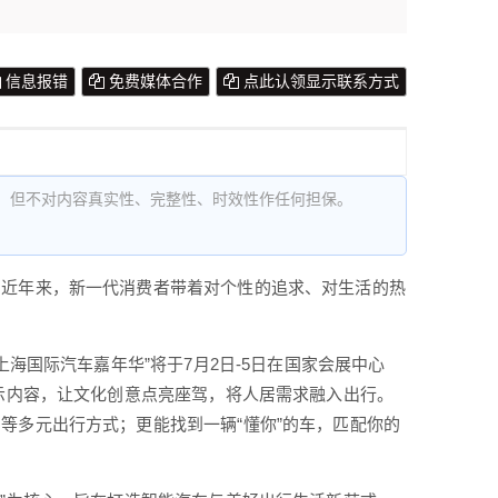
信息报错
免费媒体合作
点此认领显示联系方式
，但不对内容真实性、完整性、时效性作任何担保。
。近年来，新一代消费者带着对个性的追求、对生活的热
海国际汽车嘉年华”将于7月2日-5日在国家会展中心
展示内容，让文化创意点亮座驾，将人居需求融入出行。
等多元出行方式；更能找到一辆“懂你”的车，匹配你的