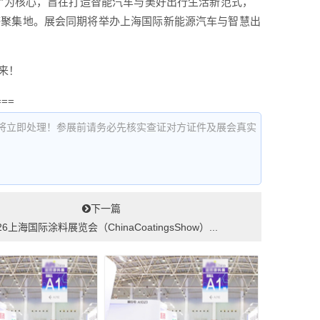
动”为核心，旨在打造智能汽车与美好出行生活新范式，
感聚集地。展会同期将举办上海国际新能源汽车与智慧出
来！
===
将立即处理！参展前请务必先核实查证对方证件及展会真实
下一篇
26上海国际涂料展览会（ChinaCoatingsShow）...