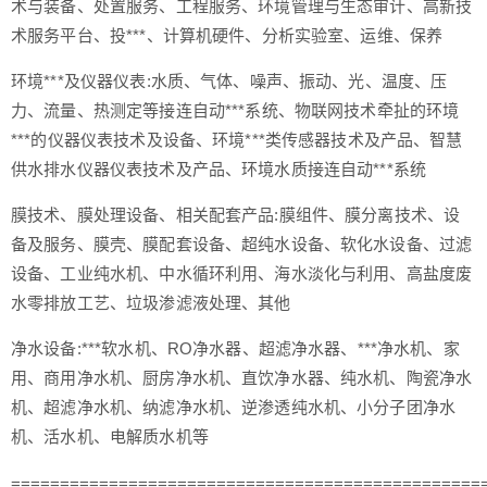
术与装备、处置服务、工程服务、环境管理与生态审计、高新技
术服务平台、投***、计算机硬件、分析实验室、运维、保养
环境***及仪器仪表:水质、气体、噪声、振动、光、温度、压
力、流量、热测定等接连自动***系统、物联网技术牵扯的环境
***的仪器仪表技术及设备、环境***类传感器技术及产品、智慧
供水排水仪器仪表技术及产品、环境水质接连自动***系统
膜技术、膜处理设备、相关配套产品:膜组件、膜分离技术、设
备及服务、膜壳、膜配套设备、超纯水设备、软化水设备、过滤
设备、工业纯水机、中水循环利用、海水淡化与利用、高盐度废
水零排放工艺、垃圾渗滤液处理、其他
净水设备:***软水机、RO净水器、超滤净水器、***净水机、家
用、商用净水机、厨房净水机、直饮净水器、纯水机、陶瓷净水
机、超滤净水机、纳滤净水机、逆渗透纯水机、小分子团净水
机、活水机、电解质水机等
================================================