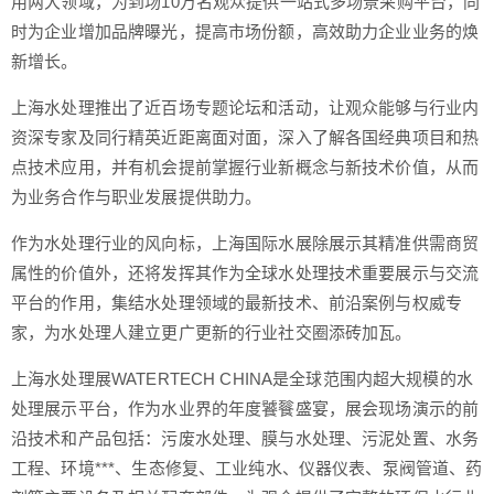
用两大领域，为到场10万名观众提供一站式多场景采购平台，同
时为企业增加品牌曝光，提高市场份额，高效助力企业业务的焕
新增长。
上海水处理推出了近百场专题论坛和活动，让观众能够与行业内
资深专家及同行精英近距离面对面，深入了解各国经典项目和热
点技术应用，并有机会提前掌握行业新概念与新技术价值，从而
为业务合作与职业发展提供助力。
作为水处理行业的风向标，上海国际水展除展示其精准供需商贸
属性的价值外，还将发挥其作为全球水处理技术重要展示与交流
平台的作用，集结水处理领域的最新技术、前沿案例与权威专
家，为水处理人建立更广更新的行业社交圈添砖加瓦。
上海水处理展WATERTECH CHINA是全球范围内超大规模的水
处理展示平台，作为水业界的年度饕餮盛宴，展会现场演示的前
沿技术和产品包括：污废水处理、膜与水处理、污泥处置、水务
工程、环境***、生态修复、工业纯水、仪器仪表、泵阀管道、药