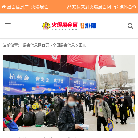
展会信息库_火爆展会网免费展会信息查询平台，提供专业会展服务！
欢迎来到火爆展会网
媒体合作
当前位置：
展会信息网首页
全国展会信息
正文