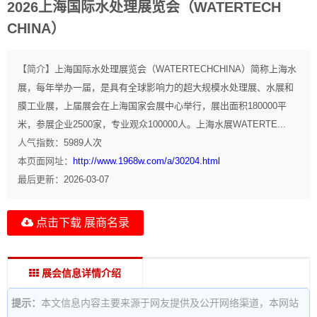
2026上海国际水处理展览会（WATERTECH
CHINA）
【简介】
上海国际水处理展览会（WATERTECHCHINA）简称上海水
展，每年举办一届，是具有全球影响力的超大规模水处理展、水展和
膜工业展，上届展会在上海国家会展中心举行，展出面积180000平
米，参展企业2500家，专业观众100000人。上海水展WATERTE...
人气指数：
5989
人次
本页面网址：
http://www.1968w.com/a/30204.html
最后更新：
2026-03-07
点击下载 展商名录
展会信息详情介绍
提示：
本文信息内容主要来源于网友提供及公开网络渠道，本网站