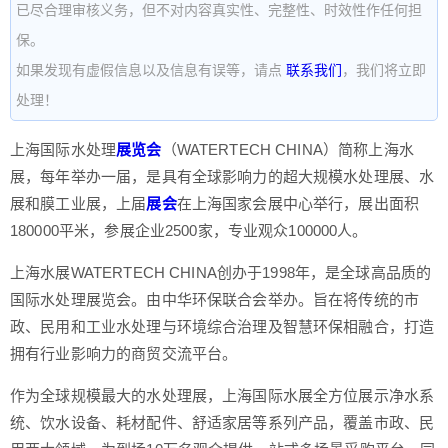
已尽合理审核义务，但不对内容真实性、完整性、时效性作任何担
保。
如果发现有虚假信息以及信息有误等，请点
联系我们
，我们将立即
处理！
上海国际水处理
展览会
（WATERTECH CHINA）简称上海水
展，每年举办一届，是具有全球影响力的超大规模水处理展、水
展和膜工业展，上届
展会
在上海国家会展中心举行，展出面积
180000平米，参展企业2500家，专业观众100000人。
上海水展WATERTECH CHINA创办于1998年，是全球高品质的
国际水处理展览会。由中华环保联合会举办。旨在将传统的市
政、民用和工业水处理与环境综合治理及智慧环保相融合，打造
拥有行业影响力的商贸交流平台。
作为全球规模最大的水处理展，上海国际水展全方位展示净水系
统、饮水设备、耗材配件、舒适家居等系列产品，覆盖市政、民