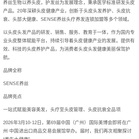
养丝生物以养头皮，护发丝为发展理念，秉承医学标准研发头皮
产品。20年深耕头皮健康产业，创新于头皮头发养护、头皮抗
衰、头部大健康、SENSE养丝头疗养发连锁加盟等多个领域。
以头皮头发产品的研发、销售、服务、教育于一体，作为国内专
业头皮整体赋能平台，持续引导着头皮健康产业的发展。提供有
效、科技的头皮养护产品，为消费者头皮头发健康美丽保驾护
航。
品牌全称
SENSE养丝
品牌亮点
一站式赋能美容美发，头疗至头皮管理、头皮抗衰全品项
2026年3月10-12日，第69届中国（广州）国际美博会即将在广
州·中国进出口商品交易会展馆举办。届时，我们再次相聚探讨