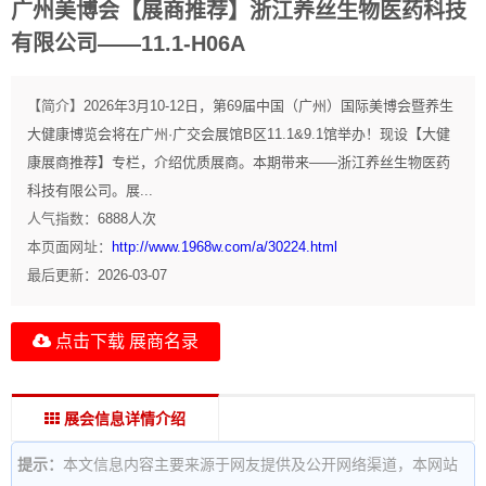
广州美博会【展商推荐】浙江养丝生物医药科技
有限公司——11.1-H06A
【简介】
2026年3月10-12日，第69届中国（广州）国际美博会暨养生
大健康博览会将在广州·广交会展馆B区11.1&9.1馆举办！现设【大健
康展商推荐】专栏，介绍优质展商。本期带来——浙江养丝生物医药
科技有限公司。展...
人气指数：
6888
人次
本页面网址：
http://www.1968w.com/a/30224.html
最后更新：
2026-03-07
点击下载 展商名录
展会信息详情介绍
提示：
本文信息内容主要来源于网友提供及公开网络渠道，本网站