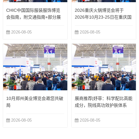
CHIC中国国际服装服饰博览
2026重庆火锅博览会将于
会指南，附交通指南+部分展
2026年10月23-25日在重庆国
商
际博览中心举办
2026-08-05
2026-08-05
10月郑州美业博览会邀您共破
展商推荐|妤菲：科学配比高能
局
成分，院线高功效护肤体系
2026-08-05
2026-08-05