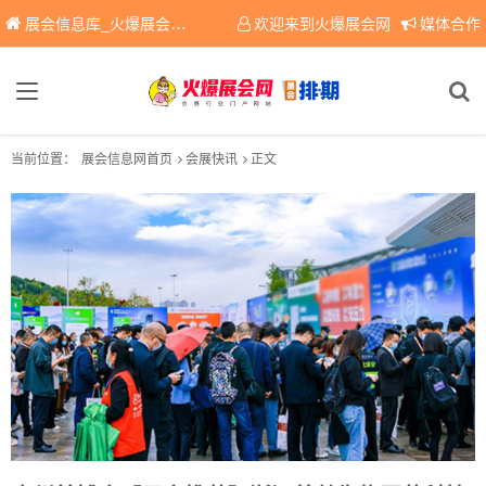
展会信息库_火爆展会网免费展会信息查询平台，提供专业会展服务！
欢迎来到火爆展会网
媒体合作
当前位置：
展会信息网首页
会展快讯
正文