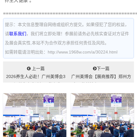
“养生大健康”。
================================================
提示：本文信息整理自网络或组织方提交。如果侵犯了您的权益，
请
联系我们
，我们将立即处理！参展前请务必先核实查证对方证件
及展会真实性,本站不为合作双方承担任何责任及风险。
如需转载请注明出处：http://www.1968w.com/a/30224.html
上一篇
下一篇
2026养生人必赴！广州美博会3
广州美博会【展商推荐】郑州方
天5场养生专业论坛干货来袭...
大医药科技有限公司——11.1-
F02K...