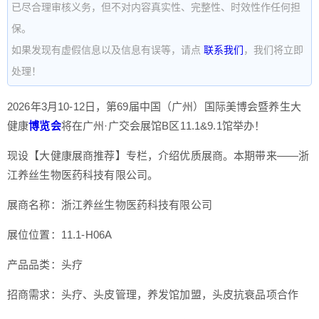
已尽合理审核义务，但不对内容真实性、完整性、时效性作任何担
保。
如果发现有虚假信息以及信息有误等，请点
联系我们
，我们将立即
处理！
2026年3月10-12日，第69届中国（广州）国际美博会暨养生大
健康
博览会
将在广州·广交会展馆B区11.1&9.1馆举办！
现设【大健康展商推荐】专栏，介绍优质展商。本期带来——浙
江养丝生物医药科技有限公司。
展商名称：浙江养丝生物医药科技有限公司
展位位置：11.1-H06A
产品品类：头疗
招商需求：头疗、头皮管理，养发馆加盟，头皮抗衰品项合作