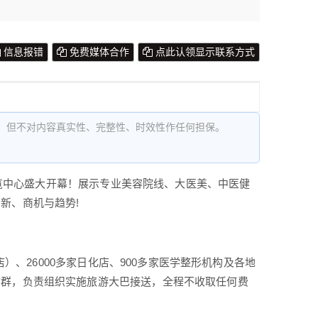
信息报错
免费媒体合作
点此认领显示联系方式
，但不对内容真实性、完整性、时效性作任何担保。
展览中心盛大开幕！展示专业美容院线、大医美、中医健
新、商机与趋势!
店）、26000多家日化店、900多家医学整形机构及各地
信群，负责组织实施旅游大巴接送，全程不收取任何费