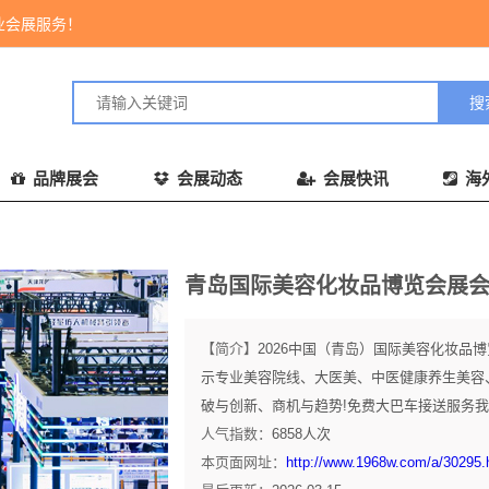
业会展服务！
品牌展会
会展动态
会展快讯
海
青岛国际美容化妆品博览会展
【简介】
2026中国（青岛）国际美容化妆品博
示专业美容院线、大医美、中医健康养生美容
破与创新、商机与趋势!免费大巴车接送服务我们
人气指数：
6858
人次
本页面网址：
http://www.1968w.com/a/30295.