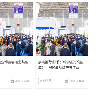
美业博览会邀您共破
展商推荐|妤菲：科学配比高能
成分，院线高功效护肤体系
2026-08-05
会刊下载
2026-08-05