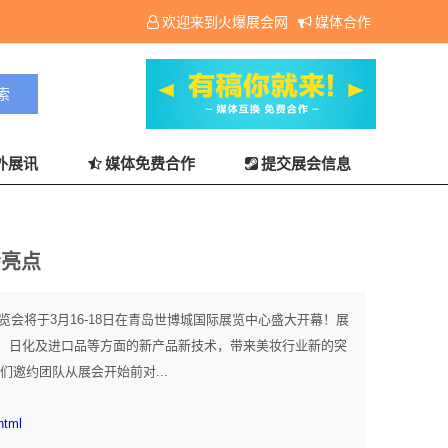
欢迎来到火爆展会网
媒体合作
外展讯
媒体免费合作
提交展会信息
会亮点
览会将于3月16-18日在青岛世博城国际展览中心盛大开幕！展
、日化及进口品等方面的新产品新技术，带来美妆行业新的突
邀约团队从展会开始前对...
html