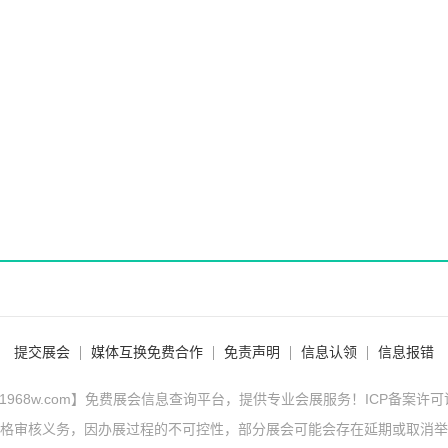
提交展会
媒体互换免费合作
免责声明
信息认领
信息报错
1968w.com】免费展会信息查询平台，提供专业会展服务！ICP备案许
格审核义务，因办展过程的不可控性，部分展会可能会存在延期或取消