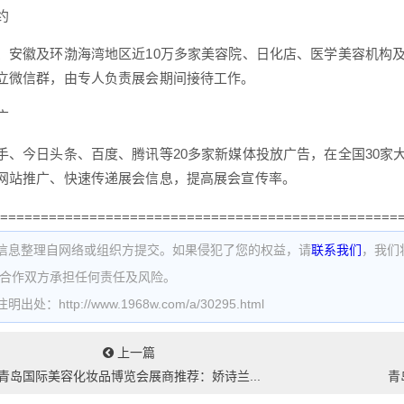
约
、安徽及环渤海湾地区近10万多家美容院、日化店、医学美容机构
立微信群，由专人负责展会期间接待工作。
广
手、今日头条、百度、腾讯等20多家新媒体投放广告，在全国30家
网站推广、快速传递展会信息，提高展会宣传率。
=================================================
信息整理自网络或组织方提交。如果侵犯了您的权益，请
联系我们
，我们
为合作双方承担任何责任及风险。
处：http://www.1968w.com/a/30295.html
上一篇
青岛国际美容化妆品博览会展商推荐：娇诗兰...
青