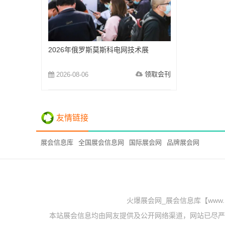
2026年俄罗斯莫斯科电网技术展
领取会刊
2026-08-06
友情链接
展会信息库
全国展会信息网
国际展会网
品牌展会网
火爆展会网_展会信息库【www.
本站展会信息均由网友提供及公开网络渠道，网站已尽严