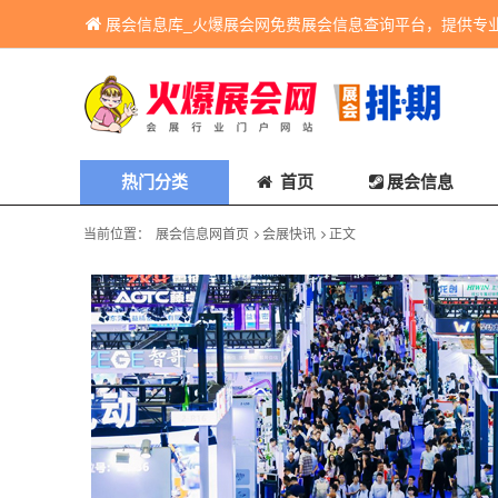
展会信息库_火爆展会网免费展会信息查询平台，提供专
热门分类
首页
展会信息
当前位置：
展会信息网首页
会展快讯
正文