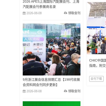
2026 APES上海国际汽配展会刊、上海
汽配展会刊参展商名录
领取会刊
2026-08-08
CHIC中
指南，附交
会刊下载
9月浙江展会信息排期汇总【198代收展
会资料网会刊同步更新】
领取会刊
2026-08-08