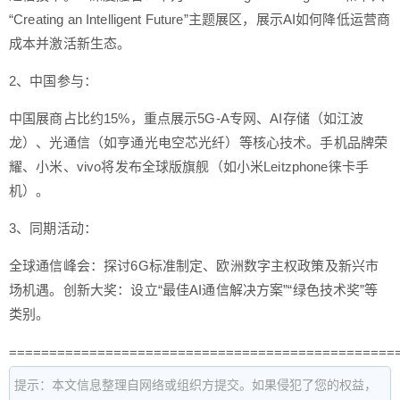
“Creating an Intelligent Future”主题展区，展示AI如何降低运营商
成本并激活新生态。
2、中国参与：
中国展商占比约15%，重点展示5G-A专网、AI存储（如江波
龙）、光通信（如亨通光电空芯光纤）等核心技术。手机品牌荣
耀、小米、vivo将发布全球版旗舰（如小米Leitzphone徕卡手
机）。
3、同期活动：
全球通信峰会：探讨6G标准制定、欧洲数字主权政策及新兴市
场机遇。创新大奖：设立“最佳AI通信解决方案”“绿色技术奖”等
类别。
================================================
提示：本文信息整理自网络或组织方提交。如果侵犯了您的权益，