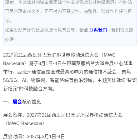
提示：
本文信息内容主要来源于网友提供及公开网络渠道，本网站
已尽合理审核义务，但不对内容真实性、完整性、时效性作任何担
保。
如果发现有虚假信息以及信息有误等，请点
联系我们
，我们将立即
处理！
2027第21届西班牙巴塞罗那世界移动通信大会（MWC
Barcelona）将于3月1日-4日在巴塞罗那格兰大道会展中心隆重
举行。西班牙通信展是全球最具影响力的通信技术盛会，聚焦
5G/6G、AI、物联网、智能终端等前沿领域，主题预计延续“智识
新纪元”的科技融合方向。
一、
展会
核心信息
展会名称：2027第21届西班牙巴塞罗那世界移动通信大会
（MWC Barcelona）
展会时间：2027年3月1日-4日