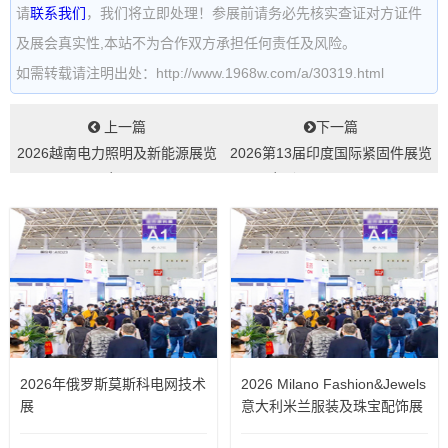
请
联系我们
，我们将立即处理！参展前请务必先核实查证对方证件
及展会真实性,本站不为合作双方承担任何责任及风险。
如需转载请注明出处：http://www.1968w.com/a/30319.html
上一篇
下一篇
2026越南电力照明及新能源展览
2026第13届印度国际紧固件展览
会...
会（FastenerFairI...
2026年俄罗斯莫斯科电网技术
2026 Milano Fashion&Jewels
展
意大利米兰服装及珠宝配饰展
览会