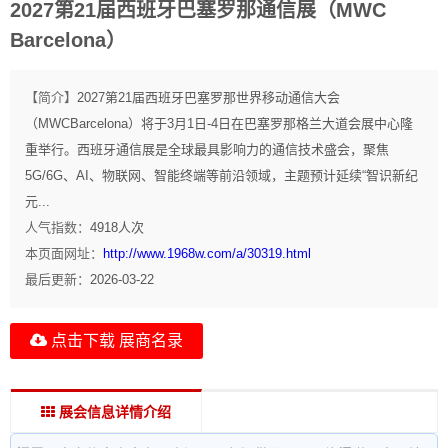
2027第21届西班牙巴塞罗那通信展（MWC
Barcelona）
【简介】
2027第21届西班牙巴塞罗那世界移动通信大会
（MWCBarcelona）将于3月1日-4日在巴塞罗那格兰大道会展中心隆
重举行。西班牙通信展是全球最具影响力的通信技术盛会，聚焦
5G/6G、AI、物联网、智能终端等前沿领域，主题预计延续“智识新纪
元...
人气指数：
4918
人次
本页面网址：
http://www.1968w.com/a/30319.html
最后更新：
2026-03-22
点击下载 展商名录
展会信息详情介绍