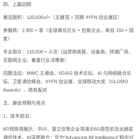
四、上届回顾
展览面积：120,000㎡+（主展馆 + 同期 4YFN 创业展区）
参展商：2,900 + 家（全球通信巨头 + 创新企业，来自 150 + 国
家）
专业观众：110,000 + 人次（运营商高管、设备商、终端厂商、
互联网企业、垂直行业决策者）
同期活动：MWC 主峰会、5G/6G 技术论坛、AI 与网络融合论
坛、卫星通信峰会、4YFN 创业展、全球移动大奖（GLOMO
Awards）、商务配对
五、展会预期与亮点
1、技术前沿：
6G预商用展示：中兴、爱立信等企业将演示6G原型机及太赫兹
通信技术。AI深度融合：华为“Advancing All Intelligence”和中兴