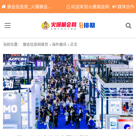
展会信息库_火爆展会网免费展会信息查询平台，提供专业会展服务！
欢迎来到火爆展会网
媒体合作
当前位置：
展会信息网首页
海外展讯
正文