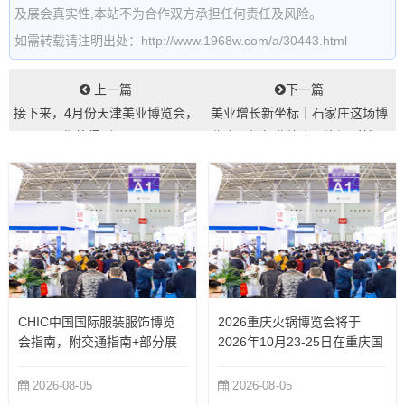
及展会真实性,本站不为合作双方承担任何责任及风险。
如需转载请注明出处：http://www.1968w.com/a/30443.html
上一篇
下一篇
接下来，4月份天津美业博览会，
美业增长新坐标｜石家庄这场博
你将得到……...
览会，把行业峰会、资源对接、
便捷出行一站...
CHIC中国国际服装服饰博览
2026重庆火锅博览会将于
会指南，附交通指南+部分展
2026年10月23-25日在重庆国
商
际博览中心举办
2026-08-05
2026-08-05