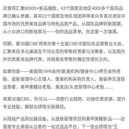
这里将汇聚80000+新品爆款，42个国家及地区4000多个国际品
牌已确认参展，其中22个国家及地区组团将带来众多首次进驻中
国市场的优质美妆品牌与特色品类产品。从国际品牌到新国潮，
从小众进口到新锐黑马——你的选品清单，在这里一次填满。
同期，第30届CBE将举办第十五届CBE中国化妆品零售业大会，
汇聚来自多元渠道及不同业态的零售经营者与决策者，以及国内
外优质美妆品牌代表，共探美妆零售的确定性增长方向。
如果你是——美容院/SPA会所/医美机构/健身中心/养生会所老
板、皮肤管理中心主理人、医美机构采购负责人、美容养生连锁
运营者、美甲美睫店老板、美发店/头皮管理中心老板……
来第30届CBE，你可以——洞悉行业趋势、对接优质资源、提升
专业技能，解锁业绩增长新路径。
从院线产品到仪器设备，从皮肤管理项目到美甲美睫新品——这
里是专业美容从业者的一站式选品平台，下一张业绩增长“王