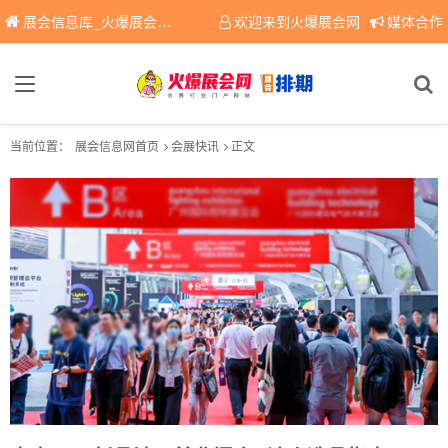
展会信息库_火爆展会网免费展会信息查询平台，提供专业会展服务！
欢迎来到火爆展会网
媒体合作
当前位置：
展会信息网首页
会展快讯
正文