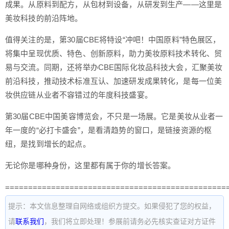
成果。从原料到配方，从包材到设备，从研发到生产——这里是
美妆科技的前沿阵地。
值得关注的是，第30届CBE将特设“冲吧！中国原料”特色展区，
将集中呈现优质、特色、创新原料，助力美妆原料技术转化、贸
易与交流。同期，还将举办CBE国际化妆品科技大会，汇聚美妆
前沿科技，推动技术标准互认、加速研发成果转化，是每一位美
妆供应链从业者不容错过的年度科技盛宴。
第30届CBE中国美容博览会，不只是一场展。它是美妆从业者一
年一度的“必打卡盛会”，是看清趋势的窗口，是链接资源的枢
纽，是找到增长的起点。
无论你是哪种身份，这里都有属于你的增长答案。
================================================
提示：本文信息整理自网络或组织方提交。如果侵犯了您的权益，
请
联系我们
，我们将立即处理！参展前请务必先核实查证对方证件