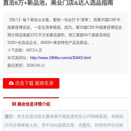
直击8万+新品池，美业门店&达人选品指南
【简介】
每个美妆从业者，都有一份必打卡“清单”。而第30届CBE中
国美容博览会，一定在清单榜首。因为，第30届CBE中国美容博览会
预计将迎来超23万平方米展览面积，将汇聚超40个国家及地区
3200+化妆品企业，80000+美妆特色产品及新品，...
人气指数：
6873
人次
本页面网址：
http://www.1968w.com/a/30443.html
最后更新：
2026-04-11
点击下载 展商名录
展会信息详情介绍
提示：
本文信息内容主要来源于网友提供及公开网络渠道，本网站
已尽合理审核义务，但不对内容真实性、完整性、时效性作任何担