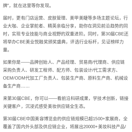
牌”，就在这里等你发现。
届时，更有门店运营、皮肤管理、美甲美睫等多场主题论坛，行
业大咖、企业掌舵者、精英亲临分享，助你在洞见前沿趋势的同
时，实现专业技能与商业视野的双重进阶。同时，第30届CBE还
将举办CBE美业悦融奖颁奖盛典，评选行业标杆，见证榜样力
量。
如果你是——品牌创始人、产品经理、贸易商/代理商、供应链
采购负责人、研发工程师、配方师、包装设计/代工需求方、
OEM/ODM代加工厂负责人、包装生产商、原料生产商、机械设
备生产商……
来第30届CBE，你可以——看前沿科研成果，学技术创新，链接
关键客户，沉浸式感受美妆供应链全生态。
第30届CBE中国美容博览会的供应链规模已超1500+家展商，全
覆盖了国内外头部及供应链企业，将展出20000+美妆科技产品/