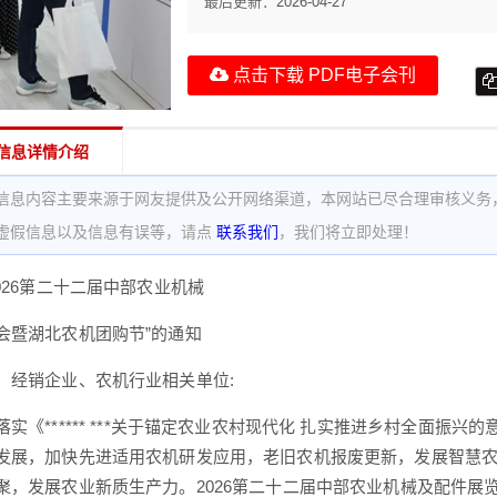
最后更新：
2026-04-27
点击下载 PDF电子会刊
信息详情介绍
信息内容主要来源于网友提供及公开网络渠道，本网站已尽合理审核义务
虚假信息以及信息有误等，请点
联系我们
，我们将立即处理！
026第二十二届中部农业机械
会暨湖北农机团购节”的通知
、经销企业、农机行业相关单位:
实《****** ***关于锚定农业农村现代化 扎实推进乡村全面振
发展，加快先进适用农机研发应用，老旧农机报废更新，发展智慧
聚，发展农业新质生产力。2026第二十二届中部农业机械及配件展览会