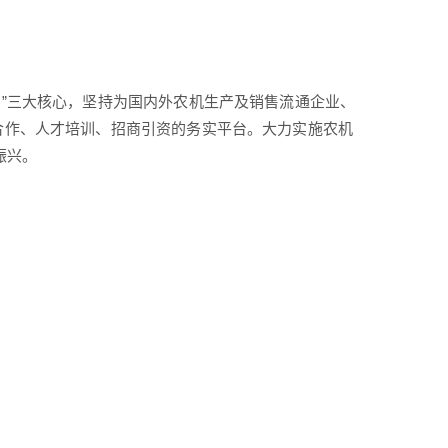
同”三大核心，坚持为国内外农机生产及销售流通企业、
易合作、人才培训、招商引资的务实平台。大力实施农机
振兴。