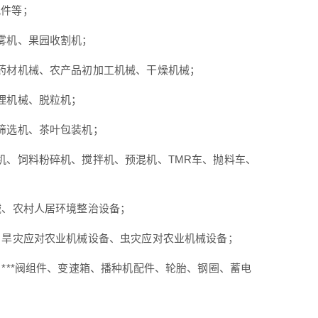
配件等；
雾机、果园收割机；
药材机械、农产品初加工机械、干燥机械；
理机械、脱粒机；
筛选机、茶叶包装机；
机、饲料粉碎机、搅拌机、预混机、TMR车、抛料车、
械、农村人居环境整治设备；
、旱灾应对农业机械设备、虫灾应对农业机械设备；
***阀组件、变速箱、播种机配件、轮胎、钢圈、蓄电