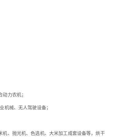
合动力农机；
牧业机械、无人驾驶设备；
米机、抛光机、色选机、大米加工成套设备等，烘干