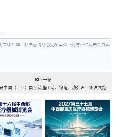
===
将立即处理！参展前请务必先核实查证对方证件及展会真实
下一篇
第四届中国（江西）国际铸造压铸、锻造、热处理工业炉展览
会...