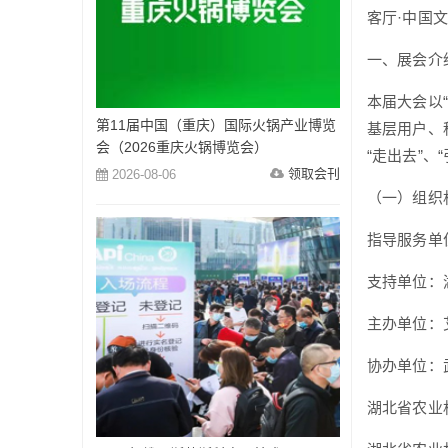
客厅·中国
一、展会介
本届大会以
第11届中国（重庆）国际火锅产业博览
基层用户、
会（2026重庆火锅博览会）
“走出去”
领取会刊
2026-08-06
（一）组织
指导服务单
支持单位：
主办单位：
协办单位：
湖北省农业