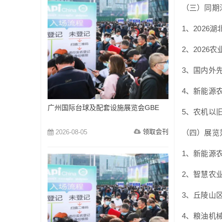
（三）同期
1、2026
2、202
3、国内外
4、新能源
广州国际台球及配套设施展览会GBE
5、农机以
领取会刊
2026-08-05
（四）展览
1、新能源
2、智慧农
3、丘陵山
4、粮油机