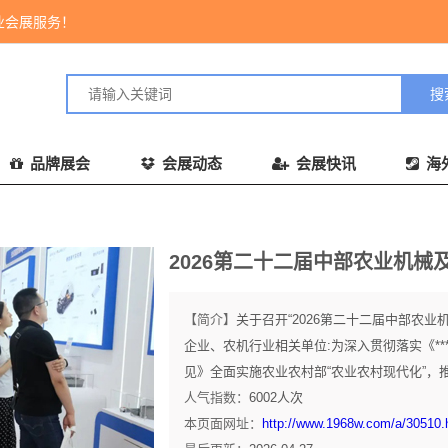
业会展服务！
品牌展会
会展动态
会展快讯
海
2026第二十二届中部农业机
【简介】
关于召开“2026第二十二届中部农
企业、农机行业相关单位:为深入贯彻落实《***
见》全面实施农业农村部“农业农村现代化”，推
人气指数：
6002
人次
本页面网址：
http://www.1968w.com/a/30510.