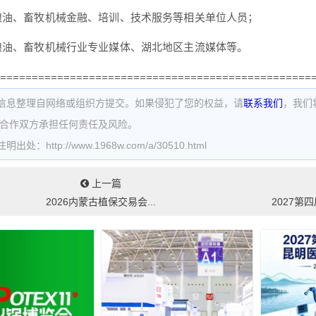
粮油、畜牧机械金融、培训、技术服务等相关单位人员；
粮油、畜牧机械行业专业媒体、湖北地区主流媒体等。
=================================================
信息整理自网络或组织方提交。如果侵犯了您的权益，请
联系我们
，我们
为合作双方承担任何责任及风险。
处：http://www.1968w.com/a/30510.html
上一篇
2026内蒙古植保交易会...
2027