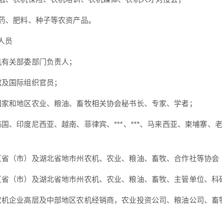
农药、肥料、种子等农资产品。
人员
机有关部委部门负责人；
馆及国际组织官员；
国家和地区农业、粮油、畜牧相关协会秘书长、专家、学者；
韩国、印度尼西亚、越南、菲律宾、***、***、马来西亚、柬埔寨
；
区省（市）及湖北省地市州农机、农业、粮油、畜牧、合作社等协会
区省（市）及湖北省地市州农机、农业、粮油、畜牧、主管单位、科
农机企业高层及中部地区农机经销商，农业投资公司、粮油公司、畜