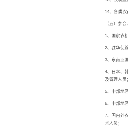
14、各类
（五）参会
1、国家农
2、驻华使
3、东南亚
4、日本、
及管理人员
5、中部地
6、中部地
7、国内外
术人员；