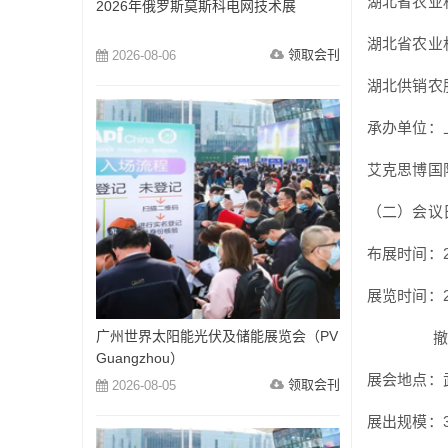
湖北省农业
2026年俄罗斯莫斯科电网技术展
湖北省农业
领取会刊
2026-08-06
湖北供销农
承办单位：
艾克思博国
（二）会议
布展时间：20
展览时间：20
广州世界太阳能光伏及储能展览会（PV
撤展时间：2
Guangzhou）
展会地点：
领取会刊
2026-08-05
展出规模：3