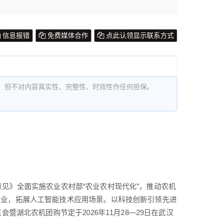
信息报错
免费媒体合作
点此认领显示联系方式
，但不对内容真实性、完整性、时效性作任何担保。
兴的意见》全面实施农业农村部“农业农村现代化”，推动农机
农业，拓展人工智能技术应用场景。以科技创新引领先进
暨湖北农机团购节定于2026年11月28—29日在武汉