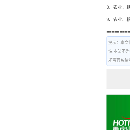
8、农业、
9、农业、
=========
提示：本文
性,本站不
如需转载请注明出