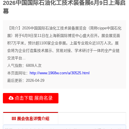
2026中国国际石油化工技术装备展6月9日上海启
幕
【简介】
2026中国国际石油化工技术装备展览会（简称cippe中国石化
展）将于6月9日至11日在上海新国际博览中心盛大召开。展会展览面
积7万平米，预计超1100家企业参展。上届专业观众近10万人次。展
会将为企业打造集技术展示、贸易对接、学术研讨于一体的全产业链
交流平台...
人气指数：
6809
人次
本页面网址：
http://www.1968w.com/a/30525.html
最后更新：
2026-04-29
点击下载 展商名录
展会信息详情介绍