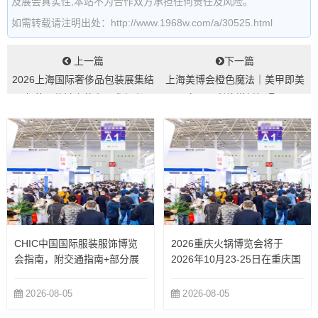
及展会真实性,本站不为合作双方承担任何责任及风险。
如需转载请注明出处：http://www.1968w.com/a/30525.html
上一篇
下一篇
2026上海国际奢侈品包装展集结
上海美博会橙色魔法｜美甲即美
了包装价值链上的主要参与者...
白，盈利倍增新机遇...
CHIC中国国际服装服饰博览
2026重庆火锅博览会将于
会指南，附交通指南+部分展
2026年10月23-25日在重庆国
商
际博览中心举办
2026-08-05
2026-08-05