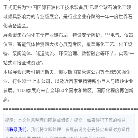
正式更名为“中国国际石油化工技术装备展”已是全球石油化工领
域颇具影响力的专业级展会，是行业企业齐聚的一年一度世界石
化装备盛会。
展会聚焦石油化工全产业链布局，特设安全防护、***电气、仪器
仪表、智能气体检测四大核心展览专区，覆盖炼化工艺、化工设
备、泵阀流体、储运物流、环保治理、数智融合等环节，实现"一
站式对接全球资源"。
本届展会已吸引到巴斯夫、俄罗斯国家管道公司等全球500强企
业、行业领***上市公司，以及近百家专精特新小巨人与瞪羚企业
参展。1100家展商来自全球50个国家和地区，国际化程度再创新
高。
================================================
提示：本文信息整理自网络或组织方提交。如果侵犯了您的权益，
请
联系我们
，我们将立即处理！参展前请务必先核实查证对方证件