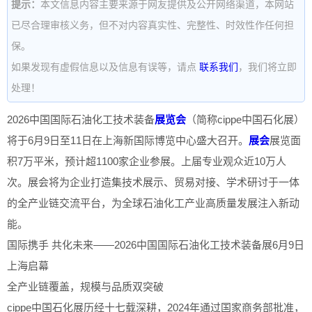
提示：
本文信息内容主要来源于网友提供及公开网络渠道，本网站
已尽合理审核义务，但不对内容真实性、完整性、时效性作任何担
保。
如果发现有虚假信息以及信息有误等，请点
联系我们
，我们将立即
处理！
2026中国国际石油化工技术装备
展览会
（简称cippe中国石化展）
将于6月9日至11日在上海新国际博览中心盛大召开。
展会
展览面
积7万平米，预计超1100家企业参展。上届专业观众近10万人
次。展会将为企业打造集技术展示、贸易对接、学术研讨于一体
的全产业链交流平台，为全球石油化工产业高质量发展注入新动
能。
国际携手 共化未来——2026中国国际石油化工技术装备展6月9日
上海启幕
全产业链覆盖，规模与品质双突破
cippe中国石化展历经十七载深耕，2024年通过国家商务部批准，