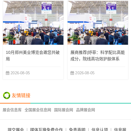
10月郑州美业博览会邀您共破
展商推荐|妤菲：科学配比高能
局
成分，院线高功效护肤体系
2026-08-05
2026-08-05
友情链接
展会信息库
全国展会信息网
国际展会网
品牌展会网
提交展会
媒体互换免费合作
免责声明
信息认领
信息报