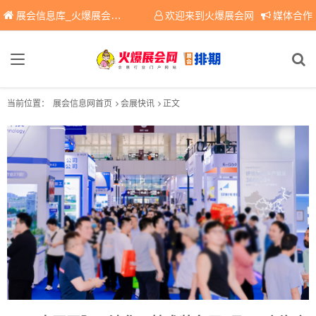
展会信息库_火爆展会网免费展会信息查询平台，提供专业会展服务！
欢迎来到火爆展会网
媒体合作
当前位置：
展会信息网首页
会展快讯
正文