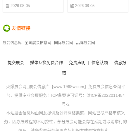
2026-08-05
2026-08-05
友情链接
展会信息库
全国展会信息网
国际展会网
品牌展会网
提交展会
媒体互换免费合作
免责声明
信息认领
信息报
错
火爆展会网_展会信息库【www.1968w.com】免费展会信息查询平
台，提供专业会展服务！ICP备案许可证号：
渝ICP备2022011454
号-2
本站展会信息均由网友提供及公开网络渠道，网站已尽严格审核义
务，因办展过程的不可控性，部分展会可能会存在延期或取消举行的
情况，请您参展前务必再次与组织方或展馆方核实。