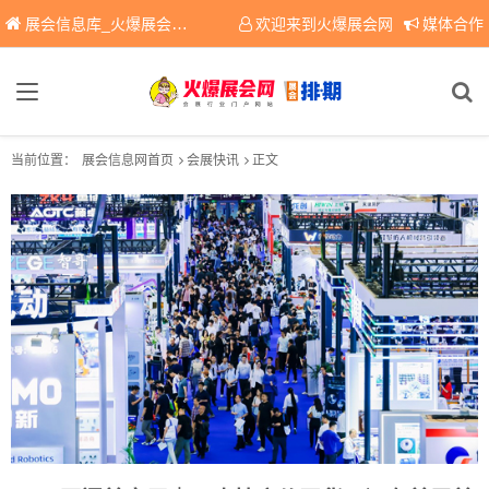
展会信息库_火爆展会网免费展会信息查询平台，提供专业会展服务！
欢迎来到火爆展会网
媒体合作
当前位置：
展会信息网首页
会展快讯
正文