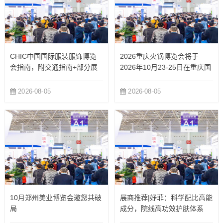
CHIC中国国际服装服饰博览
2026重庆火锅博览会将于
会指南，附交通指南+部分展
2026年10月23-25日在重庆国
商
际博览中心举办
2026-08-05
2026-08-05
10月郑州美业博览会邀您共破
展商推荐|妤菲：科学配比高能
局
成分，院线高功效护肤体系