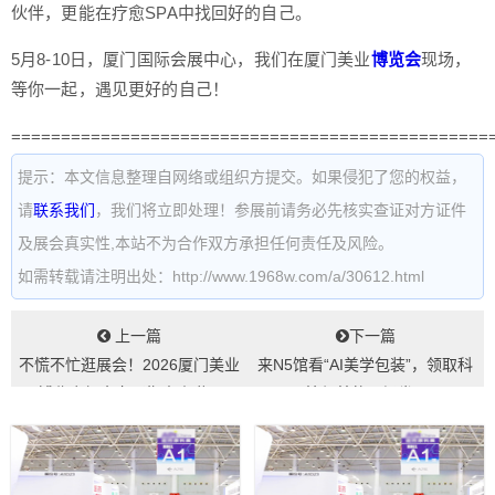
伙伴，更能在疗愈SPA中找回好的自己。
5月8-10日，厦门国际会展中心，我们在厦门美业
博览会
现场，
等你一起，遇见更好的自己！
================================================
提示：本文信息整理自网络或组织方提交。如果侵犯了您的权益，
请
联系我们
，我们将立即处理！参展前请务必先核实查证对方证件
及展会真实性,本站不为合作双方承担任何责任及风险。
如需转载请注明出处：http://www.1968w.com/a/30612.html
上一篇
下一篇
不慌不忙逛展会！2026厦门美业
来N5馆看“AI美学包装”，领取科
博览会超全交通指南来啦...
技与美的入场券...