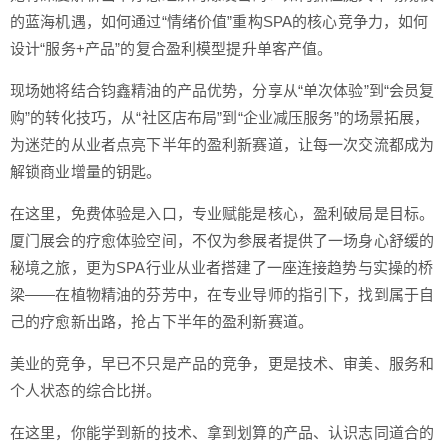
的蓝海机遇，如何通过“情绪价值”重构SPA的核心竞争力，如何
设计“服务+产品”的复合盈利模型提升单客产值。
现场她将结合钧鑫精油的产品优势，分享从“单次体验”到“会员复
购”的转化技巧，从“社区店布局”到“企业减压服务”的场景拓展，
为迷茫的从业者点亮下半年的盈利新赛道，让每一次交流都成为
解锁商业增量的钥匙。
在这里，免费体验是入口，专业赋能是核心，盈利破局是目标。
厦门展会的疗愈体验空间，不仅为参展者提供了一场身心舒缓的
秘境之旅，更为SPA行业从业者搭建了一座连接趋势与实操的桥
梁——在植物精油的芬芳中，在专业导师的指引下，找到属于自
己的疗愈新出路，抢占下半年的盈利新赛道。
美业的竞争，早已不只是产品的竞争，更是技术、审美、服务和
个人状态的综合比拼。
在这里，你能学到新的技术、拿到划算的产品、认识志同道合的