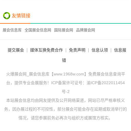
友情链接
展会信息库
全国展会信息网
国际展会网
品牌展会网
提交展会
媒体互换免费合作
免责声明
信息认领
信息报
错
火爆展会网_展会信息库【www.1968w.com】免费展会信息查询平
台，提供专业会展服务！ICP备案许可证号：
渝ICP备2022011454
号-2
本站展会信息均由网友提供及公开网络渠道，网站已尽严格审核义
务，因办展过程的不可控性，部分展会可能会存在延期或取消举行的
情况，请您参展前务必再次与组织方或展馆方核实。