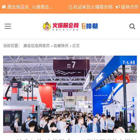
展会信息库_火爆展会网免费展会信息查询平台，提供专业会展服务！
欢迎来到火爆展会网
媒体合作
当前位置：
展会信息网首页
会展快讯
正文