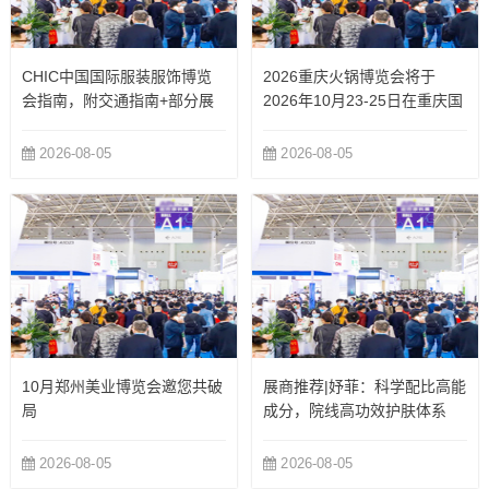
CHIC中国国际服装服饰博览
2026重庆火锅博览会将于
会指南，附交通指南+部分展
2026年10月23-25日在重庆国
商
际博览中心举办
2026-08-05
2026-08-05
10月郑州美业博览会邀您共破
展商推荐|妤菲：科学配比高能
局
成分，院线高功效护肤体系
2026-08-05
2026-08-05