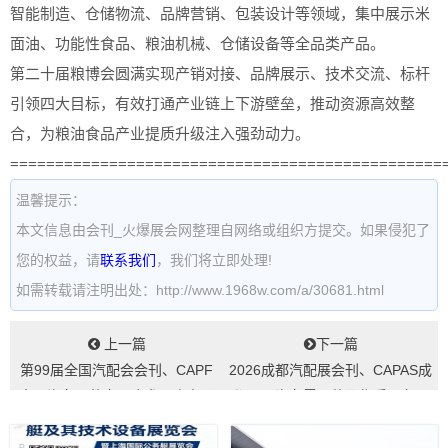
智能制造、仓储物流、品牌营销、包装设计等领域，集中展示米
面油、功能性食品、粮油机械、仓储设备等全品类产品。
第二十届粮博会圆满实现产销对接、品牌展示、技术交流、标杆
引领四大目标，有效打通产业链上下游壁垒，推动资源高效整
合，为粮油食品产业提质升级注入强劲动力。
================================================
温馨提示：
本文信息由会刊_火爆展会网整理自网络或组织方提交。如果侵犯了
您的权益，请
联系我们
，我们将立即处理!
如需转载请注明出处：http://www.1968w.com/a/30681.html
上一篇
下一篇
​第99届全国汽配会会刊、CAPF
2026成都汽配展会刊、CAPAS成
全国汽车配件交易会参展商名录
都国际汽车零配件及售后服务展
会刊...
览会...