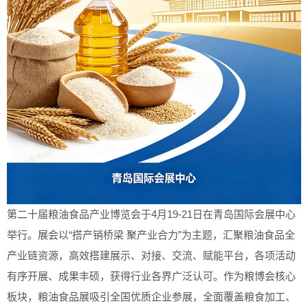
第二十届粮油食品产业博览会于4月19-21日在青岛国际会展中心
举行。展会以“搭产销桥梁 聚产业合力”为主题，汇聚粮油食品全
产业链资源，高效搭建展示、对接、交流、赋能平台，各项活动
有序开展、成果丰硕，获得行业各界广泛认可。作为粮博会核心
板块，粮油食品展吸引全国优质企业参展，全面覆盖粮食加工、