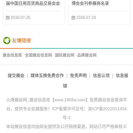
届中国日用百货商品交易会会
博会会刊参展商名录
刊参展商名录
2026-07-25
2026-07-24
友情链接
展会信息库
全国展会信息网
国际展会网
品牌展会网
提交展会
媒体互换免费合作
免责声明
信息认领
信息报
错
火爆展会网_展会信息库【www.1968w.com】免费展会信息查询平
台，提供专业会展服务！ICP备案许可证号：
渝ICP备2022011454
号-2
本站展会信息均由网友提供及公开网络渠道，网站已尽严格审核义