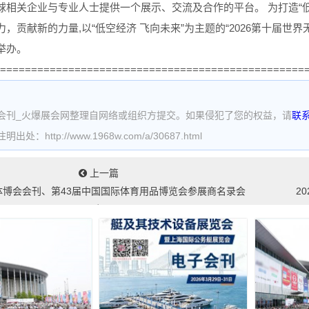
球相关企业与专业人士提供一个展示、交流及合作的平台。 为打造“
，贡献新的力量,以“低空经济 飞向未来”为主题的“2026第十届世界无人
举办。
=================================================
会刊_火爆展会网整理自网络或组织方提交。如果侵犯了您的权益，请
联
处：http://www.1968w.com/a/30687.html
上一篇
门体博会会刊、第43届中国国际体育用品博览会参展商名录会
2
刊...