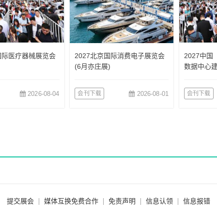
圳国际医疗器械展览会
2027北京国际消费电子展览会
2027中
(6月亦庄展)
数据中心
2026-08-04
会刊下载
2026-08-01
会刊下载
提交展会
媒体互换免费合作
免责声明
信息认领
信息报错