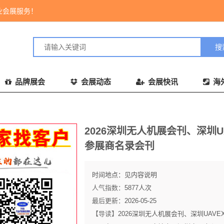
业会展服务！
品牌展会
会展动态
会展快讯
海
2026深圳无人机展会刊、深圳U
参展商名录会刊
时间地点：
见内容说明
人气指数：
5877
人次
最后更新：
2026-05-25
【导读】
2026深圳无人机展会刊、深圳UA