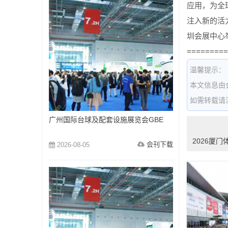
应用，为全
注入新的活力
圳会展中心
=========
温馨提示：
本文信息由
如需转载请注明出
广州国际台球及配套设施展览会GBE
2026厦
会刊下载
2026-08-05