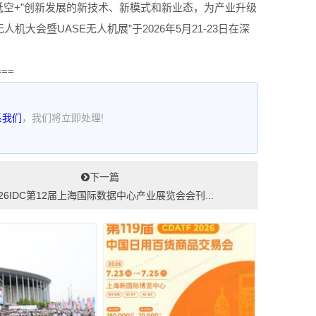
低空+”创新发展的新技术、新模式和新业态，为产业升级
机大会暨UASE无人机展”于2026年5月21-23日在深
===
系我们
，我们将立即处理!
下一篇
026IDC第12届上海国际数据中心产业展览会会刊...