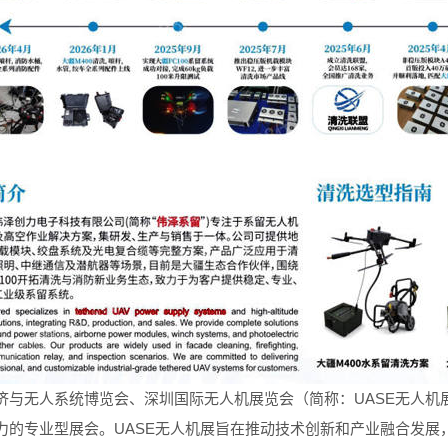
济与无人系统博览会、深圳国际无人机展览会（简称：UASE无人机
力的专业型展会。UASE无人机展旨在推动技术创新和产业融合发展