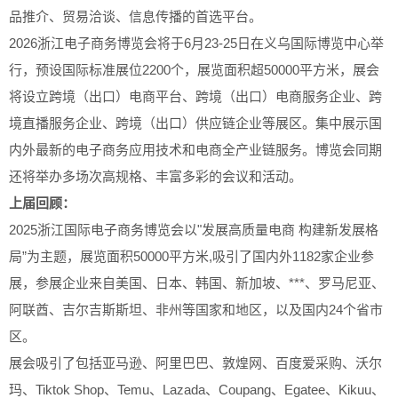
品推介、贸易洽谈、信息传播的首选平台。
2026浙江电子商务博览会将于6月23-25日在义乌国际博览中心举
行，预设国际标准展位2200个，展览面积超50000平方米，展会
将设立跨境（出口）电商平台、跨境（出口）电商服务企业、跨
境直播服务企业、跨境（出口）供应链企业等展区。集中展示国
内外最新的电子商务应用技术和电商全产业链服务。博览会同期
还将举办多场次高规格、丰富多彩的会议和活动。
上届回顾：
2025浙江国际电子商务博览会以"发展高质量电商 构建新发展格
局”为主题，展览面积50000平方米,吸引了国内外1182家企业参
展，参展企业来自美国、日本、韩国、新加坡、***、罗马尼亚、
阿联酋、吉尔吉斯斯坦、非州等国家和地区，以及国内24个省市
区。
展会吸引了包括亚马逊、阿里巴巴、敦煌网、百度爱采购、沃尔
玛、Tiktok Shop、Temu、Lazada、Coupang、Egatee、Kikuu、