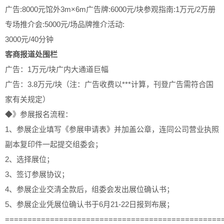
广告:8000元
馆外3m×6m广告牌:6000元/块
参观指南:1万元/2万册
专场推介会:5000元/场
品牌推介活动:
3000元/40分钟
客商报道处围栏
广告：1万元/块
广内大通道巨幅
广告：3.8万元/块
（注：广告收费以***计算，刊登广告需符合国
家有关规定）
◆》参展报名流程：
1、参展企业填写《参展申请表》并加盖公章，连同公司营业执照
副本复印件一起提交组委会；
2、选择展位；
3、签订参展协议；
4、参展企业交清全款后，组委会发出展位确认书；
5、参展企业凭展位确认书于6月21-22日报到布展；
================================================