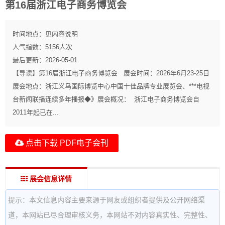
第16届浙江电子商务博览会
时间地点：
见内容说明
人气指数：
5156
人次
最后更新：
2026-05-01
【导读】
第16届浙江电子商务博览会 展会时间：2026年6月23-25日
展会地点：浙江义乌国际博览中心中国十佳品牌专业展览会、***电视
台新闻联播连续多年播报◆》展会概况： 浙江电子商务博览会自
2011年起已在...
点击下载 PDF电子会刊
展会信息详情
提示：本文信息内容主要来源于网友或组织者提供及公开网络渠
道，本网站已尽合理审核义务，本网站不对内容真实性、完整性、