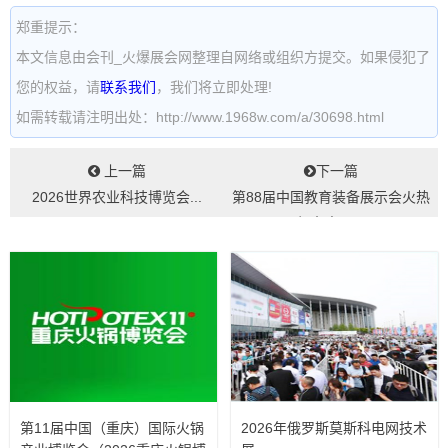
郑重提示：
本文信息由会刊_火爆展会网整理自网络或组织方提交。如果侵犯了
您的权益，请
联系我们
，我们将立即处理!
如需转载请注明出处：http://www.1968w.com/a/30698.html
上一篇
下一篇
2026世界农业科技博览会...
第88届中国教育装备展示会火热
报名中！...
第11届中国（重庆）国际火锅
2026年俄罗斯莫斯科电网技术