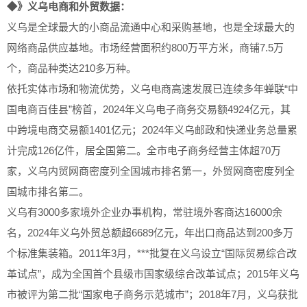
◆》义乌电商和外贸数据：
义乌是全球最大的小商品流通中心和采购基地，也是全球最大的
网络商品供应基地。市场经营面积约800万平方米，商铺7.5万
个，商品种类达210多万种。
依托实体市场和物流优势，义乌电商高速发展已连续多年蝉联“中
国电商百佳县”榜首，2024年义乌电子商务交易额4924亿元，其
中跨境电商交易额1401亿元；2024年义乌邮政和快递业务总量累
计完成126亿件，居全国第二。全市电子商务经营主体超70万
家，义乌内贸网商密度列全国城市排名第一，外贸网商密度列全
国城市排名第二。
义乌有3000多家境外企业办事机构，常驻境外客商达16000余
名，2024年义乌外贸总额超6689亿元，年出口商品达到200多万
个标准集装箱。2011年3月，***批复在义乌设立“国际贸易综合改
革试点”，成为全国首个县级市国家级综合改革试点；2015年义乌
市被评为第二批“国家电子商务示范城市”；2018年7月，义乌获批