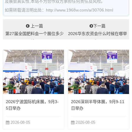
及展会真实性,本站不为合作双方承担任何责任及风险。
如需转载请注明出处：http://www.1968w.com/a/30706.html
上一篇
下一篇
第27届全国肥料会一个展位多少
2026华东农资会什么时候在哪举
钱...
办...
2026宁波国际机床展，9月3-
2026深圳半导体展，9月9-11
5日举办
日举办
2026-08-05
2026-08-05