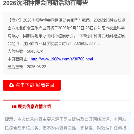
2026沈阳种博会同期活动有哪些
【简介】
2026沈阳种博会同期活动有哪些？据悉，2026沈阳种业博览
会暨东北鲜食玉米产业周将于2026年9月22日-23日在沈阳市农业科学
院举办，同期同地举办田间种植展示会。2026沈阳种博会时间地点展
会地点：沈阳市农业科学院展会时间：2026/09/22至...
人气指数：
5043
人次
本页面网址：
http://www.1968w.com/a/30706.html
最后更新：
2026-05-22
点击下载 展商名录
展会信息详情介绍
提示：
本文信息内容主要来源于网友提供及公开网络渠道，本网站
已尽合理审核义务，但不对内容真实性、完整性、时效性作任何担