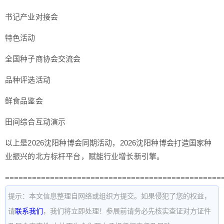
书记产业对接会
特色活动
全国种子商协会交流会
品种评选活动
鲜食品鉴会
田间综合互动演示
以上是2026沈阳种博会同期活动，2026沈阳种博会打造国家种
业振兴的北方标杆平台，赋能行业增长新引擎。
================================================
提示：本文信息整理自网络或组织方提交。如果侵犯了您的权益，
请
联系我们
，我们将立即处理！参展前请务必先核实查证对方证件