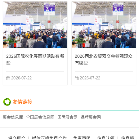
2026国际农化展同期活动有哪
2026西北农资双交会参观观众
些
有哪些
2026-07-22
2026-07-22
友情链接
展会信息库
全国展会信息网
国际展会网
品牌展会网
提交展会
媒体互换免费合作
免责声明
信息认领
信息报