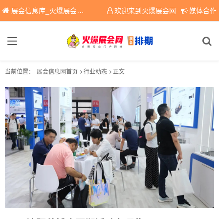
展会信息库_火爆展会网免费展会信息查询平台，提供专业会展服务！
欢迎来到火爆展会网
媒体合作
当前位置：
展会信息网首页
行业动态
正文