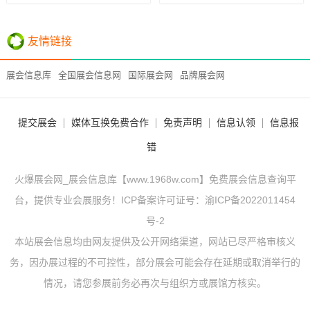
友情链接
展会信息库
全国展会信息网
国际展会网
品牌展会网
提交展会
媒体互换免费合作
免责声明
信息认领
信息报
错
火爆展会网_展会信息库【www.1968w.com】免费展会信息查询平
台，提供专业会展服务！ICP备案许可证号：
渝ICP备2022011454
号-2
本站展会信息均由网友提供及公开网络渠道，网站已尽严格审核义
务，因办展过程的不可控性，部分展会可能会存在延期或取消举行的
情况，请您参展前务必再次与组织方或展馆方核实。