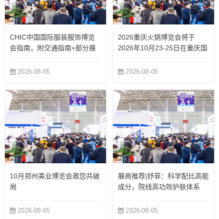
CHIC中国国际服装服饰博览
2026重庆火锅博览会将于
会指南，附交通指南+部分展
2026年10月23-25日在重庆国
商
际博览中心举办
2026-08-05
2026-08-05
10月郑州美业博览会邀您共破
展商推荐|妤菲：科学配比高能
局
成分，院线高功效护肤体系
2026-08-05
2026-08-05