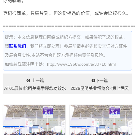
你的轨道。
登记很简单，只需片刻。但这份相遇的价值，或许会延续很久。
================================================
提示：本文信息整理自网络或组织方提交。如果侵犯了您的权益，
请
联系我们
，我们将立即处理！参展前请务必先核实查证对方证件
及展会真实性,本站不为合作双方承担任何责任及风险。
如需转载请注明出处：http://www.1968w.com/a/30710.html
上一篇
下一篇
AT01展位!怡呵美携手爆款功效水
2026昆明美业博览会×第七届云
光，邀您抢占无创水光蓝海...
南【昆明】国际时尚周同期举
办，八大活...