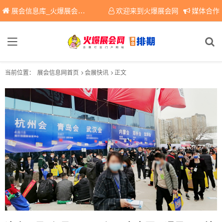
展会信息库_火爆展会网免费展会信息查询平台，提供专业会展服务！
欢迎来到火爆展会网
媒体合作
当前位置：
展会信息网首页
会展快讯
正文