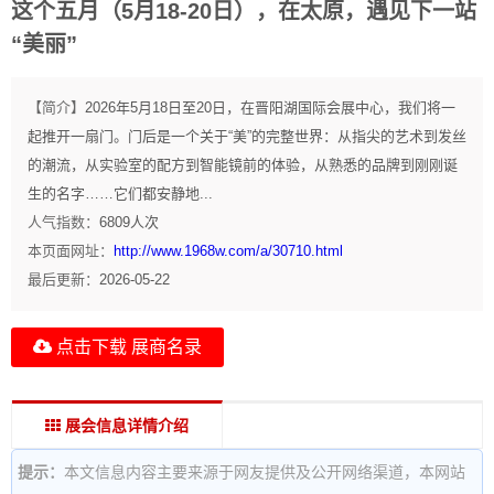
这个五月（5月18-20日），在太原，遇见下一站
“美丽”
【简介】
2026年5月18日至20日，在晋阳湖国际会展中心，我们将一
起推开一扇门。门后是一个关于“美”的完整世界：从指尖的艺术到发丝
的潮流，从实验室的配方到智能镜前的体验，从熟悉的品牌到刚刚诞
生的名字……它们都安静地...
人气指数：
6809
人次
本页面网址：
http://www.1968w.com/a/30710.html
最后更新：
2026-05-22
点击下载 展商名录
展会信息详情介绍
提示：
本文信息内容主要来源于网友提供及公开网络渠道，本网站