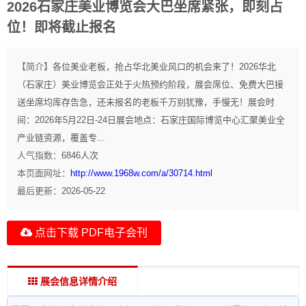
2026石家庄美业博览会大巴坐席紧张，即刻占
位！即将截止报名
【简介】
各位美业老板，抢占华北美业风口的机会来了！2026华北
（石家庄）美业博览会正处于火热预约阶段，展会席位、免费大巴接
送坐席均库存告急，还未报名的老板千万别犹豫，手慢无！展会时
间：2026年5月22日-24日展会地点：石家庄国际博览中心汇聚美业全
产业链资源，覆盖专...
人气指数：
6846
人次
本页面网址：
http://www.1968w.com/a/30714.html
最后更新：
2026-05-22
点击下载 PDF电子会刊
展会信息详情介绍