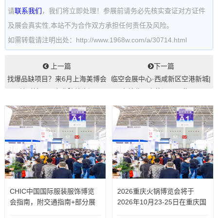
请
联系我们
，我们将立即处理！参展前请务必先核实查证对方证件
及展会真实性,本站不为合作双方承担任何责任及风险。
如需转载请注明出处：http://www.1968w.com/a/30714.html
上一篇
下一篇
找爆品缺项目？来6月上海美博会
临空会展中心·西咸新区空港新城|
一站对接TOP专业院线资源...
全美业目光将汇聚于此！...
CHIC中国国际服装服饰博览
2026重庆火锅博览会将于
会指南，附交通指南+部分展
2026年10月23-25日在重庆国
商
际博览中心举办