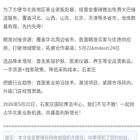
为了方便华北各地区美业老板赴展，组委会重磅推出免费大巴接
送服务，覆盖河北、山西、山东、北京、天津等多省市，坐席数
量有限，先约先得！
精准对接资源：覆盖华北周边省市，直面精准买家与优质供应
商，打破地域壁垒，拓展合作渠道；5月22&mdash;24日
选品降本增效：直击美容护肤、医美仪器、养生等全品类新品，
一手货源+独家政策，降低采购成本；石家庄
把握行业趋势：直面美业前沿技术、潮流项目，紧跟市场风向，
升级门店经营思路。
2026年5月22日，石家庄国际博览中心，我们不见不散！一起抢
占华北美业新机遇，共赢盈利新增长！
================================================
提示：本文信息整理自网络或组织方提交。如果侵犯了您的权益，