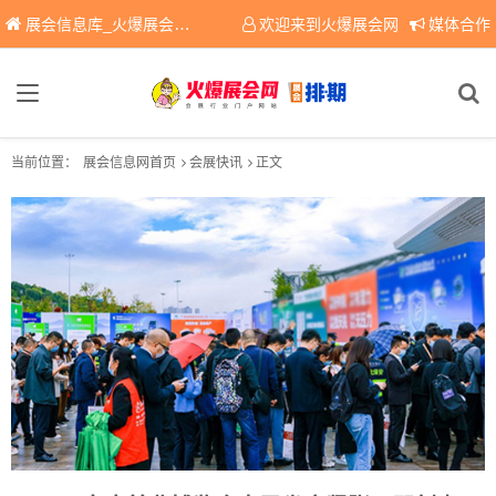
展会信息库_火爆展会网免费展会信息查询平台，提供专业会展服务！
欢迎来到火爆展会网
媒体合作
当前位置：
展会信息网首页
会展快讯
正文