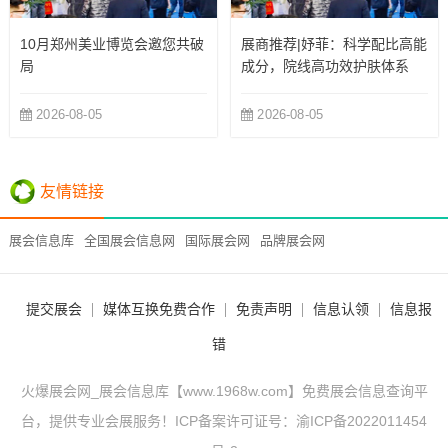
10月郑州美业博览会邀您共破
展商推荐|妤菲：科学配比高能
局
成分，院线高功效护肤体系
2026-08-05
2026-08-05
友情链接
展会信息库
全国展会信息网
国际展会网
品牌展会网
提交展会
媒体互换免费合作
免责声明
信息认领
信息报
错
火爆展会网_展会信息库【www.1968w.com】免费展会信息查询平
台，提供专业会展服务！ICP备案许可证号：
渝ICP备2022011454