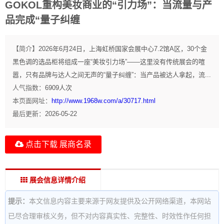
GOKOL重构美妆商业的“引力场”：当流量与产
品完成“量子纠缠
【简介】
2026年6月24日，上海虹桥国家会展中心7.2馆A区，30个金
黑色调的选品柜将组成一座“美妆引力场”——这里没有传统展会的喧
嚣，只有品牌与达人之间无声的“量子纠缠”：当产品被达人拿起，流...
人气指数：
6909
人次
本页面网址：
http://www.1968w.com/a/30717.html
最后更新：
2026-05-22
点击下载 展商名录
展会信息详情介绍
提示：
本文信息内容主要来源于网友提供及公开网络渠道，本网站
已尽合理审核义务，但不对内容真实性、完整性、时效性作任何担