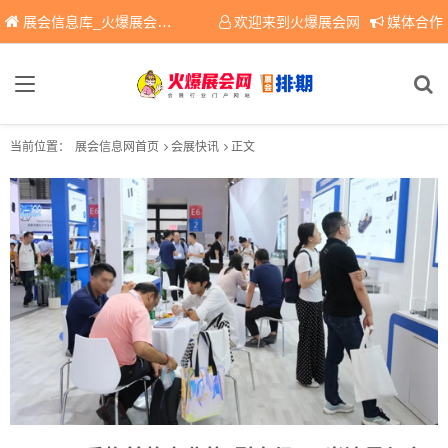
展会信息库_火爆展会网免费展会信息查询平台，提供专业会展服务！
欢迎来到火爆展会网
媒体合作
当前位置：
展会信息网首页
会展快讯
正文