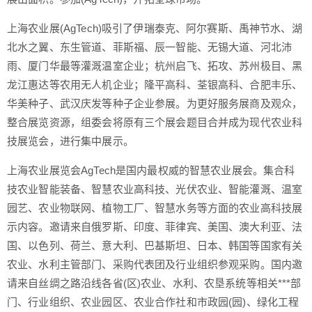
上海农业展(AgTech)吸引了伊瑞泰克、阿尔赛斯、禹神节水、湖
北水之翼、东生管道、菲斯福、辰一智能、无锡大道、河北沛
雨、厦门华最等灌溉温室企业；杭州启飞、拓攻、苏州极目、黑
龙江惠达等农用无人机企业；隆平高科、荃银高科、合肥丰乐、
华美种子、武汉庆发等种子企业参展。为更好服务展商及观众，
整合展览资源，组委会将原有三个展会题目合并成为现代农业科
技展览会，进行集中展示。
上海农业展览会AgTech是国内最权威的智慧农业展会。集合科
技农业智能装备、智慧农业高科技、光伏农业、智能灌溉、温室
园艺、农业物联网、植物工厂、智慧水务等方面的农业高科技展
示内容。邀请来自俄罗斯、印度、菲律宾、美国、澳大利亚、法
国、以色列、荷兰、意大利、巴基斯坦、日本、韩国等国家有关
农业、水利主管部门、采购代表团及行业组织参观采购。国内邀
请来自丝绸之路沿线各省(区)农业、水利、农垦系统等相关***部
门、行业组织、农业园区、农业合作社和市政园(园)、绿化工程