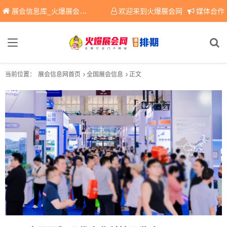
展会信息库_火爆展会网免费展会信息查询平台，提供专业会展服务！
欢迎来到火爆展会网
媒体合作
当前位置：
展会信息网首页
全国展会信息
正文