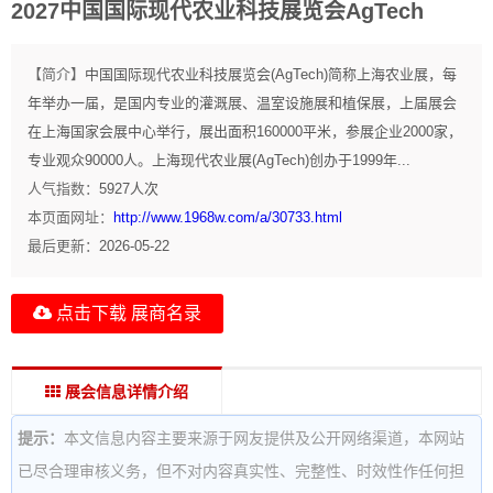
2027中国国际现代农业科技展览会AgTech
【简介】
中国国际现代农业科技展览会(AgTech)简称上海农业展，每
年举办一届，是国内专业的灌溉展、温室设施展和植保展，上届展会
在上海国家会展中心举行，展出面积160000平米，参展企业2000家，
专业观众90000人。上海现代农业展(AgTech)创办于1999年...
人气指数：
5927
人次
本页面网址：
http://www.1968w.com/a/30733.html
最后更新：
2026-05-22
点击下载 展商名录
展会信息详情介绍
提示：
本文信息内容主要来源于网友提供及公开网络渠道，本网站
已尽合理审核义务，但不对内容真实性、完整性、时效性作任何担