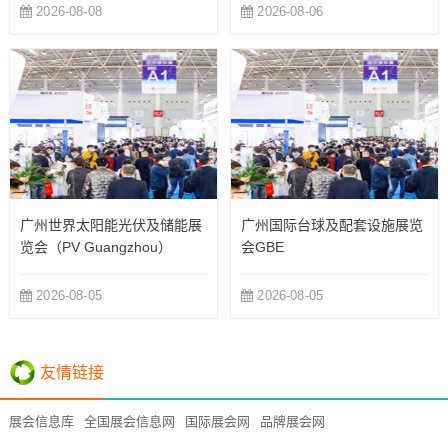
2026-08-08
2026-08-06
广州世界太阳能光伏及储能展
广州国际台球及配套设施展览
览会（PV Guangzhou）
会GBE
2026-08-05
2026-08-05
友情链接
展会信息库
全国展会信息网
国际展会网
品牌展会网