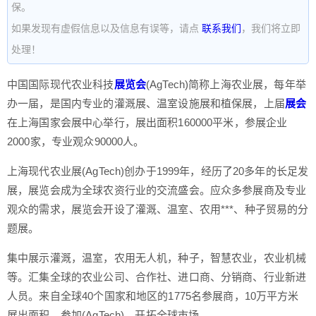
保。
如果发现有虚假信息以及信息有误等，请点
联系我们
，我们将立即
处理！
中国国际现代农业科技
展览会
(AgTech)简称上海农业展，每年举
办一届，是国内专业的灌溉展、温室设施展和植保展，上届
展会
在上海国家会展中心举行，展出面积160000平米，参展企业
2000家，专业观众90000人。
上海现代农业展(AgTech)创办于1999年，经历了20多年的长足发
展，展览会成为全球农资行业的交流盛会。应众多参展商及专业
观众的需求，展览会开设了灌溉、温室、农用***、种子贸易的分
题展。
集中展示灌溉，温室，农用无人机，种子，智慧农业，农业机械
等。汇集全球的农业公司、合作社、进口商、分销商、行业新进
人员。来自全球40个国家和地区的1775名参展商，10万平方米
展出面积。参加(AgTech)，开拓全球市场。