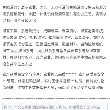
智能灌溉：展示农业、园艺、工业排灌等智能灌溉设备及精准滴
灌系统和配件、水肥一体化设施及灌溉配件等企业工艺，实现水
资源利用价值最大化
温室工程、系统及资材：成套温室、温室资材、温室配套系统；
聚集玻璃温室、PC板温室、塑料薄膜温室、智能温室、塑料大
棚等各类成套温室；汇聚温室骨架、覆盖材料、自动控制系统、
湿帘-风机降温系统、风机盘管系统等各类温室系统及温室资
材；展现都市农业、观光农业、休闲农业等温室生物栽培技术及
设备共享生态农业
农产品质量安全与追溯：农业投入品质******；农产品质量安全
***管理、终端扫码追溯、实时图像与视频***功能、商城支付物
流配送、作物生长数据库等系统；确保全民食品安全有迹可循
================================================
提示：本文信息整理自网络或组织方提交。如果侵犯了您的权益，