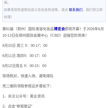
保。
如果发现有虚假信息以及信息有误等，请点
联系我们
，我们将立即
处理！
第61届（郑州）国际美容化妆品
博览会
即将开幕！于2026年6月
10-12日在郑州国际会展中心（CBD）迎接您的到来！
6月10日 周三 9：00-17：00
6月11日 周四9：00-17：00
6月12日周五 9：00-15：00
现场核对、快速入场、避免排队
凭二维码领取参观证步骤如下：
1、关注公众号：美业资讯
2、点击”参观登记”