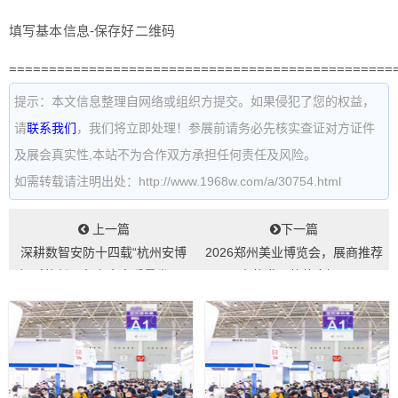
填写基本信息-保存好二维码
================================================
提示：本文信息整理自网络或组织方提交。如果侵犯了您的权益，
请
联系我们
，我们将立即处理！参展前请务必先核实查证对方证件
及展会真实性,本站不为合作双方承担任何责任及风险。
如需转载请注明出处：http://www.1968w.com/a/30754.html
上一篇
下一篇
深耕数智安防十四载“杭州安博
2026郑州美业博览会，展商推荐
会”赋能长三角安全高质量发展...
素莉诺，蔻蒽康娜...