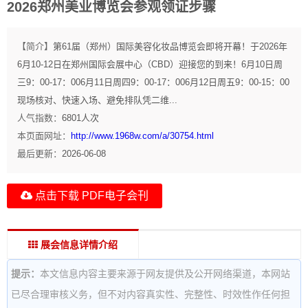
2026郑州美业博览会参观领证步骤
【简介】
第61届（郑州）国际美容化妆品博览会即将开幕！于2026年
6月10-12日在郑州国际会展中心（CBD）迎接您的到来！6月10日周
三9：00-17：006月11日周四9：00-17：006月12日周五9：00-15：00
现场核对、快速入场、避免排队凭二维...
人气指数：
6801
人次
本页面网址：
http://www.1968w.com/a/30754.html
最后更新：
2026-06-08
点击下载 PDF电子会刊
展会信息详情介绍
提示：
本文信息内容主要来源于网友提供及公开网络渠道，本网站
已尽合理审核义务，但不对内容真实性、完整性、时效性作任何担