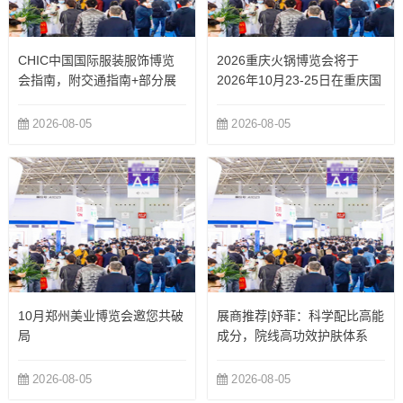
CHIC中国国际服装服饰博览
2026重庆火锅博览会将于
会指南，附交通指南+部分展
2026年10月23-25日在重庆国
商
际博览中心举办
2026-08-05
2026-08-05
10月郑州美业博览会邀您共破
展商推荐|妤菲：科学配比高能
局
成分，院线高功效护肤体系
2026-08-05
2026-08-05