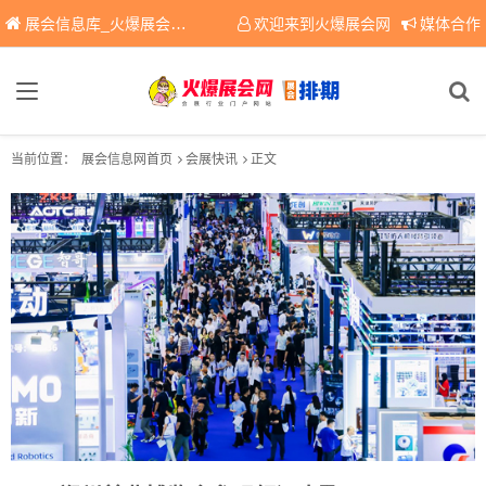
展会信息库_火爆展会网免费展会信息查询平台，提供专业会展服务！
欢迎来到火爆展会网
媒体合作
当前位置：
展会信息网首页
会展快讯
正文