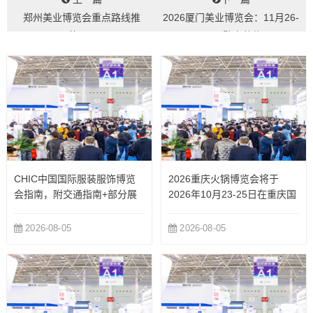
郑州美业博览会重点路线推
2026厦门美业博览会：11月26-
荐！...
28日，鹭岛赴约...
CHIC中国国际服装服饰博览
2026重庆火锅博览会将于
会指南，附交通指南+部分展
2026年10月23-25日在重庆国
商
际博览中心举办
2026-08-05
2026-08-05