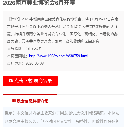
2026南京美业博览会6月开幕
【简介】
2026中博南京国际美容化妆品博览会，将于6月15-17日在南
京扬子江国际会议中心盛大开幕！展会将以“金陵美韵?绽放美丽”为主
题，持续升级南京美业博览会专业化、国际化、高端化、市场化的办
展思路，秉承共同发展理念，加强厂商和终端店家间的合...
人气指数：
6787
人次
本页面网址：
http://www.1968w.com/a/30759.html
最后更新：
2026-06-08
点击下载 展商名录
展会信息详情介绍
提示：
本文信息内容主要来源于网友提供及公开网络渠道，本网站
已尽合理审核义务，但不对内容真实性、完整性、时效性作任何担