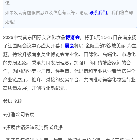
保。
如果发现有虚假信息以及信息有误等，请点
联系我们
，我们将立即
处理！
2026中博南京国际美容化妆品
博览会
，将于6月15-17日在南京扬
子江国际会议中心盛大开幕！
展会
将以“金陵美韵?绽放美丽”为主
题，持续升级南京美业博览会专业化、国际化、高端化、市场化
的办展思路，秉承共同发展理念，加强厂商和终端店家间的合
作，为国内外美业厂商、经销商、代理商和美业从业者等搭建全
产业链展示、推介、对接的交易平台，共同推动美容化妆品行业
高质量发展，开创行业新纪元。
参展收获
●打造公司名度
●拓展营销渠道及消费者数据