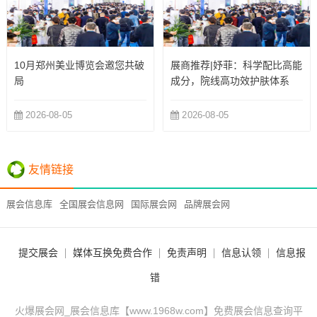
10月郑州美业博览会邀您共破
展商推荐|妤菲：科学配比高能
局
成分，院线高功效护肤体系
2026-08-05
2026-08-05
友情链接
展会信息库
全国展会信息网
国际展会网
品牌展会网
提交展会
媒体互换免费合作
免责声明
信息认领
信息报
错
火爆展会网_展会信息库【www.1968w.com】免费展会信息查询平