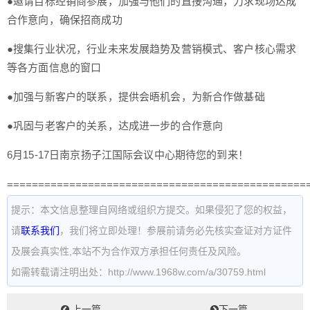
●邀请目标经销商参展，加强与他们的直接沟通，力求现场达成
合作意向，确保招商成功
●搜集行业状况，行业未来发展趋势及营销模式、客户核心需求
等各方面信息的窗口
●加强与新客户的联系，提供会晤机会，为新合作做基础
●巩固与老客户的关系，达成进一步的合作意向
6月15-17日南京扬子江国际会议中心期待您的到来！
================================================
提示：本文信息整理自网络或组织方提交。如果侵犯了您的权益，
请
联系我们
，我们将立即处理！参展前请务必先核实查证对方证件
及展会真实性,本站不为合作双方承担任何责任及风险。
如需转载请注明出处：http://www.1968w.com/a/30759.html
上一篇
下一篇