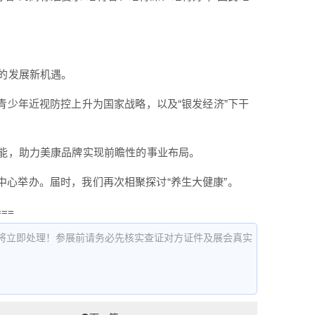
的发展新机遇。
青少年近视防控上升为国家战略，以及“银发经济”下干
赋能，助力美康品牌实现前瞻性的事业布局。
会展中心举办。届时，我们再次相聚探讨“养生大健康”。
===
将立即处理！参展前请务必先核实查证对方证件及展会真实