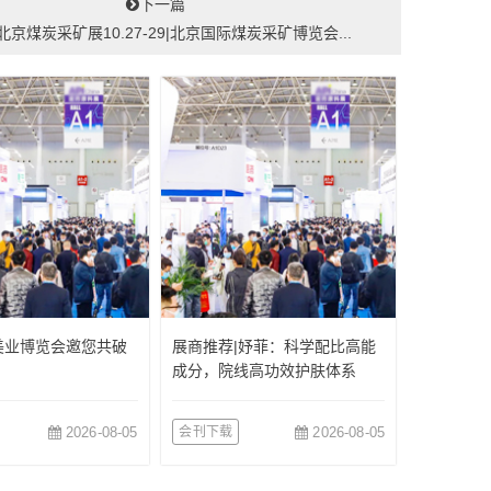
下一篇
6北京煤炭采矿展10.27-29|北京国际煤炭采矿博览会...
美业博览会邀您共破
展商推荐|妤菲：科学配比高能
成分，院线高功效护肤体系
2026-08-05
会刊下载
2026-08-05