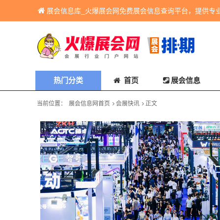
展会信息库_火爆展会网免费展会信息查询平台，提供专
热门分类
首页
展会信息
当前位置：
展会信息网首页
会展快讯
正文