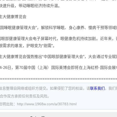
快速升级，带动睡眠经济持续升温。
生大健康博览会
中国睡眠健康管理大会”，解锁科学睡眠、身心康养、慢病干预等领域
中国眼部健康管理大会电子屏幕时代，眼健康危机持续加剧。近年来，
眼需求的爆发，护眼变为“刚需”。
生大健康博览会强势推出“中国眼部健康管理大会”，大会通过专业
月24-26日，第70届中国（上海）国际美博会即将在上海虹桥·国际
=================================================
信息整理自网络或组织方提交。如果侵犯了您的权益，请
联系我们
，我们
为合作双方承担任何责任及风险。
处：http://www.1968w.com/a/30783.html