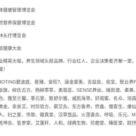
体健康管理博览会
然营养保健博览会
林头疗博览会
部健康大会
业精英大咖，养生领域头部品牌、行业红人、企业决策者齐聚一堂，
道！
IBOTING碧波庭、易臻、金旺?、涵金爱美、吉益良、宛宝、智云养
耿旗、柳氏古方、杨柳葶葶、奥翡亚、SENSE养丝、瑞凯谱、柔
合、雅至兰馨、季元堂、歌舒尔雅、威凯海思、好闺蜜、名众、培
黄金、亲亲艾、时珍验方、蕲艾灸、东方香养、侨鑫、慢壹生、康仙
人、妇之爱、伟登、徽真堂、汉草悠品、火莲香灸、呼吸、乐元、MB
乾坤灸、氢参堂、艾蓬轩、人和、绿典生物、珍鹿堂、睡医堂、欧抒圃