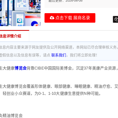
最后更新：
2026-06-08
点击下载 展商名录
信息详情介绍
信息内容主要来源于网友提供及公开网络渠道，本网站已尽合理审核义务
虚假信息以及信息有误等，请点
联系我们
，我们将立即处理！
生大健康
博览会
背靠CIBE中国国际美博会，沉淀37年美康产业资
生大健康博览会覆盖形体健康、眼部健康、睡眠健康、精油疗愈、
轻创业小众赛道，为0-1、1-10大健康生意提供N种可能。
灸精油博览会