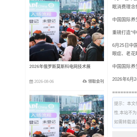
眠消费理念
中国国际养
重磅打造“
6月25日
眼症、老花
中国国际养
2026年俄罗斯莫斯科电网技术展
2026年6
领取会刊
2026-08-06
=========
提示：本文
性,本站不
如需转载请注明出