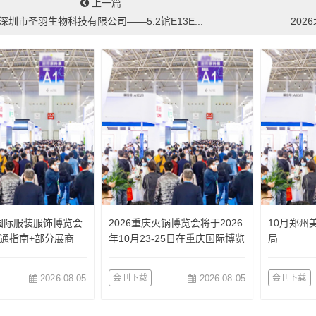
上一篇
深圳市圣羽生物科技有限公司——5.2馆E13E...
202
国国际服装服饰博览会
2026重庆火锅博览会将于2026
10月郑州
通指南+部分展商
年10月23-25日在重庆国际博览
局
中心举办
2026-08-05
会刊下载
2026-08-05
会刊下载