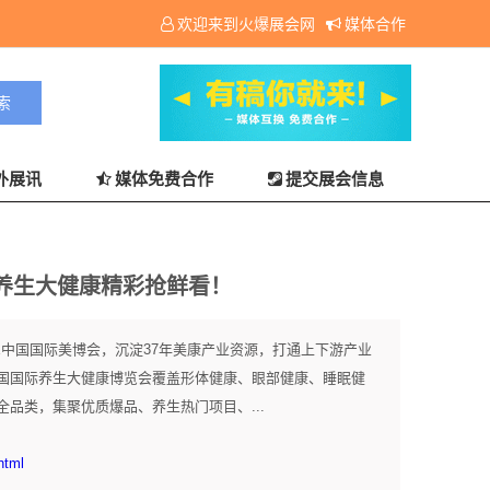
欢迎来到火爆展会网
媒体合作
外展讯
媒体免费合作
提交展会信息
养生大健康精彩抢鲜看！
E中国国际美博会，沉淀37年美康产业资源，打通上下游产业
国国际养生大健康博览会覆盖形体健康、眼部健康、睡眠健
品类，集聚优质爆品、养生热门项目、...
html