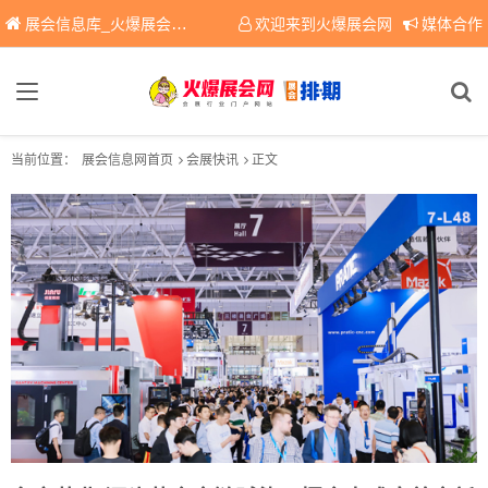
展会信息库_火爆展会网免费展会信息查询平台，提供专业会展服务！
欢迎来到火爆展会网
媒体合作
当前位置：
展会信息网首页
会展快讯
正文