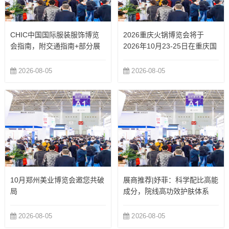
CHIC中国国际服装服饰博览
2026重庆火锅博览会将于
会指南，附交通指南+部分展
2026年10月23-25日在重庆国
商
际博览中心举办
2026-08-05
2026-08-05
10月郑州美业博览会邀您共破
展商推荐|妤菲：科学配比高能
局
成分，院线高功效护肤体系
2026-08-05
2026-08-05