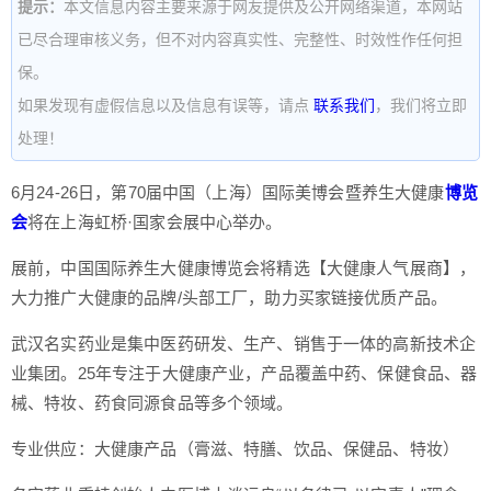
提示：
本文信息内容主要来源于网友提供及公开网络渠道，本网站
已尽合理审核义务，但不对内容真实性、完整性、时效性作任何担
保。
如果发现有虚假信息以及信息有误等，请点
联系我们
，我们将立即
处理！
6月24-26日，第70届中国（上海）国际美博会暨养生大健康
博览
会
将在上海虹桥·国家会展中心举办。
展前，中国国际养生大健康博览会将精选【大健康人气展商】，
大力推广大健康的品牌/头部工厂，助力买家链接优质产品。
武汉名实药业是集中医药研发、生产、销售于一体的高新技术企
业集团。25年专注于大健康产业，产品覆盖中药、保健食品、器
械、特妆、药食同源食品等多个领域。
专业供应：大健康产品（膏滋、特膳、饮品、保健品、特妆）