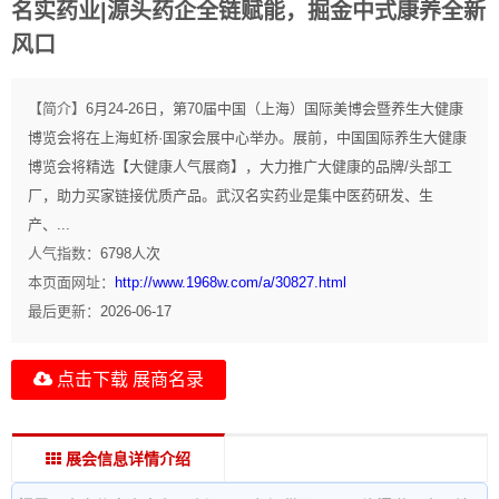
名实药业|源头药企全链赋能，掘金中式康养全新
风口
【简介】
6月24-26日，第70届中国（上海）国际美博会暨养生大健康
博览会将在上海虹桥·国家会展中心举办。展前，中国国际养生大健康
博览会将精选【大健康人气展商】，大力推广大健康的品牌/头部工
厂，助力买家链接优质产品。武汉名实药业是集中医药研发、生
产、...
人气指数：
6798
人次
本页面网址：
http://www.1968w.com/a/30827.html
最后更新：
2026-06-17
点击下载 展商名录
展会信息详情介绍