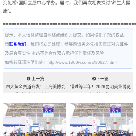
海虹桥·国际会展中心举办。届时，我们再次相聚探讨“养生大健
康”。
================================================
提示：本文信息整理自网络或组织方提交。如果侵犯了您的权益，
请
联系我们
，我们将立即处理！参展前请务必先核实查证对方证件
及展会真实性,本站不为合作双方承担任何责任及风险。
如需转载请注明出处：http://www.1968w.com/a/30827.html
上一篇
下一篇
四大黄金赛道齐发！上海美博会
错过等半年！2026昆明美业博览
系列嘉宾阵容全揭晓...
会即将开幕...