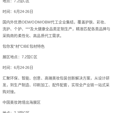
地点：7.2馆C区
时间：6月24-26日
国内外优质OEM/ODM/OBM代工企业集结，覆盖护肤、彩妆、
洗护、个护、***及大健康全品类定制生产，精准匹配各类品牌与
采购商的柔性化、高品质代工需求。
包你发“材”CIBE包材特色
展区地点：7.2馆C区
时间：6月24-26日
汇聚环保、智能、创意、高端美妆包装创新解决方案，从设计研
发，到生产制造、印刷加工、配件配套，实现全产业链一站式采
购对接。
中国美妆跨境出海展区
地点：7.2馆C区