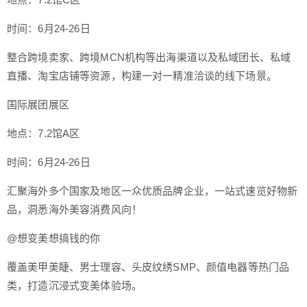
时间：6月24-26日
整合跨境卖家、跨境MCN机构等出海渠道以及私域团长、私域
直播、淘宝店铺等资源，构建一对一精准洽谈的线下场景。
国际展团展区
地点：7.2馆A区
时间：6月24-26日
汇聚海外多个国家及地区一众优质品牌企业，一站式速览好物新
品，洞悉海外美容消费风向！
@想变美想搞钱的你
覆盖美甲美睫、男士理容、头皮纹绣SMP、颜值电器等热门品
类，打造沉浸式变美体验场。