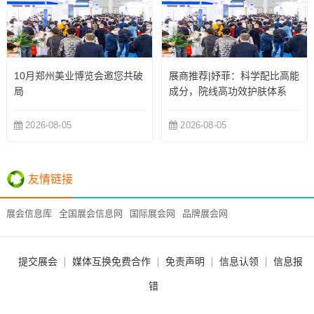
10月郑州美业博览会邀您共破
展商推荐|妤菲：科学配比高能
局
成分，院线高功效护肤体系
2026-08-05
2026-08-05
友情链接
展会信息库
全国展会信息网
国际展会网
品牌展会网
提交展会
媒体互换免费合作
免责声明
信息认领
信息报
错