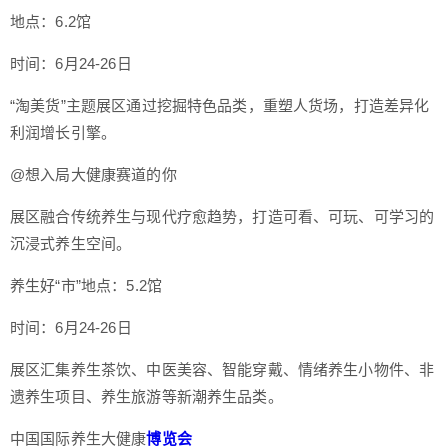
地点：6.2馆
时间：6月24-26日
“淘美货”主题展区通过挖掘特色品类，重塑人货场，打造差异化
利润增长引擎。
@想入局大健康赛道的你
展区融合传统养生与现代疗愈趋势，打造可看、可玩、可学习的
沉浸式养生空间。
养生好“市”地点：5.2馆
时间：6月24-26日
展区汇集养生茶饮、中医美容、智能穿戴、情绪养生小物件、非
遗养生项目、养生旅游等新潮养生品类。
中国国际养生大健康
博览会