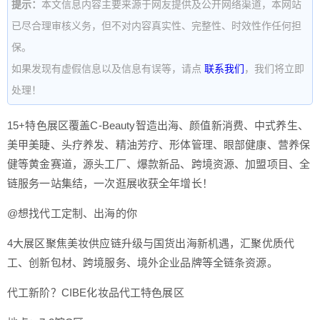
提示：
本文信息内容主要来源于网友提供及公开网络渠道，本网站
已尽合理审核义务，但不对内容真实性、完整性、时效性作任何担
保。
如果发现有虚假信息以及信息有误等，请点
联系我们
，我们将立即
处理！
15+特色展区覆盖C-Beauty智造出海、颜值新消费、中式养生、
美甲美睫、头疗养发、精油芳疗、形体管理、眼部健康、营养保
健等黄金赛道，源头工厂、爆款新品、跨境资源、加盟项目、全
链服务一站集结，一次逛展收获全年增长！
@想找代工定制、出海的你
4大展区聚焦美妆供应链升级与国货出海新机遇，汇聚优质代
工、创新包材、跨境服务、境外企业品牌等全链条资源。
代工新阶？CIBE化妆品代工特色展区