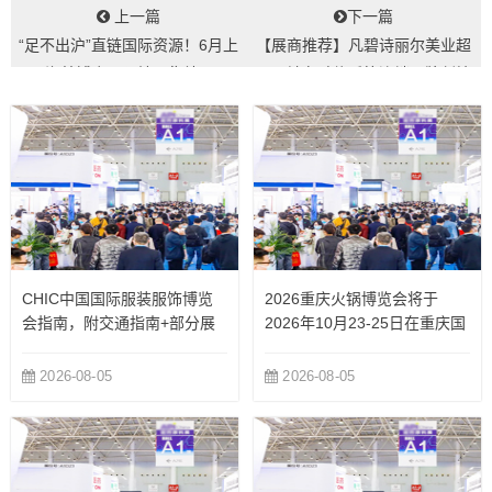
上一篇
下一篇
“足不出沪”直链国际资源！6月上
【展商推荐】凡碧诗丽尔美业超
海美博会国际精品集结...
男公社丸碧修氏等连锁品牌创始
人6月24日...
CHIC中国国际服装服饰博览
2026重庆火锅博览会将于
会指南，附交通指南+部分展
2026年10月23-25日在重庆国
商
际博览中心举办
2026-08-05
2026-08-05