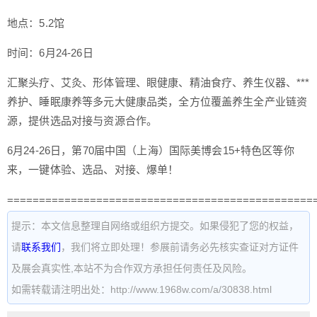
地点：5.2馆
时间：6月24-26日
汇聚头疗、艾灸、形体管理、眼健康、精油食疗、养生仪器、***
养护、睡眠康养等多元大健康品类，全方位覆盖养生全产业链资
源，提供选品对接与资源合作。
6月24-26日，第70届中国（上海）国际美博会15+特色区等你
来，一键体验、选品、对接、爆单！
================================================
提示：本文信息整理自网络或组织方提交。如果侵犯了您的权益，
请
联系我们
，我们将立即处理！参展前请务必先核实查证对方证件
及展会真实性,本站不为合作双方承担任何责任及风险。
如需转载请注明出处：http://www.1968w.com/a/30838.html