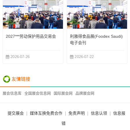
2027***劳动保护用品交易会
利雅得食品展(Foodex Saudi)
电子会刊
2026-07-26
2026-07-22
友情链接
展会信息库
全国展会信息网
国际展会网
品牌展会网
提交展会
媒体互换免费合作
免责声明
信息认领
信息报
错