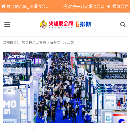
展会信息库_火爆展会网免费展会信息查询平台，提供专业会展服务！
欢迎来到火爆展会网
媒体合作
当前位置：
展会信息网首页
海外展讯
正文