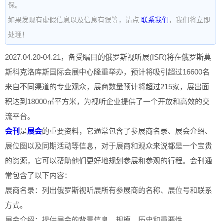
保。
如果发现有虚假信息以及信息有误等，请点
联系我们
，我们将立即
处理！
2027.04.20-04.21，备受瞩目的俄罗斯视听展(ISR)将在俄罗斯莫
斯科克洛库斯国际会展中心隆重举办，预计将吸引超过16600名
来自不同渠道的专业观众，展商数量预计将超过215家，展出面
积达到18000㎡平方米，为视听企业提供了一个开放和高效的交
流平台。
会刊
是
展会
的重要资料，它通常包含了参展商名录、展会介绍、
展位图以及同期活动等信息，对于展商和观众来说都是一个宝贵
的资源，它可以帮助他们更好地规划参展和参观的行程。会刊通
常包含了以下内容：
展商名录：列出俄罗斯视听展所有参展商的名称、展位号和联系
方式。
展会介绍：提供展会的背景信息、规模、历史和重要性。