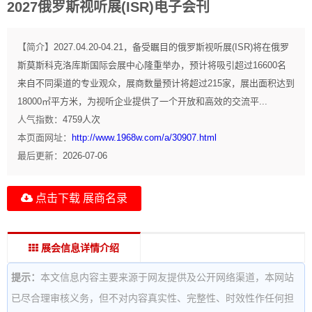
2027俄罗斯视听展(ISR)电子会刊
【简介】
2027.04.20-04.21，备受瞩目的俄罗斯视听展(ISR)将在俄罗
斯莫斯科克洛库斯国际会展中心隆重举办，预计将吸引超过16600名
来自不同渠道的专业观众，展商数量预计将超过215家，展出面积达到
18000㎡平方米，为视听企业提供了一个开放和高效的交流平...
人气指数：
4759
人次
本页面网址：
http://www.1968w.com/a/30907.html
最后更新：
2026-07-06
点击下载 展商名录
展会信息详情介绍
提示：
本文信息内容主要来源于网友提供及公开网络渠道，本网站
已尽合理审核义务，但不对内容真实性、完整性、时效性作任何担