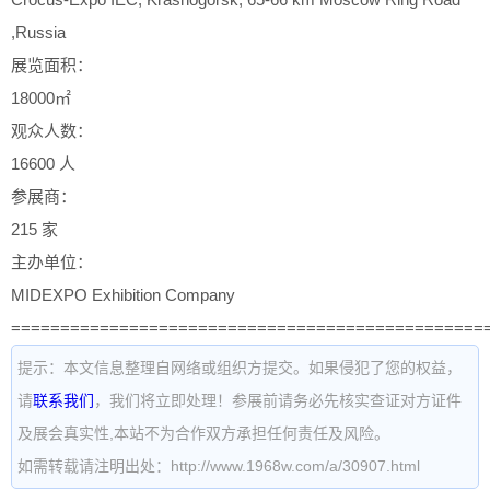
,Russia
展览面积：
18000㎡
观众人数：
16600 人
参展商：
215 家
主办单位：
MIDEXPO Exhibition Company
================================================
提示：本文信息整理自网络或组织方提交。如果侵犯了您的权益，
请
联系我们
，我们将立即处理！参展前请务必先核实查证对方证件
及展会真实性,本站不为合作双方承担任何责任及风险。
如需转载请注明出处：http://www.1968w.com/a/30907.html