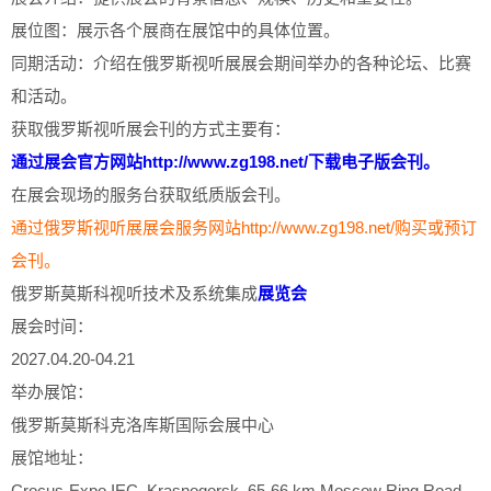
展位图：展示各个展商在展馆中的具体位置。
同期活动：介绍在俄罗斯视听展展会期间举办的各种论坛、比赛
和活动。
获取俄罗斯视听展会刊的方式主要有：
通过展会官方网站http://www.zg198.net/下载电子版会刊。
在展会现场的服务台获取纸质版会刊。
通过俄罗斯视听展展会服务网站http://www.zg198.net/购买或预订
会刊。
俄罗斯莫斯科视听技术及系统集成
展览会
展会时间：
2027.04.20-04.21
举办展馆：
俄罗斯莫斯科克洛库斯国际会展中心
展馆地址：
Crocus-Expo IEC, Krasnogorsk, 65-66 km Moscow Ring Road