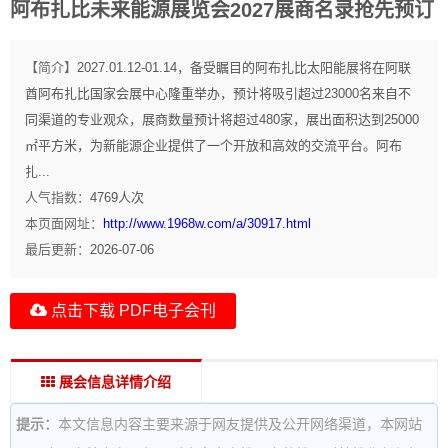
阿布扎比未来能源展览会2027展商名录抢先预订
【简介】
2027.01.12-01.14，备受瞩目的阿布扎比太阳能展将在阿联
酋阿布扎比国家会展中心隆重举办，预计将吸引超过23000名来自不
同渠道的专业观众，展商数量预计将超过480家，展出面积达到25000
㎡平方米，为新能源企业提供了一个开放和高效的交流平台。阿布
扎...
人气指数：
4769
人次
本页面网址：
http://www.1968w.com/a/30917.html
最后更新：
2026-07-06
点击下载 PDF电子会刊
展会信息详情介绍
提示：
本文信息内容主要来源于网友提供及公开网络渠道，本网站