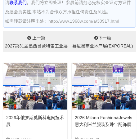
请
联系我们
，我们将立即处理！参展前请务必先核实查证对方证件
及展会真实性,本站不为合作双方承担任何责任及风险。
如需转载请注明出处：http://www.1968w.com/a/30917.html
上一篇
下一篇
2027第31届墨西哥蒙特雷工业展
慕尼黑商业地产展(EXPOREAL)
览会（EXPOMANUFACTU...
电子会刊...
2026年俄罗斯莫斯科电网技术
2026 Milano Fashion&Jewels
展
意大利米兰服装及珠宝配饰展
览会