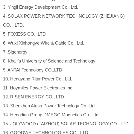
3. Yingli Energy Development Co., Ltd.
4. SOLAX POWER NETWORK TECHNOLOGY (ZHEJIANG)
CO. , LTD.
5. FOXESS CO., LTD
6. Wuxi Xinhongye Wire & Cable Co., Ltd.
7. Sigenergy
8. Khalifa University of Science and Technology
9. ANTAI Technology CO.,LTD
10. Hengyang Ritar Power Co., Ltd.
11. Hoymiles Power Electronics Inc.
12. RISEN ENERGY CO., LTD.
13. Shenzhen Atess Power Technology Co.,Ltd
14. Hengdian Group DMEGC Magnetics Co., Ltd.
15. JOLYWOOD (TAIZHOU) SOLAR TECHNOLOGY CO., LTD.
16. GOODWE TECHNOLOGIES CO., LTD.