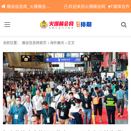
展会信息库_火爆展会网免费展会信息查询平台，提供专业会展服务！
欢迎来到火爆展会网
媒体合作
当前位置：
展会信息网首页
海外展讯
正文