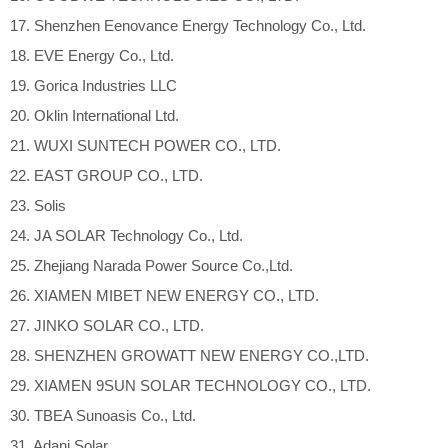
17. Shenzhen Eenovance Energy Technology Co., Ltd.
18. EVE Energy Co., Ltd.
19. Gorica Industries LLC
20. Oklin International Ltd.
21. WUXI SUNTECH POWER CO., LTD.
22. EAST GROUP CO., LTD.
23. Solis
24. JA SOLAR Technology Co., Ltd.
25. Zhejiang Narada Power Source Co.,Ltd.
26. XIAMEN MIBET NEW ENERGY CO., LTD.
27. JINKO SOLAR CO., LTD.
28. SHENZHEN GROWATT NEW ENERGY CO.,LTD.
29. XIAMEN 9SUN SOLAR TECHNOLOGY CO., LTD.
30. TBEA Sunoasis Co., Ltd.
31. Adani Solar